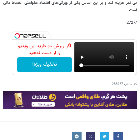
بی ثمر هزینه کند و بر این اساس یکی از ویژگی های اقتصاد مقوامتی انضباط مالی
است.
/2727
اگر ریزش مو دارید این ویدیو
را از دست ندهید
تخفیف ویژه!
کد مطلب
288957