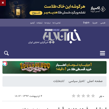
×
فارسی
العربية
English
تماس با ما
درباره ما
تبلیغات
آرشیو
یکشنبه ۱۸ مرداد ۱۴۰۵
صفحه اصلی
اخبار سیاسی
انتخابات
۴ اردیبهشت ۱۳۹۲ - ۱۸:۱۲
۰ نفر