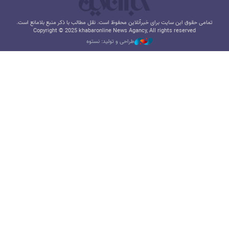
تمامی حقوق این سایت برای خبرآنلاین محفوظ است. نقل مطالب با ذکر منبع بلامانع است.
Copyright © 2025 khabaronline News Agancy, All rights reserved
طراحی و تولید: نستوه