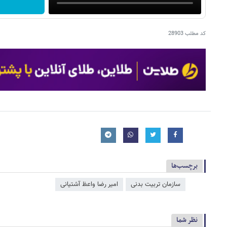
کد مطلب
28903
برچسب‌ها
سازمان تربیت بدنی
امیر رضا واعظ آشتیانی
نظر شما