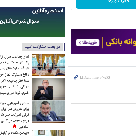
تخفیف ویژه!
در بحث مشارکت کنید
نماز جماعت سران ترک
پاکستان + عکس / بن‌س
شریف و اردوغان پس ا
دفاع مشترک نماز خوا
شما نظر بدهید/ اگر خ
سوالی از رئیس جمه
خبری فردا می‌پرسیدی
سناتور آمریکایی خواه
برای شورش در ایران 
فرقی نمی‌کند پسر شاه 
مریم رجوی، هر کسی 
اسلامی
«پیمان مکه» و آرایش