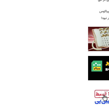
دی در حق
پیاکوس
 نبود!