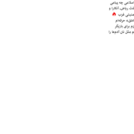
اسلامی چه پیامی
لث ریاض، آنکارا و
 امنیتی غرب
شق» حرفه‌ام
م برای بازیگر
 مثل نان آدم‌ها را