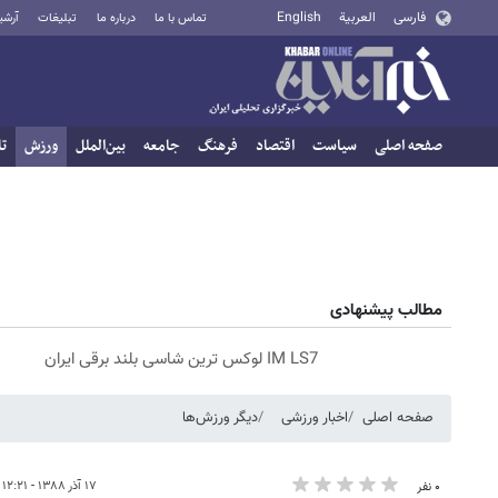
فارسی
العربية
English
تماس با ما
درباره ما
تبلیغات
آرشی
صفحه اصلی
سیاست
اقتصاد
فرهنگ
جامعه
بین‌الملل
ورزش
تا
مطالب پیشنهادی
IM LS7 لوکس ترین شاسی بلند برقی ایران
صفحه اصلی
اخبار ورزشی
دیگر ورزش‌ها
۱۷ آذر ۱۳۸۸ - ۱۲:۲۱
۰ نفر