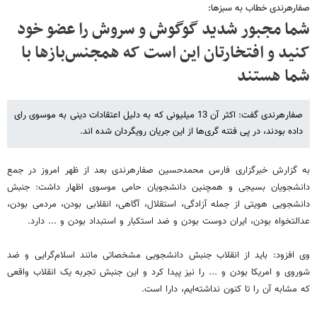
صفارهرندی خطاب به سبزها:
شما مجبور شدید گوگوش و سروش را عضو خود
کنید و افتخارتان این است که همجنس‌بازها با
شما هستند
صفارهرندی گفت: اکثر آن 13 میلیونی که به دلیل اعتقادات دینی به موسوی رای
داده بودند، در پی فتنه گری‌ها از این جریان رویگردان شده اند.
به گزارش خبرگزاری فارس محمدحسین صفارهرندی بعد از ظهر امروز در جمع
دانشجویان بسیجی و همچنین دانشجویان حامی موسوی اظهار داشت: جنبش
دانشجویی هویتی از جمله آزادگی، استقلال، آگاهی، انقلابی بودن، مردمی بودن،
عدالتخواه بودن، ایران دوست بودن و ضد استکبار و استبداد بودن و ... دارد.
وی افزود: باید از انقلاب جنبش دانشجویی مشخصاتی مانند اسلام‌گرایی و ضد
شوروی و امریکا بودن و ... را نیز پیدا کرد و این جنبش تجربه یک انقلاب واقعی
که مشابه آن را تا کنون نداشته‌ایم، دارا است.