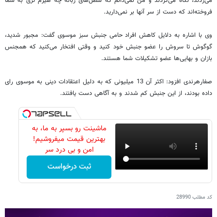
می‌زدند، نگاه می‌کردند و من نمی‌دانم که سطل‌های زباله چه هیزم تری به شما
فروخته‌اند که دست از سر آنها بر نمی‌دارید.
وی با اشاره به دلایل کاهش افراد حامی جنبش سبز موسوی گفت: مجبور شدید،
گوگوش تا سروش را عضو جنبش خود کنید و وقتی افتخار می‌کنید که همجنس
بازان و بها‌یی‌ها عضو تشکیلات شما هستند.
صفارهرندی افزود: اکثر آن 13 میلیونی که به دلیل اعتقادات دینی به موسوی رای
داده بودند، از این جنبش کم شدند و به آگاهی دست یافتند.
ماشینت رو بسپر به ما، به
بهترین قیمت میفروشیم!
امن و بی درد سر
ثبت درخواست
کد مطلب
28990