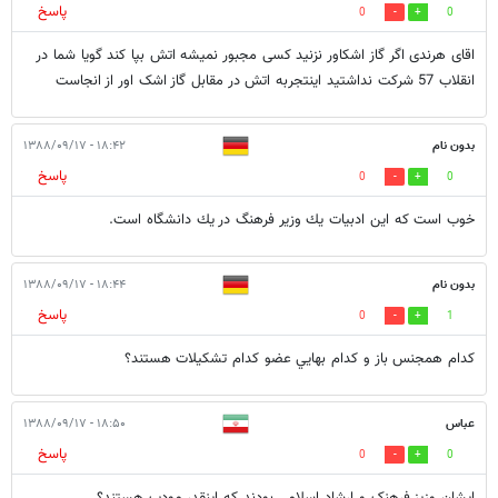
پاسخ
0
0
اقای هرندی اگر گاز اشکاور نزنید کسی مجبور نمیشه اتش بپا کند گویا شما در
انقلاب 57 شرکت نداشتید اینتجربه اتش در مقابل گاز اشک اور از انجاست
بدون نام
۱۸:۴۲ - ۱۳۸۸/۰۹/۱۷
پاسخ
0
0
خوب است كه اين ادبيات يك وزير فرهنگ در يك دانشگاه است.
بدون نام
۱۸:۴۴ - ۱۳۸۸/۰۹/۱۷
پاسخ
0
1
كدام همجنس باز و كدام بهايي عضو كدام تشكيلات هستند؟
عباس
۱۸:۵۰ - ۱۳۸۸/۰۹/۱۷
پاسخ
0
0