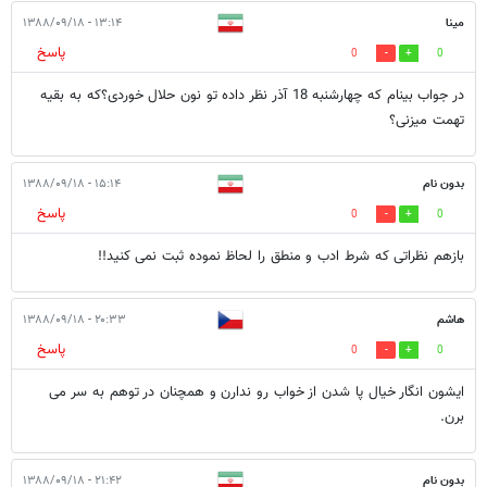
مینا
۱۳:۱۴ - ۱۳۸۸/۰۹/۱۸
پاسخ
0
0
در جواب بینام که چهارشنبه 18 آذر نظر داده تو نون حلال خوردی؟که به بقیه
تهمت میزنی؟
بدون نام
۱۵:۱۴ - ۱۳۸۸/۰۹/۱۸
پاسخ
0
0
بازهم نظراتی که شرط ادب و منطق را لحاظ نموده ثبت نمی کنید!!
هاشم
۲۰:۳۳ - ۱۳۸۸/۰۹/۱۸
پاسخ
0
0
ایشون انگار خیال پا شدن از خواب رو ندارن و همچنان در توهم به سر می
برن.
بدون نام
۲۱:۴۲ - ۱۳۸۸/۰۹/۱۸