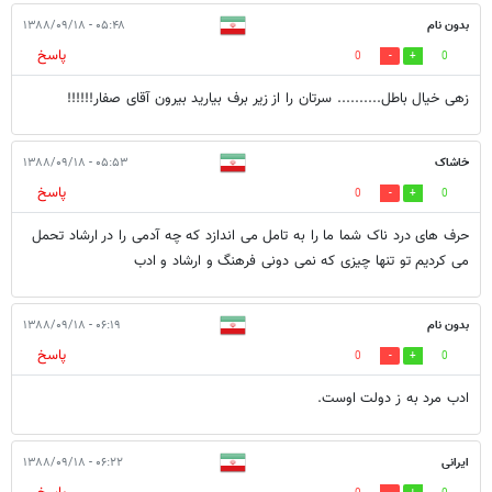
بدون نام
۰۵:۴۸ - ۱۳۸۸/۰۹/۱۸
پاسخ
0
0
زهی خیال باطل.......... سرتان را از زیر برف بیارید بیرون آقای صفار!!!!!!
خاشاک
۰۵:۵۳ - ۱۳۸۸/۰۹/۱۸
پاسخ
0
0
حرف های درد ناک شما ما را به تامل می اندازد که چه آدمی را در ارشاد تحمل
می کردیم تو تنها چیزی که نمی دونی فرهنگ و ارشاد و ادب
بدون نام
۰۶:۱۹ - ۱۳۸۸/۰۹/۱۸
پاسخ
0
0
ادب مرد به ز دولت اوست.
ایرانی
۰۶:۲۲ - ۱۳۸۸/۰۹/۱۸