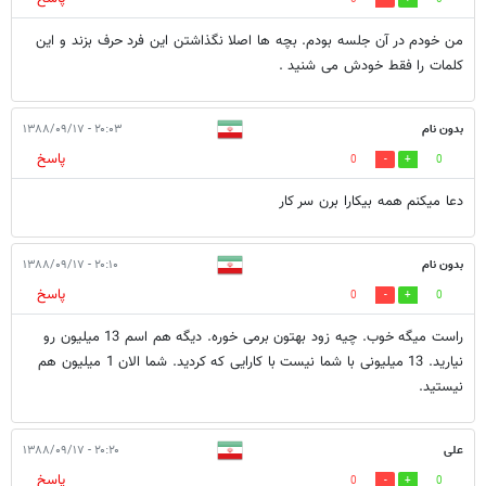
من خودم در آن جلسه بودم. بچه ها اصلا نگذاشتن این فرد حرف بزند و این
کلمات را فقط خودش می شنید .
بدون نام
۲۰:۰۳ - ۱۳۸۸/۰۹/۱۷
پاسخ
0
0
دعا میکنم همه بیکارا برن سر کار
بدون نام
۲۰:۱۰ - ۱۳۸۸/۰۹/۱۷
پاسخ
0
0
راست میگه خوب. چیه زود بهتون برمی خوره. دیگه هم اسم 13 میلیون رو
نیارید. 13 میلیونی با شما نیست با کارایی که کردید. شما الان 1 میلیون هم
نیستید.
علی
۲۰:۲۰ - ۱۳۸۸/۰۹/۱۷
پاسخ
0
0