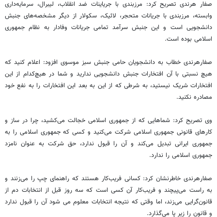
صفار هرندی تصریح کرد: مرزبندی با جریاینات ضد انقلاب، لیبرال، سرمایه‌داری
وابسته، مرزبندی با جریانات متحجر، لائیک، سکولار از دیگر مشخصه‌های جنبش
دانشجویی است و این جنبش سرآمد تمامی جریانات وفادار به نظام جمهوری
اسلامی بوده است.
صفارهرندی خطاب به دانشجویان حامی جنبش سبز موسوی افزود: اعلام کنید که
هیچ نسبتی با آن افتخارات جنبش دانشجویی ندارید و شما در هیچ‌کدام از این
افتخارات شریک نیستید، به شرطی که از این به بعد این افتخارات را به نفع خود
مصادره نکنید.
وی تصریح کرد: شماهایی که از جمهوری اسلامی خجالت می‌کشید، چرا در ساز و
کارهای قانونی جمهوری اسلامی شرکت می‌کنید و کسی که جمهوری اسلامی را به
جمهوری ایرانی تبدیل می‌کند و آن را قبول ندارد، حق شرکت به عنوان نامزد
جمهوری اسلامی را ندارد.
صفارهرندی خاطرنشان کرد: کسانی فریب‌کار هستند که راهنمای چپ را می‌زنند و
به راست می‌پیچند و فریب‌کار آن کسی است که سه روز قبل از انتخابات دم از
قانون‌گرایی می‌زند، اما وقتی که نتیجه انتخابات معلوم می شود آن را قبول ندارد
و قانون را زیر پا می‌گذارد.