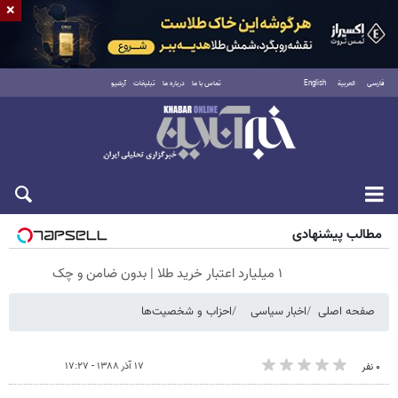
×
فارسی
العربية
English
تماس با ما
درباره ما
تبلیغات
آرشیو
جمعه ۱۶ مرداد ۱۴۰۵
مطالب پیشنهادی
۱ میلیارد اعتبار خرید طلا | بدون ضامن و چک
صفحه اصلی
اخبار سیاسی
احزاب و شخصیت‌ها
۱۷ آذر ۱۳۸۸ - ۱۷:۲۷
۰ نفر