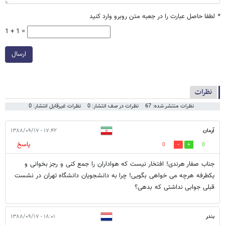
*
لطفا حاصل عبارت را در جعبه متن روبرو وارد کنید
1 + 1 =
ارسال
نظرات
نظرات منتشر شده: 67
نظرات در صف انتشار: 0
نظرات غیرقابل انتشار: 0
آرمان
۱۷:۴۲ - ۱۳۸۸/۰۹/۱۷
پاسخ
0
0
جناب صفار هرندی! افتخار نیست که هواداران را جمع کنی و رجز بخوانی و
یکطرفه هرچه می خواهی بگویی! چرا به دانشجویان دانشگاه تهران در نشست
قبلی جوابی نداشتی که بدهی؟
بندر
۱۸:۰۱ - ۱۳۸۸/۰۹/۱۷