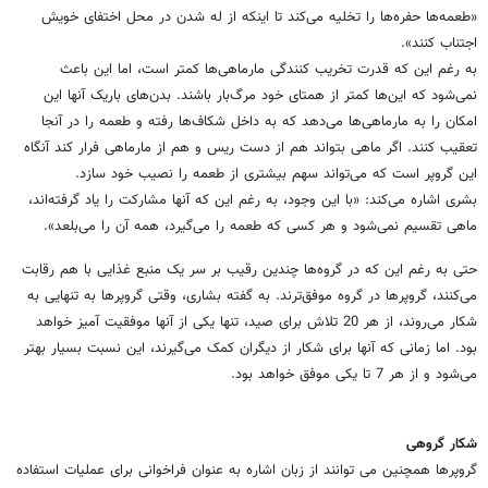
«طعمه‌ها حفره‌ها را تخلیه می‌کند تا اینکه از له شدن در محل اختفای خویش
اجتناب کنند».
به رغم این که قدرت تخریب کنند‌گی مارماهی‌ها کمتر است، اما این باعث
نمی‌شود که این‌ها کمتر از همتای خود مرگ‌بار باشند. بدن‌های باریک آنها این
امکان را به مارماهی‌ها می‌دهد که به داخل شکاف‌ها رفته و طعمه را در آنجا
تعقیب کنند. اگر ماهی بتواند هم از دست ریس و هم از مارماهی فرار کند آنگاه
این گروپر است که می‌تواند سهم بیشتری از طعمه را نصیب خود سازد.
بشری اشاره می‌کند: «با این وجود، به رغم این که آنها مشارکت را یاد گرفته‌اند،
ماهی تقسیم نمی‌شود و هر کسی که طعمه را می‌گیرد، همه آن را می‌بلعد».
حتی به رغم این که در گروه‌ها چندین رقیب بر سر یک منبع غذایی با هم رقابت
می‌کنند، گروپرها در گروه موفق‌ترند. به گفته بشاری، وقتی گروپرها به تنهایی به
شکار می‌روند، از هر 20 تلاش برای صید، تنها یکی از آنها موفقیت آمیز خواهد
بود. اما زمانی که آنها برای شکار از دیگران کمک می‌گیرند، این نسبت بسیار بهتر
می‌شود و از هر 7 تا یکی موفق خواهد بود.
شکار گروهی
گروپرها همچنین می توانند از زبان اشاره به عنوان فراخوانی برای عملیات استفاده