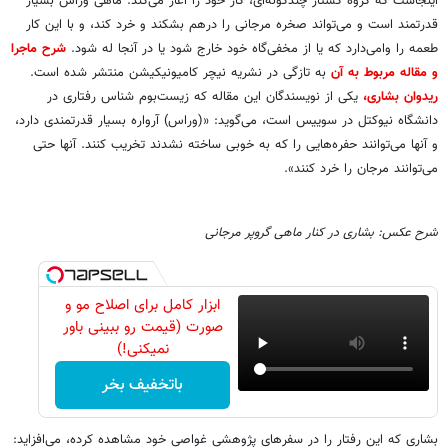
اینجاست که گروه کشتار چندگونه‌ای، کار خود را آغاز می‌کند. ماهی وراس بسیار
قدرتمند است و می‌تواند صخره مرجانی را درهم بشکند و خرد کند، و با این کار
طعمه را وامی‌دارد که یا از مخفی‌گاه خود خارج شود یا در آنجا له شود.
شرح ماجرا
و مقاله مربوط به آن
به تازگی در نشریه نیچر کامیونیکیشن منتشر شده است.
ریدوان بشاری،
یکی از نویسندگان این مقاله که زیست‌بوم شناس رفتاری در
دانشگاه نیوکتل در سوییس است، می‌گوید: «(وراس) آرواره بسیار قدرتمندی دارد،
و آنها می‌توانند حفره‌هایی را که به خوبی ساخته نشدند تخریب کنند. آنها حتی
می‌توانند مرجان را خرد کنند».
شرح عکس: بشاری در کنار ماهی گروپر مرجانی
ابزار کامل برای اصلاح مو و
صورت (قیمت رو ببینی باور
نمیکنی!)
باتخفیف بخر
بشاری که این رفتار را در سفرهای پژوهشی غواصی خود مشاهده کرده، می‌افزاید: