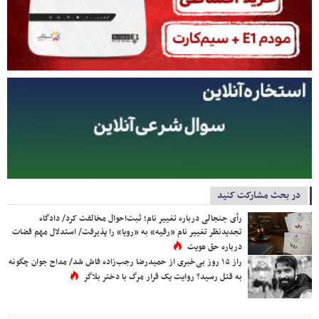
در بحث مشارکت کنید
رأی جنجالی درباره تغییر نام؛ ثبت‌احوال مخالفت کرد/ دادگاه
تجدیدنظر تغییر نام «رقیه» به «رویا» را پذیرفت/ استدلال مهم قضات
درباره حق هویت
راز ۱۵ روز بی‌خبری از حمیدرضا رجب‌زاده فاش شد/ مداح جوان چگونه
به قتل رسید؟ روایت یک قرار مرگ با دختر بلاگر