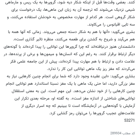
کنند. بعضی وقت‌ها قبل از اینکه شکار دیه شود، گروپرها به یک ریس و مارماهی
شیمی نزدیک می‌شوند که ترجمه آن به زبان این ماهی‌ها، یک درخواست برای
شکار گروهی است. هر کدام از مهارت مخصوص به خودشان استفاده می‌کنند، و
سه تایی اقیانوس را می‌کاوند.
بشری می‌گوید: «آنها با هم به شکار دسته جمعی می‌روند. زمانی که آنها همه با
هم می‌آیند و شروع به گشتن برای طعمه می‌کنند، منظره تاثیر گذاری است».
دانشمندان هنوز درنیافته‌اند که چرا گروپرها این توانایی را پیدا کرده‌اند با گونه‌های
دیگر ارتباط برقرار کنند. به رغم این که انسان‌ها و میمون‌ها و برخی از پرنده‌ها، در
علامت دادن و ارتباط با هم مهارت پیدا کرده‌اند، پیش از این جامعه علمی فکر
می‌کردند که مغز ریز یک ماهی توانایی این کار را ندارد.
بشاری می‌گوید: «این عقیده وجود دارد که شما برای انجام چنین کارهایی نیاز به
مغز بزرگی دارید، اما حتی یک ماهی با یک مغز نسبتا استاندارد هم توانایی انجام
چنین کارهایی را از خود نشان می‌دهد. این مهم است. این به معنی استقلال
توانایی‌های شناختی از اندازه مغز است». به گفته او، مرحله بعدی تکرار این
آزمایش با گونه‌هایی در آزمایشگاه است تا ببینیم که چه اسرار دیگری از
علامت‌های عجیب گروپرها را می‌توان رمز گشایی کرد.
53271
کد مطلب
289934