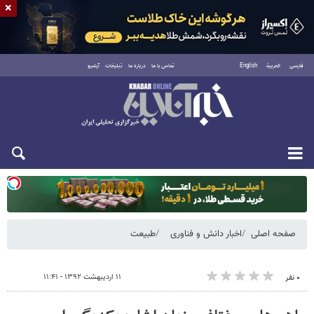
×
فارسی
العربية
English
تماس با ما
درباره ما
تبلیغات
آرشیو
دوشنبه ۱۹ مرداد ۱۴۰۵
صفحه اصلی
اخبار دانش و فناوری
طبیعت
۱۱ اردیبهشت ۱۳۹۲ - ۱۱:۴۱
۰ نفر