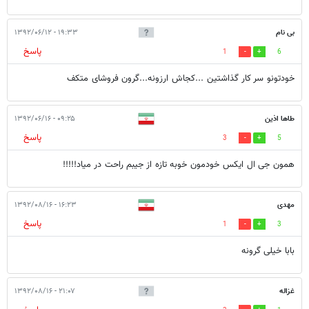
بی نام
۱۹:۳۳ - ۱۳۹۲/۰۶/۱۲
پاسخ
1
6
خودتونو سر کار گذاشتین ...کجاش ارزونه...گرون فروشای متکف
طاها اذین
۰۹:۲۵ - ۱۳۹۲/۰۶/۱۶
پاسخ
3
5
همون جی ال ایکس خودمون خوبه تازه از جیبم راحت در میاد!!!!!
مهدی
۱۶:۲۳ - ۱۳۹۲/۰۸/۱۶
پاسخ
1
3
بابا خیلی گرونه
غزاله
۲۱:۰۷ - ۱۳۹۲/۰۸/۱۶