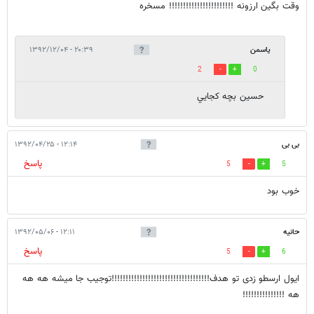
وقت بگین ارزونه !!!!!!!!!!!!!!!!!!!!!!! مسخره
ياسمن
۲۰:۳۹ - ۱۳۹۲/۱۲/۰۴
2
0
حسين بچه كجايي
بی بی
۱۲:۱۴ - ۱۳۹۲/۰۴/۲۵
پاسخ
5
5
خوب بود
حانیه
۱۲:۱۱ - ۱۳۹۲/۰۵/۰۶
پاسخ
5
6
ایول ارسطو زدی تو هدف!!!!!!!!!!!!!!!!!!!!!!!!!!!!!!!!!!!توجیب جا میشه هه هه
هه !!!!!!!!!!!!!!!