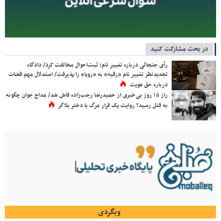
در بحث مشارکت کنید
رأی جنجالی درباره تغییر نام؛ ثبت‌احوال مخالفت کرد/ دادگاه
تجدیدنظر تغییر نام «رقیه» به «رویا» را پذیرفت/ استدلال مهم قضات
درباره حق هویت
راز ۱۵ روز بی‌خبری از حمیدرضا رجب‌زاده فاش شد/ مداح جوان چگونه
به قتل رسید؟ روایت یک قرار مرگ با دختر بلاگر
وبگردی