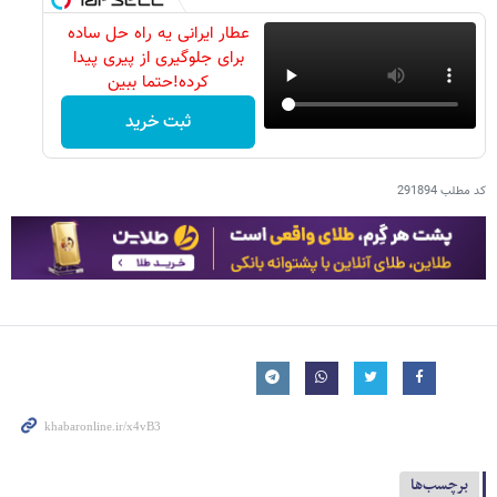
عطار ایرانی یه راه حل ساده
برای جلوگیری از پیری پیدا
کرده!حتما ببین
ثبت خرید
کد مطلب
291894
برچسب‌ها