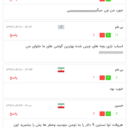
جون من چی میگیییییییییییییییییییی
بی نام
۱۴:۱۳ - ۱۳۹۲/۰۴/۱۷
پاسخ
3
11
اسباب بازی بچه های چینی شده بهترین گوشی های ما حلوای من
!!!!!!!!!!!!!!!!!!!!!
بی نام
۱۳:۴۴ - ۱۳۹۲/۰۴/۱۸
پاسخ
7
5
خوب بود
حسین
۲۱:۰۰ - ۱۳۹۲/۰۴/۲۴
پاسخ
3
8
هروقت توا نستین 9 دلار را به تومن بنوسید وصفر ها یش را بشمرید اون