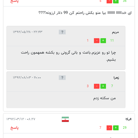
پاسخ
5
36
ای خداااااا اااااااا بیا منو بکش راحتم کن 99 دلار ارزونه؟؟؟؟
مریم
۲۲:۴۳ - ۱۳۹۲/۰۵/۲۸
1
11
چرا تو رو عزیزم.باعث و بانی گرونی رو بکشه همهمون راحت
بشیم.
زهرا
۲۰:۰۰ - ۱۳۹۲/۰۸/۰۳
3
7
من سکته زدم
اليكا
۰۸:۲۷ - ۱۳۹۲/۰۳/۱۲
پاسخ
7
29