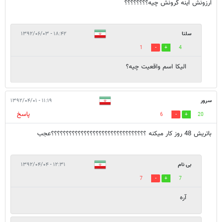
ارزونش اينه گرونش چيه؟؟؟؟؟؟؟؟
سلنا
۱۸:۴۲ - ۱۳۹۲/۰۶/۰۳
1
4
الیکا اسم واقعیت چیه؟
سرور
۱۱:۱۹ - ۱۳۹۲/۰۴/۰۱
پاسخ
6
20
باتریش 48 روز کار میکنه ؟؟؟؟؟؟؟؟؟؟؟؟؟؟؟؟؟؟؟؟؟؟؟؟؟؟؟؟؟؟؟؟عجب
بی نام
۱۲:۳۱ - ۱۳۹۲/۰۴/۰۴
7
7
آره