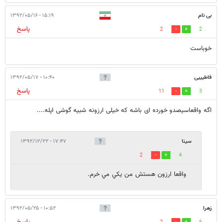
بی نام
۱۵:۱۹ - ۱۳۹۲/۰۵/۱۶
پاسخ
2
2
خوباست
فاطیییی
۱۰:۴۰ - ۱۳۹۲/۰۵/۱۷
پاسخ
11
3
اگه واقعاسیصدو خورده ای باشه که خیلی ارزونه شبیه گوشی اپله....
سينا
۱۷:۴۷ - ۱۳۹۲/۱۲/۲۲
2
4
واقعا ارزون هستش من يكي مي خرم.
زهرا
۱۰:۵۲ - ۱۳۹۲/۰۵/۲۵