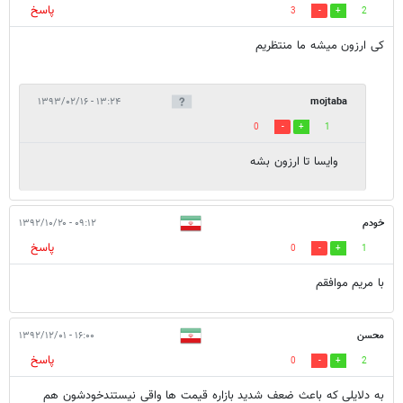
پاسخ
3
2
کی ارزون میشه ما منتظریم
۱۳:۲۴ - ۱۳۹۳/۰۲/۱۶
mojtaba
0
1
وایسا تا ارزون بشه
خودم
۰۹:۱۲ - ۱۳۹۲/۱۰/۲۰
پاسخ
0
1
با مريم موافقم
محسن
۱۶:۰۰ - ۱۳۹۲/۱۲/۰۱
پاسخ
0
2
به دلایلی که باعث ضعف شدید بازاره قیمت ها واقی نیستندخودشون هم