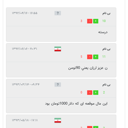
بی نام
۱۶:۵۵ - ۱۳۹۲/۰۴/۱۶
3
10
درسته
بی نام
۲۰:۳۱ - ۱۳۹۲/۰۶/۰۶
5
11
ن عزيز ارزان يعني 90تومن
بی نام
۰۹:۳۴ - ۱۳۹۳/۰۳/۱۴
0
2
این مال موقعه ای که دلار 1000تومان بود
۱۷:۱۱ - ۱۳۹۳/۰۵/۱۸