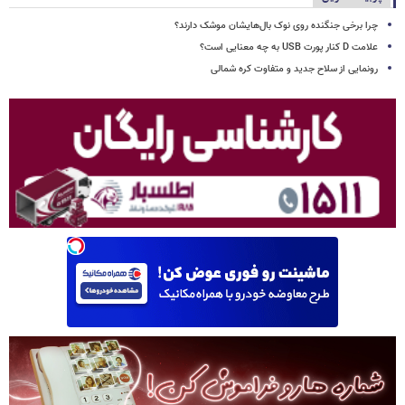
چرا برخی جنگنده روی نوک بال‌هایشان موشک‌ دارند؟
علامت D کنار پورت USB به چه معنایی است؟
رونمایی از سلاح جدید و متفاوت کره شمالی