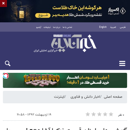
×
فارسی
العربية
English
تماس با ما
درباره ما
تبلیغات
آرشیو
دوشنبه ۱۹ مرداد ۱۴۰۵
صفحه اصلی
اخبار دانش و فناوری
اینترنت
۱۹ اردیبهشت ۱۳۹۲ - ۲۰:۵۸
۰ نفر