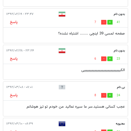
بدون نام
۲۳:۴۷ - ۱۳۹۲/۰۲/۱۹
پاسخ
7
41
صفحه لمسی 39 اینچی ....... اشتباه نشده؟
بدون نام
۲۳:۲۴ - ۱۳۹۲/۰۲/۲۸
پاسخ
6
23
الکیییییییییییییییییییییییییی
بی نام
۰۷:۰۱ - ۱۳۹۲/۰۳/۰۸
پاسخ
8
24
عجب کسانی هستید.سر ما سیره نمالید من خودم تو تیز هوشانم
محبوبه
۰۶:۳۹ - ۱۳۹۲/۰۳/۱۰