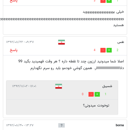
پاسخ
3
1
خیلی بووووووووووووووووید
ووووووووووووووووووووووووووووووووووووووووووووووووووووووووووووووووووووووو
هستید
نفس
۰۹:۳۷ - ۱۳۹۲/۰۸/۲۲
پاسخ
4
2
اصلا شما ميدونيد ارزون چند تا نقطه داره ؟ هر وقت فهميديد بگيد 99
دلاااااااااااااااااااااااااااار. همون گوشي خودمو بايد رو سرم نگهدارم
شسیبل
۱۶:۰۱ - ۱۳۹۲/۱۱/۰۲
0
1
توخودت میدونی؟
۱۳:۲۷ - ۱۳۹۲/۰۸/۳۰
borna