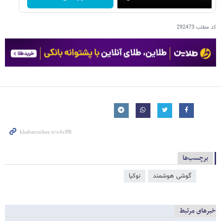
کد مطلب
292473
برچسب‌ها
گوشی هوشمند
نوکیا
خبرهای مرتبط