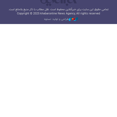
تمامی حقوق این سایت برای خبرآنلاین محفوظ است. نقل مطالب با ذکر منبع بلامانع است.
Copyright © 2025 khabaronline News Agancy, All rights reserved
طراحی و تولید: نستوه