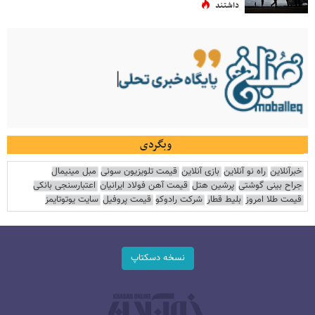
داشتند
وبگردی
خبرآنلاین
راه نو آنلاین
بازی آنلاین
قیمت تلویزیون سونی
مبل مینیمال
جراح بینی گوشتی
پرشین هتل
قیمت آهن فولاد ایرانیان
اعتبارسنجی بانکی
قیمت طلا امروز
بلیط قطار
شرکت رادوکو
قیمت پروفیل
سایت یوتوتایمز
نسخه دسکتاپ