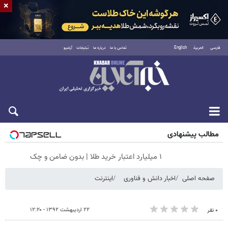
×
فارسی
العربية
English
تماس با ما
درباره ما
تبلیغات
آرشیو
جمعه ۱۶ مرداد ۱۴۰۵
مطالب پیشنهادی
۱ میلیارد اعتبار خرید طلا | بدون ضامن و چک
صفحه اصلی
اخبار دانش و فناوری
اینترنت
۲۲ اردیبهشت ۱۳۹۲ - ۱۲:۲۰
۰ نفر