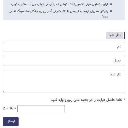
اولین تصاویر سونی اکسپریا ZR، گوشی که با آن می توانید زیر آب عکس بگیرید
با رفتن مدیران ارشد اچ تی سی HTC، کمپانی آسیایی زیر چنگال سامسونگ له می
شود؟
نظر شما
*
لطفا حاصل عبارت را در جعبه متن روبرو وارد کنید
2 + 16 =
ارسال