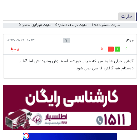
نظرات
نظرات منتشر شده: 1
نظرات در صف انتشار: 0
نظرات غیرقابل انتشار: 0
جوکار
۱۰:۱۳ - ۱۳۹۲/۰۹/۲۹
پاسخ
0
0
گوشی خیلی عالیه من که خیلی خوپشم امده ازش وخریدمش اما 2تا از
دوستام هم گرفتن فارسی نمی شود