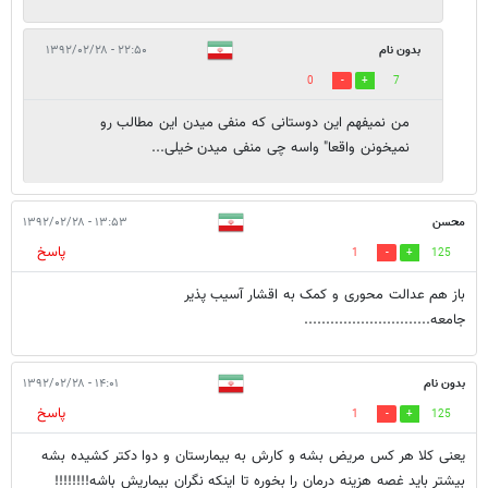
بدون نام
۲۲:۵۰ - ۱۳۹۲/۰۲/۲۸
0
7
من نمیفهم این دوستانی که منفی میدن این مطالب رو
نمیخونن واقعا" واسه چی منفی میدن خیلی...
محسن
۱۳:۵۳ - ۱۳۹۲/۰۲/۲۸
پاسخ
1
125
باز هم عدالت محوری و کمک به اقشار آسیب پذیر
جامعه.............................
بدون نام
۱۴:۰۱ - ۱۳۹۲/۰۲/۲۸
پاسخ
1
125
یعنی کلا هر کس مریض بشه و کارش به بیمارستان و دوا دکتر کشیده بشه
بیشتر باید غصه هزینه درمان را بخوره تا اینکه نگران بیماریش باشه!!!!!!!!