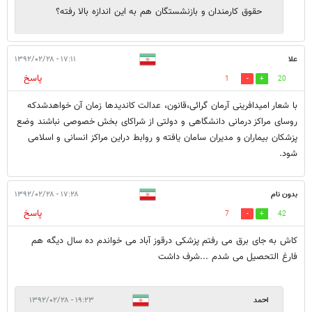
حقوق کارمندان و بازنشستگان هم به این اندازه بالا رفته؟
علا
۱۷:۱۱ - ۱۳۹۲/۰۲/۲۸
پاسخ
1
20
با شعار امیدافرینی آرمان گرائی،قانون، عدالت کاندیدها زمان آن خواهدشدکه
روسای مراکز درمانی دانشگاهی و دولتی از شراکای بخش خصوصی نباشند وضع
پزشکان بیماران و مدیران سامان یافته و روابط دراین مراکز انسانی و اسلامی
شود.
بدون نام
۱۷:۲۸ - ۱۳۹۲/۰۲/۲۸
پاسخ
7
42
کاش به جای برق می رفتم پزشکی درقوز آباد می خواندم ده سال دیگه هم
فارغ التحصیل می شدم ...شرف داشت
احمد
۱۹:۲۳ - ۱۳۹۲/۰۲/۲۸