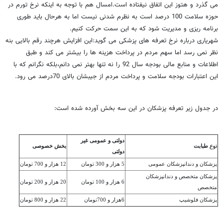
می گذرد و هتوز این اتفاق نیفتاده است.امسال هم با توجه به اینکه نرخ تورم در
حوزه سلامت 100 درصد است به نظرم شدنی نیست اما به هرحال باید طوری
برنامه ریزی و مدیریت شود که به این سمت حرکت کنیم.
شهریاری درباره نرخ تعرفه های پزشکی می گوید:این افزایش هرچند رقم بالایی بنه
نظر نمی رسد اما سهم مردم در پرداخت هزینه ها را بیشتر می کند و طبق
اطلاعات و منابع مالی بودجه سال 92 را نه تنها بهتر نمی دانم،بلکه نگرانم که با
این اعتبارات بودجه سلامت و پرداخت مردم از جیبشان بالای 70درصد می رود.
در جدول زیر تعرفه پزشکان در این سه بخش آورده شده است:
دولتی و عمومی غیر
نوع
طبابت
بخش خصوصی
دولتی
پزشکان و دندانپزشکان عمومی
5 هزار و 300 تومان
12 هزار و 700 تومان
پزشکان متخصص و دندانپزشکان
6 هزار و 100 تومان
20 هزار و 200 تومان
متخصص
پزشکان فلوشیپ
6هزار و 700تومان
22 هزار و 800 تومان