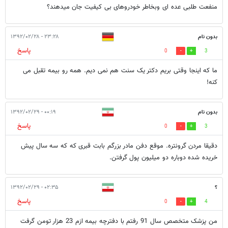
منفعت طلبی عده ای وبخاطر خودروهای بی کیفیت جان میدهند؟
بدون نام
۲۳:۲۸ - ۱۳۹۲/۰۲/۲۸
پاسخ
0
3
ما که اینجا وقتی بریم دکتر یک سنت هم نمی دیم. همه رو بیمه تقبل می
کنه!
بدون نام
۰۰:۱۹ - ۱۳۹۲/۰۲/۲۹
پاسخ
0
3
دقیقا مردن گرونتره. موقع دفن مادر بزرگم بابت قبری که که سه سال پیش
خریده شده دوباره دو میلیون پول گرفتن.
؟
۰۲:۳۵ - ۱۳۹۲/۰۲/۲۹
پاسخ
0
4
من پزشک متخصص سال 91 رفتم با دفترچه بیمه ازم 23 هزار تومن گرفت