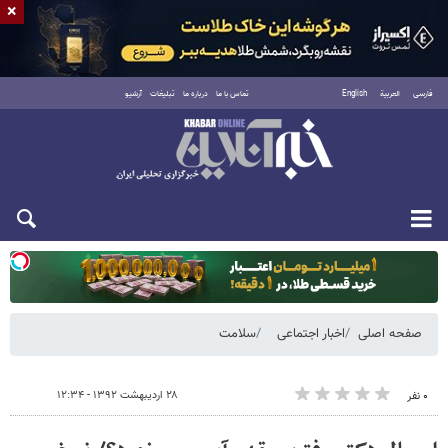
×
فارسی
العربية
English
تماس با ما
درباره ما
تبلیغات
آرشیو
یکشنبه ۱۸ مرداد ۱۴۰۵
صفحه اصلی
اخبار اجتماعی
سلامت
۲۸ اردیبهشت ۱۳۹۲ - ۱۲:۳۴
۰ نفر