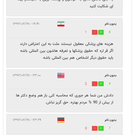
ای شکایت کنید
بدون نام
۱۹:۴۱ - ۱۳۹۲/۰۲/۲۸
1
8
هزینه های پزشکی معقول نیستند ملت به این اعتراض دارند
اگر قر اره که حقوق پزشکها و تعرفه هاشون بین المللی باشه
باید حقوق دیگر اشخاص هم بین المللی باشه
بدون نام
۲۳:۰۰ - ۱۳۹۲/۰۲/۲۸
2
4
دادش من شما هر جوری که محاسبه کنی باز هم وضع دکتر ها
از بیش از 90 % مردم بهتره. حق گریز نباش.
بدون نام
۲۳:۲۹ - ۱۳۹۲/۰۲/۲۸
0
7