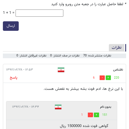
*
لطفا حاصل عبارت را در جعبه متن روبرو وارد کنید
1 + 1 =
ارسال
نظرات
نظرات منتشر شده: 70
نظرات در صف انتشار: 0
نظرات غیرقابل انتشار: 0
ناشناس
۱۲:۵۳ - ۱۳۹۲/۰۲/۲۸
پاسخ
6
220
با این نرخ ها، ادم فوت بشه بیشتر به نفعش هست.
بدون نام
۱۴:۳۴ - ۱۳۹۲/۰۲/۲۸
1
151
گواهی فوت شده 1500000 ریال