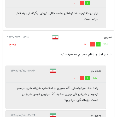
0
1
اینو رو دفترچه ها نوشتن واسه خالی نبودن وگرنه کی به فکر
مردم است
نسرین
۱۳:۱۱ - ۱۳۹۲/۰۲/۲۸
پاسخ
6
136
با این آمار و ارقام بمیریم به صرفه تره !
بدون نام
۱۴:۲۳ - ۱۳۹۲/۰۲/۲۸
0
137
بنده خدا میدونستی اگه بمیری با احتساب هزینه های مراسم
ترحیم و خریدن قبر چیزی حدود 20 میلیون تومن خرج رو
دست بازماندگان میذاری؟!!!
بدون نام
۲۱:۳۶ - ۱۳۹۲/۰۲/۲۸