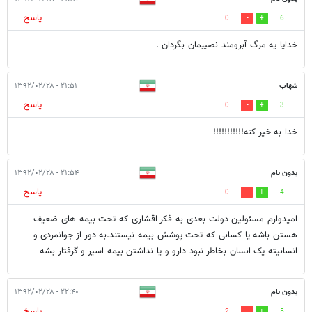
پاسخ
0
6
خدایا یه مرگ آبرومند نصیبمان بگردان .
شهاب
۲۱:۵۱ - ۱۳۹۲/۰۲/۲۸
پاسخ
0
3
خدا به خیر کنه!!!!!!!!!!!
بدون نام
۲۱:۵۴ - ۱۳۹۲/۰۲/۲۸
پاسخ
0
4
امیدوارم مسئولین دولت بعدی به فکر اقشاری که تحت بیمه های ضعیف
هستن باشه یا کسانی که تحت پوشش بیمه نیستند.به دور از جوانمردی و
انسانیته یک انسان بخاطر نبود دارو و یا نداشتن بیمه اسیر و گرفتار بشه
بدون نام
۲۲:۴۰ - ۱۳۹۲/۰۲/۲۸
پاسخ
2
5