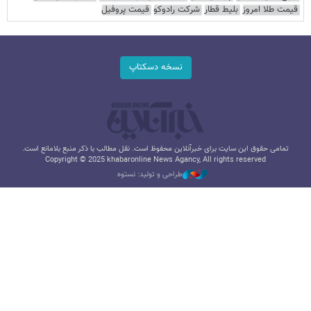
قیمت طلا امروز
بلیط قطار
شرکت رادوکو
قیمت پروفیل
نسخه دسکتاپ
تمامی حقوق این سایت برای خبرآنلاین محفوظ است. نقل مطالب با ذکر منبع بلامانع است.
Copyright © 2025 khabaronline News Agancy, All rights reserved
طراحی و تولید: نستوه