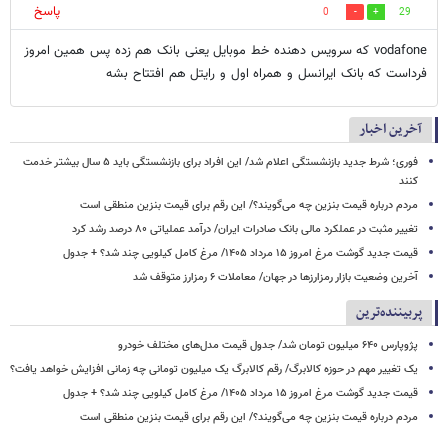
پاسخ
0
29
vodafone که سرویس دهنده خط موبایل یعنی بانک هم زده پس همین امروز
فرداست که بانک ایرانسل و همراه اول و رایتل هم افتتاح بشه
آخرین اخبار
فوری؛ شرط جدید بازنشستگی اعلام شد/ این افراد برای بازنشستگی باید ۵ سال بیشتر خدمت
کنند
مردم درباره قیمت بنزین چه می‌گویند؟/ این رقم برای قیمت بنزین منطقی است
تغییر مثبت در عملکرد مالی بانک صادرات ایران/ درآمد عملیاتی ۸۰ درصد رشد کرد
قیمت جدید گوشت مرغ امروز ۱۵ مرداد ۱۴۰۵/ مرغ کامل کیلویی چند شد؟ + جدول
آخرین وضعیت بازار رمزارزها در جهان/ معاملات ۶ رمزارز متوقف شد
پربیننده‌ترین
پژوپارس ۶۴۰ میلیون تومان شد/ جدول قیمت مدل‌های مختلف خودرو
یک تغییر مهم در حوزه کالابرگ/ رقم کالابرگ یک میلیون تومانی چه زمانی افزایش خواهد یافت؟
قیمت جدید گوشت مرغ امروز ۱۵ مرداد ۱۴۰۵/ مرغ کامل کیلویی چند شد؟ + جدول
مردم درباره قیمت بنزین چه می‌گویند؟/ این رقم برای قیمت بنزین منطقی است