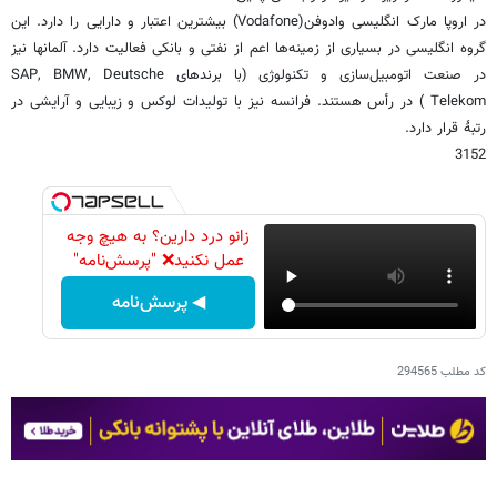
در اروپا مارک انگلیسی وادوفن(Vodafone) بیشترین اعتبار و دارایی را دارد. این
گروه انگلیسی در بسیاری از زمینه‌ها اعم از نفتی و بانکی فعالیت دارد. آلمانها نیز
در صنعت اتومبیل‌سازی و تکنولوژی (با برندهای SAP, BMW, Deutsche
Telekom ) در رأس هستند. فرانسه نیز با تولیدات لوکس و زیبایی و آرایشی در
رتبۀ قرار دارد.
3152
زانو درد دارین؟ به هیچ وجه
عمل نکنید❌ "پرسش‌نامه"
◀ پرسش‌نامه
کد مطلب
294565