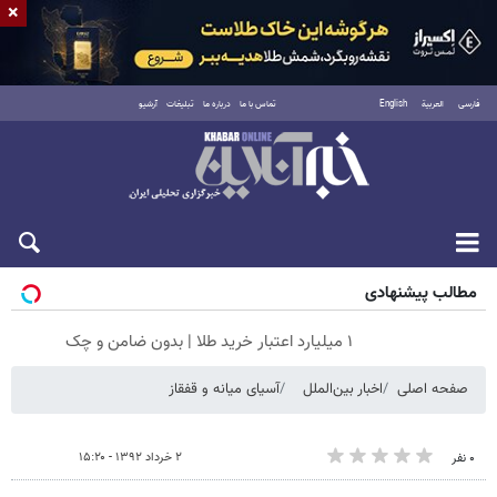
×
فارسی
العربية
English
تماس با ما
درباره ما
تبلیغات
آرشیو
شنبه ۱۷ مرداد ۱۴۰۵
مطالب پیشنهادی
۱ میلیارد اعتبار خرید طلا | بدون ضامن و چک
صفحه اصلی
اخبار بین‌الملل
آسیای میانه و قفقاز
۲ خرداد ۱۳۹۲ - ۱۵:۲۰
۰ نفر