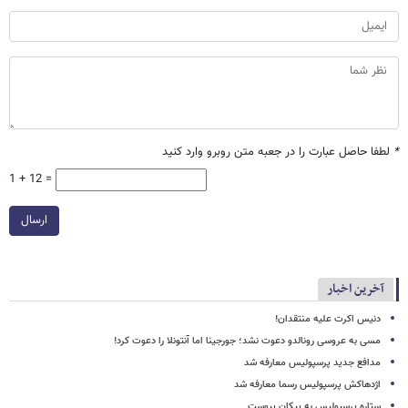
*
لطفا حاصل عبارت را در جعبه متن روبرو وارد کنید
1 + 12 =
ارسال
آخرین اخبار
دنیس اکرت علیه منتقدان!
مسی به عروسی رونالدو دعوت نشد؛ جورجینا اما آنتونلا را دعوت کرد!
مدافع جدید پرسپولیس معارفه شد
اژدهاکش پرسپولیس رسما معارفه شد
ستاره پرسپولیس به پیکان پیوست