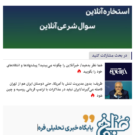
در بحث مشارکت کنید
شما نظر بدهید/ خبرآنلاین را چگونه می‌بینید؟ پیشنهادها و انتقادهای
خود را بگویید
ظریف: بدون مدیریت تنش با آمریکا، حتی دوستان ایران هم از تهران
فاصله می‌گیرند/ایران نباید در مذاکرات با ترامپ قربانی روسیه و چین
شود