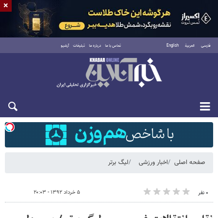
×
فارسی
العربية
English
تماس با ما
درباره ما
تبلیغات
آرشیو
شنبه ۱۷ مرداد ۱۴۰۵
صفحه اصلی
اخبار ورزشی
لیگ برتر
۵ خرداد ۱۳۹۲ - ۲۰:۰۳
۰ نفر