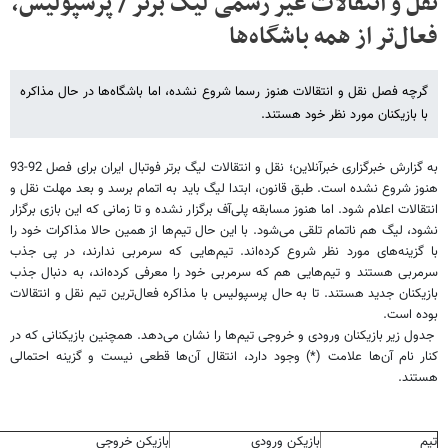
نقل و انتقالات غیر رسمی لیگ برتر / پرسپولیس،
فعال‌تر از همه باشگاه‌ها
گرچه فصل نقل و انتقالات هنوز رسما شروع نشده، اما باشگاه‌ها در حال مذاکره
با بازیکنان مورد نظر خود هستند.
به گزارش خبرگزاری خبرآنلاین؛ نقل و انتقالات لیگ برتر فوتبال ایران برای فصل 92-93
هنوز شروع نشده است. طبق قانون، ابتدا لیگ باید به اتمام برسد و بعد مهلت نقل و
انتقالات اعلام شود. اما هنوز مسابقه پلی‌آف برگزار نشده و تا زمانی که این بازی برگزار
نشود، لیگ هم ناتمام تلقی می‌شود. با این حال تیم‌ها از همین حالا مذاکرات خود را
با گزینه‌های مورد نظر شروع کرده‌اند. تیم‌هایی که سرمربی ندارند، در پی جذب
سرمربی هستند و تیم‌هایی هم که سرمربی خود را معرفی کرده‌اند، به دنبال جذب
بازیکنان جدید هستند. تا به حال پرسپولیس با مذاکره فعال‌ترین تیم نقل و انتقالات
بوده است.
جدول زیر بازیکنان ورودی و خروجی تیم‌ها را نشان می‌دهد. همچنین بازیکنانی که در
کنار نام آن‌ها علامت (*) وجود دارد، انتقال آن‌ها قطعی نیست و گزینه احتمالی
هستند.
تیم
بازیکن ورودی
بازیکن خروجی