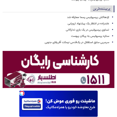
پربیننده‌ترین
اژدهاکش پرسپولیس رسما معارفه شد
عابدزاده در انتظار یک پیشنهاد اروپایی
تساوی پرسپولیس در یک بازی تدارکاتی
ستاره پرسپولیس به پیکان پیوست
سرمربی سابق استقلال در یک‌قدمی نیمکت آفریقای جنوبی