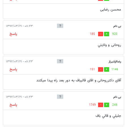
محسن رضایی
بی نام
۰۸:۲۳ - ۱۳۹۲/۰۳/۲۱
پاسخ
185
920
روحانی و ولايتي
رضاازشیراز
۰۸:۲۳ - ۱۳۹۲/۰۳/۲۱
پاسخ
151
1146
آقای دکترروحانی و اقای قالیباف به دور بعد راه پیدا میکنند
بی نام
۰۸:۲۳ - ۱۳۹۲/۰۳/۲۱
پاسخ
1749
248
جليلي و قالي باف