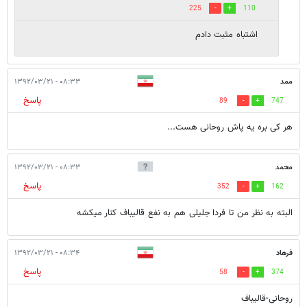
225
110
اشتباه مثبت دادم
ممد
۰۸:۳۳ - ۱۳۹۲/۰۳/۲۱
پاسخ
89
747
هر کی بره یه پاش روحانی هست...
محمد
۰۸:۳۳ - ۱۳۹۲/۰۳/۲۱
پاسخ
352
162
البته به نظر من تا فردا جلیلی هم به نفع قالیباف کنار میکشه
فرهاد
۰۸:۳۴ - ۱۳۹۲/۰۳/۲۱
پاسخ
58
374
روحانی-قالیباف