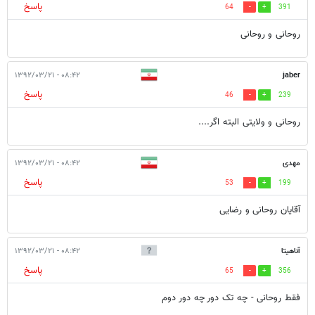
پاسخ
64
391
روحانی و روحانی
۰۸:۴۲ - ۱۳۹۲/۰۳/۲۱
jaber
پاسخ
46
239
روحانی و ولایتی البته اگر....
مهدی
۰۸:۴۲ - ۱۳۹۲/۰۳/۲۱
پاسخ
53
199
آقایان روحانی و رضایی
آناهیتا
۰۸:۴۲ - ۱۳۹۲/۰۳/۲۱
پاسخ
65
356
فقط روحانی - چه تک دور چه دور دوم