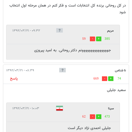
در کل روحانی برنده کل انتخابات است و فکر کنم در همان مرحله اول انتخاب
شود
مریم
۰۹:۳۲ - ۱۳۹۲/۰۳/۲۱
59
385
جووووووووووووووونم دکتر روحانی. به امید پیروزی
نا شناس
۰۸:۳۹ - ۱۳۹۲/۰۳/۲۱
پاسخ
669
74
سعید جلیلی
سینا
۱۰:۰۳ - ۱۳۹۲/۰۳/۲۱
62
473
جلیلی احمدی نژاد دیگر است