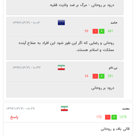
درود بر روحانی - مرگ بر ضد ولایت فقیه
حامد
۱۰:۰۲ - ۱۳۹۲/۰۳/۲۱
99
681
روحانی و رضایی که اگر این طور شود این افراد به صلاح آینده
مملکت و اسلام هستند.
بی نام
۱۰:۳۲ - ۱۳۹۲/۰۳/۲۱
34
291
درود بر روحانی
محمد
۰۸:۲۷ - ۱۳۹۲/۰۳/۲۱
پاسخ
172
1275
قالی باف و روحانی