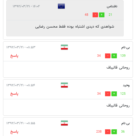
ناشناس
۱۶:۰۲ - ۱۳۹۲/۰۳/۲۱
48
21
شواهدی که دیدی اشتباه بوده فقط محسن رضایی
بی نام
۰۸:۵۳ - ۱۳۹۲/۰۳/۲۱
پاسخ
34
139
روحانی قالیباف
وحید
۰۸:۵۴ - ۱۳۹۲/۰۳/۲۱
پاسخ
34
125
روحانی قالیباف
بی نام
۰۸:۵۵ - ۱۳۹۲/۰۳/۲۱
پاسخ
238
36