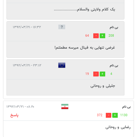
یک کلام ولایتی والسلام...................
بی نام
۱۶:۳۲ - ۱۳۹۲/۰۳/۲۱
64
208
غرضی تنهایی به فینال میرسه مطمئنم!
بی نام
۲۳:۱۲ - ۱۳۹۲/۰۳/۲۱
19
4
جلیلی و روحانی
بی نام
۰۸:۲۰ - ۱۳۹۲/۰۳/۲۱
پاسخ
372
1130
رضایی و روحانی