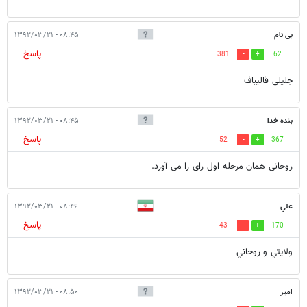
بی نام
۰۸:۴۵ - ۱۳۹۲/۰۳/۲۱
پاسخ
381
62
جلیلی قالیباف
بنده خدا
۰۸:۴۵ - ۱۳۹۲/۰۳/۲۱
پاسخ
52
367
روحانی همان مرحله اول رای را می آورد.
علي
۰۸:۴۶ - ۱۳۹۲/۰۳/۲۱
پاسخ
43
170
ولايتي و روحاني
امیر
۰۸:۵۰ - ۱۳۹۲/۰۳/۲۱