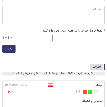
*
لطفا حاصل عبارت را در جعبه متن روبرو وارد کنید
1 + 3 =
ارسال
نظرات
نظرات منتشر شده: 372
نظرات در صف انتشار: 0
نظرات غیرقابل انتشار: 0
بی نام
۰۸:۱۸ - ۱۳۹۲/۰۳/۲۱
پاسخ
235
2341
روحانی و قالیباف