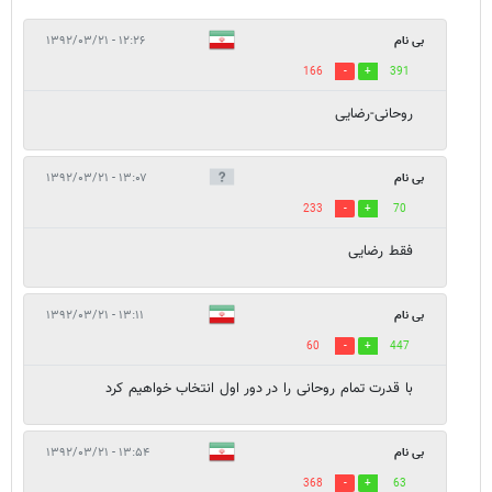
بی نام
۱۲:۲۶ - ۱۳۹۲/۰۳/۲۱
166
391
روحانی-رضایی
بی نام
۱۳:۰۷ - ۱۳۹۲/۰۳/۲۱
233
70
فقط رضایی
بی نام
۱۳:۱۱ - ۱۳۹۲/۰۳/۲۱
60
447
با قدرت تمام روحانی را در دور اول انتخاب خواهیم کرد
بی نام
۱۳:۵۴ - ۱۳۹۲/۰۳/۲۱
368
63