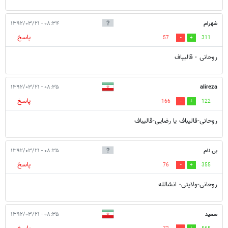
شهرام
۰۸:۳۴ - ۱۳۹۲/۰۳/۲۱
پاسخ
57
311
روحانی - قالیباف
۰۸:۳۵ - ۱۳۹۲/۰۳/۲۱
alireza
پاسخ
166
122
روحانی-قالیباف یا رضایی-قالیباف
بی نام
۰۸:۳۵ - ۱۳۹۲/۰۳/۲۱
پاسخ
76
355
روحانی-ولایتی- انشالله
سعید
۰۸:۳۵ - ۱۳۹۲/۰۳/۲۱