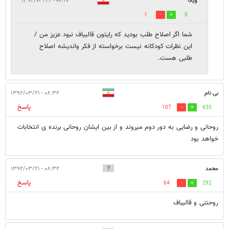
ویانا
۰۴:۱۹ - ۱۳۹۲/۰۳/۲۲
1
8
شما اگر اصلاح طلب بودید که رایتون قالیباف نبود عزیز من /
این نظرات کودکانه نیست برخواسته از فکر واندیشه اصلاح
طلبی هست.
بی نام
۰۸:۳۲ - ۱۳۹۲/۰۳/۲۱
پاسخ
107
630
روحانی و رضایی به دور دوم میروند و از بین ایشان روحانی برنده ی انتخابات
خواهد بود
محمد
۰۸:۳۲ - ۱۳۹۲/۰۳/۲۱
پاسخ
64
292
روحتنی و قالیباف