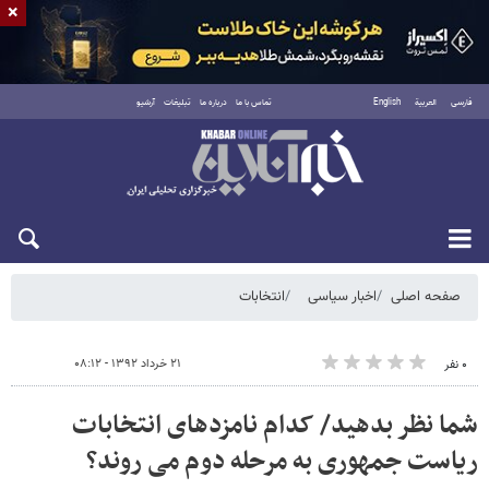
×
فارسی
العربية
English
تماس با ما
درباره ما
تبلیغات
آرشیو
شنبه ۱۷ مرداد ۱۴۰۵
صفحه اصلی
اخبار سیاسی
انتخابات
۲۱ خرداد ۱۳۹۲ - ۰۸:۱۲
۰ نفر
شما نظر بدهید/ کدام نامزدهای انتخابات
ریاست جمهوری به مرحله دوم می روند؟