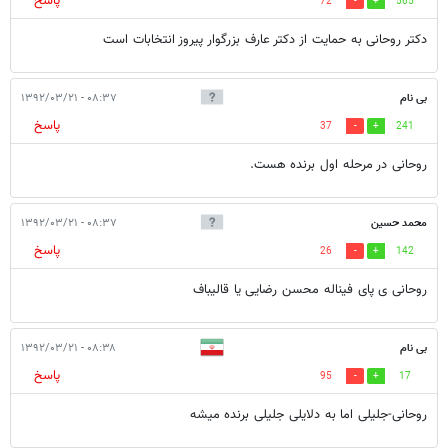
پاسخ
72
565
دکتر روحانی به حمایت از دکتر عارف بزرگوار پیروز انتخابات است
بی نام
۰۸:۳۷ - ۱۳۹۲/۰۳/۲۱
پاسخ
37
241
روحانی در مرحله اول برنده هست.
محمد حسین
۰۸:۳۷ - ۱۳۹۲/۰۳/۲۱
پاسخ
26
142
روحانی ی پای فیناله محسن رضایی یا قالیباف
بی نام
۰۸:۳۸ - ۱۳۹۲/۰۳/۲۱
پاسخ
95
17
روحانی-جلیلی اما به دلایلی جلیلی برنده میشه