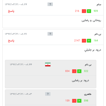
سام
۰۸:۲۴ - ۱۳۹۲/۰۳/۲۱
پاسخ
216
909
روحانی و رضایی
بی نام
۰۸:۲۶ - ۱۳۹۲/۰۳/۲۱
پاسخ
2147
164
درود بر جليلي
بی نام
۰۸:۴۴ - ۱۳۹۲/۰۳/۲۱
834
322
درود بر رضایی
طاهری
۰۹:۰۳ - ۱۳۹۲/۰۳/۲۱
159
598