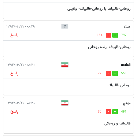
روحانی-قالیباف یا روحانی-قالیباف- ولایتی
میلاد
۰۸:۲۹ - ۱۳۹۲/۰۳/۲۱
پاسخ
134
797
روحانی-قایباف برنده روحانی
۰۸:۳۰ - ۱۳۹۲/۰۳/۲۱
mahdi
پاسخ
77
558
روحانی-قالیباف
مهدي
۰۸:۳۰ - ۱۳۹۲/۰۳/۲۱
پاسخ
80
491
قاليباف و روحاني