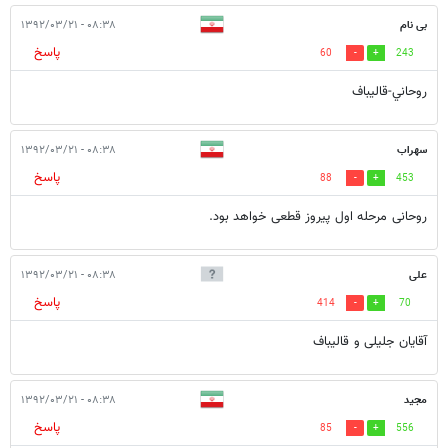
بی نام
۰۸:۳۸ - ۱۳۹۲/۰۳/۲۱
پاسخ
60
243
روحاني-قاليباف
سهراب
۰۸:۳۸ - ۱۳۹۲/۰۳/۲۱
پاسخ
88
453
روحانی مرحله اول پیروز قطعی خواهد بود.
علی
۰۸:۳۸ - ۱۳۹۲/۰۳/۲۱
پاسخ
414
70
آقایان جلیلی و قالیباف
مجید
۰۸:۳۸ - ۱۳۹۲/۰۳/۲۱
پاسخ
85
556