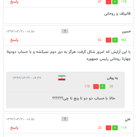
پاسخ
47
178
قالیباف و روحانی
حسین
۰۸:۵۰ - ۱۳۹۲/۰۳/۲۱
پاسخ
62
462
با این آرایش که امروز شکل گرفت هرگز به دور دوم نمیکشه و با حساب دودوتا
چهارتا روحانی رئیس جمهوره.
یه روانی
۰۹:۲۷ - ۱۳۹۲/۰۳/۲۱
175
38
حالا با حساب دو دو تا پنج تا چی؟؟؟؟؟؟
علي
۰۸:۵۱ - ۱۳۹۲/۰۳/۲۱
پاسخ
20
114