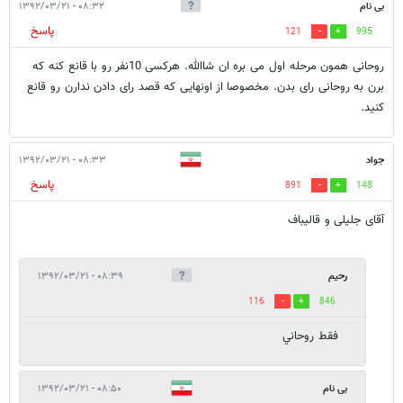
بی نام
۰۸:۳۲ - ۱۳۹۲/۰۳/۲۱
پاسخ
121
995
روحانی همون مرحله اول می بره ان شاالله. هرکسی 10نفر رو با قانع کنه که
برن به روحانی رای بدن. مخصوصا از اونهایی که قصد رای دادن ندارن رو قانع
کنید.
جواد
۰۸:۳۳ - ۱۳۹۲/۰۳/۲۱
پاسخ
891
148
آقای جلیلی و قالیباف
رحيم
۰۸:۳۹ - ۱۳۹۲/۰۳/۲۱
116
846
فقط روحاني
بی نام
۰۸:۵۰ - ۱۳۹۲/۰۳/۲۱