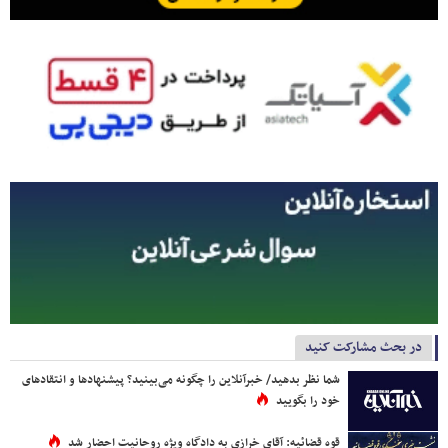
در بحث مشارکت کنید
شما نظر بدهید/ خبرآنلاین را چگونه می‌بینید؟ پیشنهادها و انتقادهای
خود را بگویید
قوه قضائیه: آقای خرازی به دادگاه ویژه روحانیت احضار شد