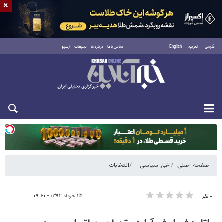
×
فارسی
العربية
English
تماس با ما
درباره ما
تبلیغات
آرشیو
یکشنبه ۱۸ مرداد ۱۴۰۵
صفحه اصلی
اخبار سیاسی
انتخابات
۲۵ خرداد ۱۳۹۲ - ۰۹:۴۰
۰ نفر