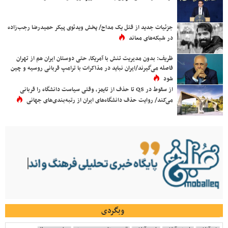
جزئیات جدید از قتل یک مداح/ پخش ویدئوی پیکر حمیدرضا رجب‌زاده
در شبکه‌های معاند
ظریف: بدون مدیریت تنش با آمریکا، حتی دوستان ایران هم از تهران
فاصله می‌گیرند/ایران نباید در مذاکرات با ترامپ قربانی روسیه و چین
شود
از سقوط در QS تا حذف از تایمز، وقتی سیاست دانشگاه را قربانی
می‌کند/ روایت حذف دانشگاه‌های ایران از رتبه‌بندی‌های جهانی
وبگردی