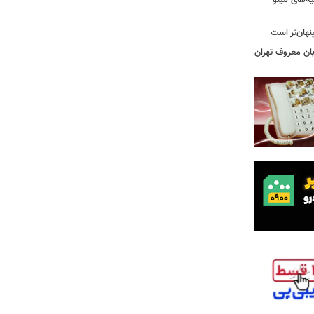
یه‌های مینو
نهان‌تر است
بان معروف تهران