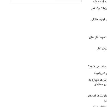
ه اعلام شد
اد/ یک نفر
 فروش لوازم خانگی
نحوه آغاز سال
ن/ آمار
 صادر می شود؟
نمی‌شود؟
ن‌ها دوباره به
دن معتادان
فونت‌ها آماده‌تر