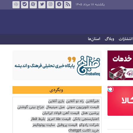
یکشنبه ۱۸ مرداد ۱۴۰۵
انتشارات
وبلاگ
استان‌ها
وبگردی
خبرآنلاین
راه نو آنلاین
بازی آنلاین
قیمت تلویزیون سونی
مبل مینیمال
جراح بینی گوشتی
پرشین هتل
قیمت آهن فولاد ایرانیان
اعتبارسنجی بانکی
قیمت طلا امروز
بلیط قطار
شرکت رادوکو
قیمت پروفیل
سایت یوتوتایمز
خرید اکانت chatgpt