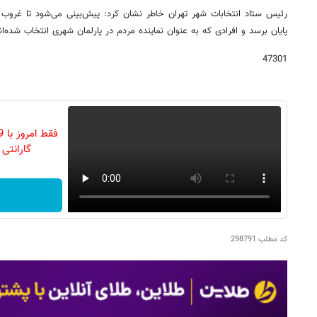
رئیس ستاد انتخابات شهر تهران خاطر نشان کرد: پیش‌بینی می‌شود تا غروب 
پایان برسد و افرادی که به عنوان نماینده مردم در پارلمان شهری انتخاب شده‌ان
47301
گارانتی تع
کد مطلب
298791