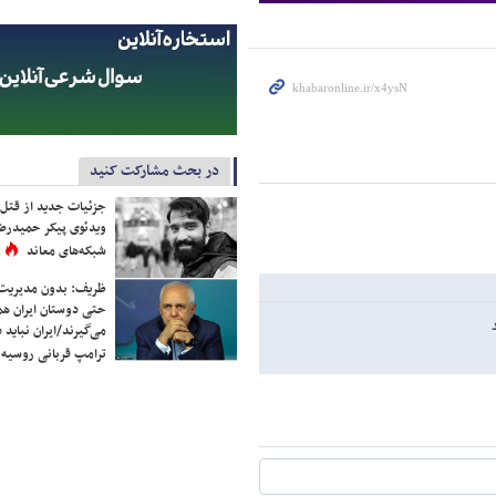
در بحث مشارکت کنید
جزئیات جدید از قتل
ویدئوی پیکر حمیدرضا
شبکه‌های معاند
ظریف: بدون مدیریت ت
حتی دوستان ایران هم 
می‌گیرند/ایران نباید 
ترامپ قربانی روسیه