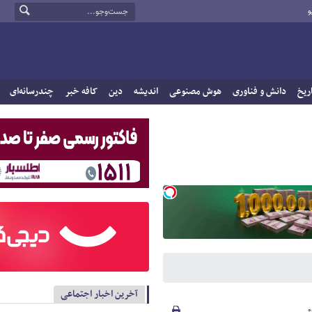
و
ریخ
دانش و فناوری
هوش مصنوعی
اندیشه
دین
کافه خبر
چندرسانه‌ای
آخرین اخبار اجتماعی