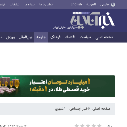
فارسی
العربية
English
تماس با ما
درباره ما
تبلیغات
آرشی
صفحه اصلی
سیاست
اقتصاد
فرهنگ
جامعه
بین‌الملل
ورزش
تا
صفحه اصلی
اخبار اجتماعی
شهری
۲۶ خرداد ۱۳۹۲ - ۰۵:۰۲
۰ نفر