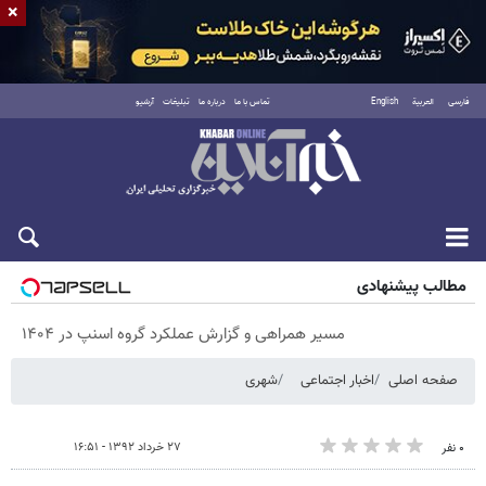
×
فارسی
العربية
English
تماس با ما
درباره ما
تبلیغات
آرشیو
پنجشنبه ۱۵ مرداد ۱۴۰۵
مطالب پیشنهادی
مسیر همراهی و گزارش عملکرد گروه اسنپ در ۱۴۰۴
صفحه اصلی
اخبار اجتماعی
شهری
۲۷ خرداد ۱۳۹۲ - ۱۶:۵۱
۰ نفر