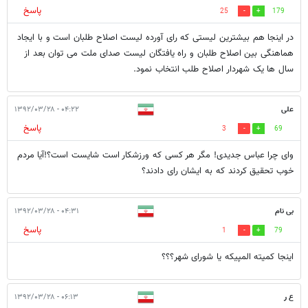
پاسخ
25
179
در اینجا هم بیشترین لیستی که رای آورده لیست اصلاح طلبان است و با ایجاد
هماهنگی بین اصلاح طلبان و راه یافتگان لیست صدای ملت می توان بعد از
سال ها یک شهردار اصلاح طلب انتخاب نمود.
علی
۰۴:۲۲ - ۱۳۹۲/۰۳/۲۸
پاسخ
3
69
وای چرا عباس جدیدی! مگر هر کسی که ورزشکار است شایست است؟!آیا مردم
خوب تحقیق کردند که به ایشان رای دادند؟
بی نام
۰۴:۳۱ - ۱۳۹۲/۰۳/۲۸
پاسخ
1
79
اینجا کمیته المپیکه یا شورای شهر؟؟؟
ع ر
۰۶:۱۳ - ۱۳۹۲/۰۳/۲۸