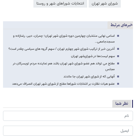
شورای شهر تهران
انتخابات شوراهای شهر و روستا
خبرهای مرتبط
اسامی نهایی منتخبان چهارمین دوره شورای شهر تهران؛ چمران، دبیر، رضازاده و
مسجدجامعی…
آخرین خبر از ترکیب شورای شهر چهارم تهران / سهم گروه های سیاسی چقدر است؟
سهم لیست‌ها در شورای‌شهر تهران
مفتح می تواند هم عضو شورای شهر تهران باشد هم نماینده مردم تویسرکان در
مجلس
آنهایی که از شورای شهر تهران جا ماندند
عضو هیات نظارت بر انتخابات شوراها:مفتح از شورای شهر تهران انصراف می‌دهد
نظر شما