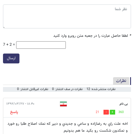
*
لطفا حاصل عبارت را در جعبه متن روبرو وارد کنید
7 + 2 =
ارسال
نظرات
نظرات منتشر شده: 12
نظرات در صف انتشار: 0
نظرات غیرقابل انتشار: 0
بی نام
۱۸:۴۰ - ۱۳۹۲/۰۳/۲۷
پاسخ
21
360
اخه علت راي به رضازاده و ساعي و جديدي و دبير كه نمك اصلاح طلبا رو خورد
و نمكدون شكست رو بكيد ما هم بدونيم