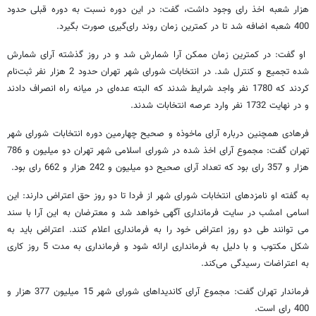
هزار شعبه اخذ رای وجود داشت، گفت: در این دوره نسبت به دوره قبلی حدود
400 شعبه اضافه شد تا در کمترین زمان روند رای‌گیری صورت بگیرد.
او گفت: در کمترین زمان ممکن آرا شمارش شد و در روز گذشته آرای شمارش
شده تجمیع و کنترل شد. در انتخابات شورای شهر تهران حدود 2 هزار نفر ثبت‌نام
کردند که 1780 نفر واجد شرایط شدند که البته عده‌ای در میانه راه انصراف دادند
و در نهایت 1732 نفر وارد عرصه انتخابات شدند.
فرهادی همچنین درباره آرای ماخوذه و صحیح چهارمین دوره انتخابات شورای شهر
تهران گفت: مجموع آرای اخذ شده در شورای اسلامی شهر تهران دو میلیون و 786
هزار و 357 رای بود که تعداد آرای صحیح دو میلیون و 242 هزار و 662 رای بود.
به گفته او نامزدهای انتخابات شورای شهر از فردا تا دو روز حق اعتراض دارند: این
اسامی امشب در سایت فرمانداری آگهی خواهد شد و معترضان به این آرا با سند
می توانند طی دو روز اعتراض خود را به فرمانداری اعلام کنند. اعتراض باید به
شکل مکتوب و با دلیل به فرمانداری ارائه شود و فرمانداری به مدت 5 روز کاری
به اعتراضات رسیدگی می‌کند.
فرماندار تهران گفت: مجموع آرای کاندیداهای شورای شهر 15 میلیون 377 هزار و
400 رای است.