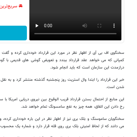
🚘 سریع‌ترین
سخنگوی اف بی آی از اظهار نظر در مورد این قرارداد خودداری کرده و گفت ا
کمپانی که می خواهد عقد قرارداد ببندد و تعویض گوشی های قدیمی با گو
درازمدت این سازمان است که باید انجام شود.
خبر این قرارداد را ابتدا وال استریت روز پنجشنبه گذشته منتشر کرد و به نقل 
شدن است.
این منابع از احتمال بستن قرارداد قریب الوقوع بین نیروی دریایی امریکا با
رخ دادن این اتفاق، همه چیز به نفع سامسونگ تمام خواهد شد.
سخنگویان ساموسنگ و بلک بری نیز از اطهار نظر در این باره خودداری کرده، و
می دانند که از لحاظ امنیتی بلک بری روی قله قرار دارد و شماره یک محسوب