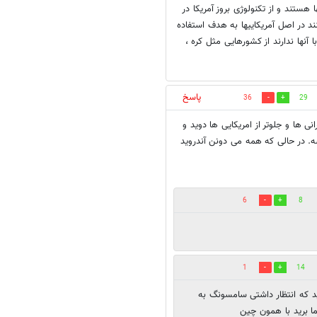
 هستند و از تکنولوژی بروز آمریکا در
د در اصل آمریکاییها به هدف استفاده
آنها ندارند از کشورهایی مثل کره ،
پاسخ
36
29
ی ها و جلوتر از امریکایی ها دوید و
ه. در حالی که همه می دونن آندروید
6
8
1
14
ید که انتظار داشتی سامسونگ به
ا برید با همون چین