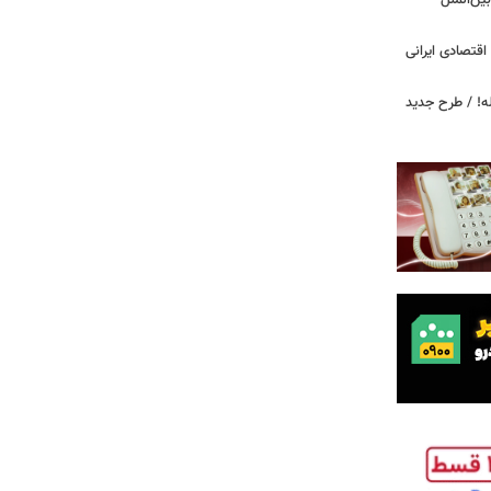
اینترنت بین‌الملل
اقتصادی ایرانی
دید برای خودروهای ۲۰ ساله! / طرح جدید