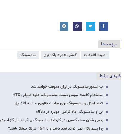
برچسب‌ها
امنیت اطلاعات
گوشی همراه بلک بری
سامسونگ
خبرهای مرتبط
اپ استور سامسونگ در ایران متوقف خواهد شد
استخدام کامنت نویس توسط سامسونگ، علیه کمپانی HTC
اتحاد اینتل و سامسونگ برای ساخت فناوری مشابه siri اپل
اپل و سامسونگ، ماه نوامبر، دوباره در دادگاه
زخمی شدن سه تکنسین در کارخانه سامسونگ بر اثر انتشار گاز اسیدی
چرا پسوردتان نمی تواند نماد باشد و یا از 16 کارکتر بیشتر باشد؟