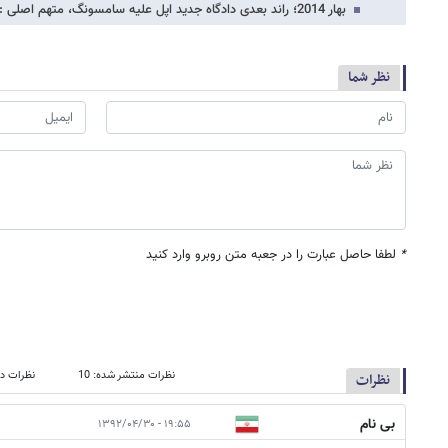
بهار 2014؛ راند بعدی دادگاه جدید اپل علیه سامسونگ، متهم اصلی : گلکسی اس 4
نظر شما
*
لطفا حاصل عبارت را در جعبه متن روبرو وارد کنید
نظرات منتشر شده: 10
نظرات در
نظرات
بی نام
۱۹:۵۵ - ۱۳۹۲/۰۴/۳۰