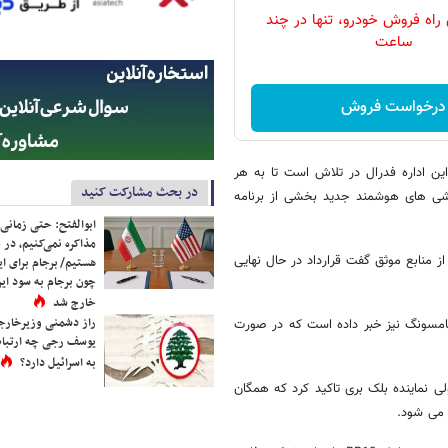
 راه فروش خودرو، تنها در چند
ساعت
درخواست فروش
ین اداره فدرال در تلاش است تا به هر
در بحث مشارکت کنید
شی های هوشمند جدید بخشی از برنامه
ابوالفتح: حتی زمانی 
مذاکره نمی‌کنیم، در 
از منابع موثق گفت قرارداد در حال نهایی
هستیم/ برجام برای ای
چون برجام به سود ایرا
خارج شد
راز دشمنی وزیرخارجه 
 سامسونگ نیز خبر داده است که در صورت
یوسف رجی چه ارتباط
به اسرائیل دارد؟
لی نماینده بلک بری تاکید کرد که همگان
 می شود.