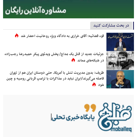
در بحث مشارکت کنید
قوه قضائیه: آقای خرازی به دادگاه ویژه روحانیت احضار شد
جزئیات جدید از قتل یک مداح/ پخش ویدئوی پیکر حمیدرضا رجب‌زاده
در شبکه‌های معاند
ظریف: بدون مدیریت تنش با آمریکا، حتی دوستان ایران هم از تهران
فاصله می‌گیرند/ایران نباید در مذاکرات با ترامپ قربانی روسیه و چین
شود