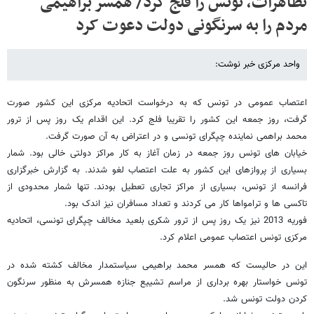
تظاهرات، تونس را فلج کرد/ همسر براهیمی
مردم را به سرنگونی دولت دعوت کرد
واحد مرکزی خبر نوشت:
اعتصاب عمومی در تونس که به درخواست اتحادیه مرکزی این کشور صورت
گرفت، روز جمعه این کشور را تقریبا فلج کرد. این اقدام یک روز پس از ترور
محمد براهمی نماینده چپگرای تونسی و در اعتراض به آن صورت گرفت.
خیابان های تونس روز جمعه در زمان آغاز به کار مراکز دولتی خالی بود. شمار
بسیاری از پروازهای این کشور به علت اعتصاب لغو شدند. به گزارش خبرگزاری
فرانسه از تونس، بسیاری از مراکز تجاری تعطیل بودند. تنها شمار محدودی از
تاکسی ها و ترامواها کار می کردند و تعداد مسافران نیز اندک بود.
فوریه 2013 نیز یک روز پس از ترور شکری بلعید مخالف چپگرای تونسی، اتحادیه
مرکزی تونس اعتصاب عمومی اعلام کرد.
این در حالیست که همسر محمد براهیمی سیاستمدار مخالف کشته شده در
تونس خواستار بهره برداری از مراسم تشییع جنازه همسرش به منظور سرنگون
کردن دولت تونس شد.