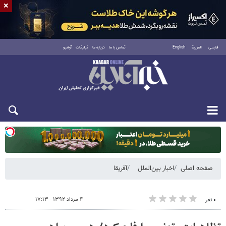
×
فارسی
العربية
English
تماس با ما
درباره ما
تبلیغات
آرشیو
یکشنبه ۱۸ مرداد ۱۴۰۵
صفحه اصلی
اخبار بین‌الملل
آفریقا
۴ مرداد ۱۳۹۲ - ۱۷:۱۳
۰ نفر