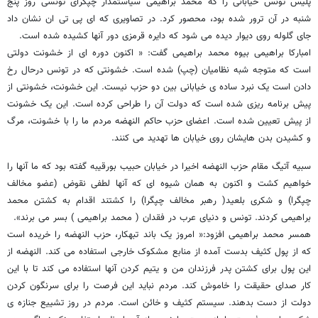
پلیس تونس خیابانی را که محمد براهیمی سیاستمدار چپگرای تونسی روز پنج
شنبه در آن ترور شده بود، محصور کرد. در تصاویری که ای پی تی ان نشان داد
جای گلوله روی دیوار دیده می شود که دایره قرمزی دور آنها کشیده شده است.
امبارکا براهیمی بیوه محمد براهیمی گفت: « اکنون دوره ای از خشونت دولتی
است که متوجه شبه نظامیان (چپ) شده است. خشونتی که در تونس درحال رخ
دادن است یک نبرد ساده ی خیابانی بین دو حزب نیست. این خشونت، خشونتی از
پیش برنامه ریزی شده است که دولت آن را طراحی کرده است. این یک خشونت
از پیش تعیین شده است. اعضای حزب حاکم النهضه مردم ما را با خشونت، مرگ
و کشیدن بدن هایشان روی خیابان ها تهدید می کنند.
سبیه آتیگ مقام حزب النهضه اخیرا در خیابان حبیب بورقیبه گفته بود که ما آنها را
خواهیم کشت و اکنون به همان شیوه ای که آنها لطفی نقوض (عضو مخالف
چپگرا) و شکری بلعید( رهبر مخالف چپگرا) را کشتند اقدام به کشتن محمد
براهیمی کردند. تونس و دنیای عرب در فقدان ( محمد براهیمی ) بسر می برند».
همسر محمد براهیمی افزود:« امروز یک باند تبهکار، حزب النهضه را خریده است
که از پول کثیف بدست آمده از منابع مشکوک خارجی استفاده می کند. النهضه از
این پول برای کشتن پدر فرزندان من و یتیم کردن آنها استفاده می کند تا با این
کار صدای حقیقت را خاموش کند. مردم نباید این فرصت را برای سرنگون کردن
دولت از دست بدهند. سیستم کثیف و خائن است. مردم در روز تشییع جنازه ی