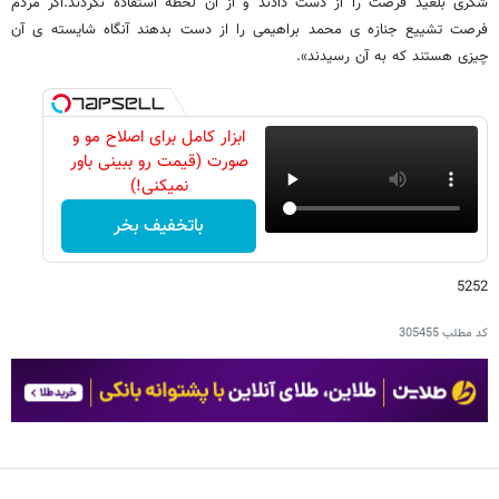
شکری بلعید فرصت را از دست دادند و از آن لحظه استفاده نکردند.اگر مردم
فرصت تشییع جنازه ی محمد براهیمی را از دست بدهند آنگاه شایسته ی آن
چیزی هستند که به آن رسیدند».
ابزار کامل برای اصلاح مو و
صورت (قیمت رو ببینی باور
نمیکنی!)
باتخفیف بخر
5252
کد مطلب
305455