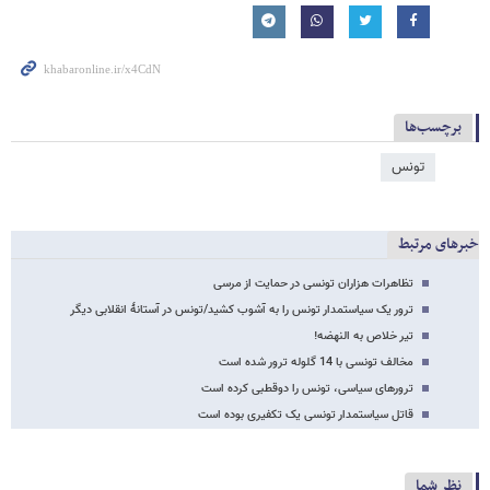
برچسب‌ها
تونس
خبرهای مرتبط
تظاهرات هزاران تونسی در حمایت از مرسی
ترور یک سیاستمدار تونس را به آشوب کشید/تونس در آستانۀ انقلابی دیگر
تیر خلاص به النهضه!
مخالف تونسی با 14 گلوله ترور شده است
ترورهای سیاسی، تونس را دوقطبی کرده است
قاتل سیاستمدار تونسی یک تکفیری بوده است
نظر شما