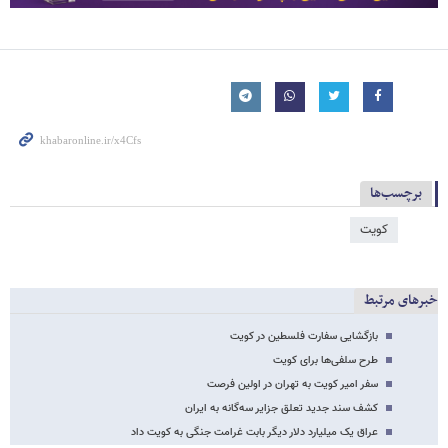
برچسب‌ها
کویت
خبرهای مرتبط
بازگشایی سفارت فلسطین در کویت
طرح سلفی‌ها برای کویت
سفر امیر کویت به تهران در اولین فرصت
کشف سند جدید تعلق جزایر سه‌گانه به ایران
عراق یک میلیارد دلار دیگر بابت غرامت جنگی به کویت داد