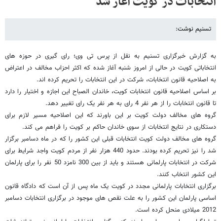
انتخابات در کویت آغاز شد
تسنیم نوشت:
به گزارش خبرگزاری تسنیم به نقل از پرس تی وی؛ رای گیری در حوزه های
انتخاباتی کویت در حالی از امروز شنبه آغاز شده که اکثر احزاب مخالف در اعتراض
به اصلاحیه قانون انتخابات، شرکت در این انتخابات را تحریم کرده اند.
بر اساس اصلاحیه قانون انتخابات کویت، خاندان الصباح این اجازه و اختیار را دارد
تا قانون انتخابات را از هر نفر 4 رای به هر نفر یک رای تغییر دهد.
گروه های مخالف دولت کویت بر این باورند که این اصلاحیه مسیر لازم برای
دستکاری در نتایج انتخابات از سوی خاندان حاکم بر کویت را فراهم می کند.
گروه های مخالف دولت کویت انتخابات قبلی این کشور را که در ماه دسامبر برگزار
شد را نیز تحریم کرده بودند. حدود 440 هزار نفر از مردم کویت واجد شرایط برای
شرکت در انتخابات پارلمانی هستند و باید از بین 300 نامزد 50 نفر را برای پارلمان
این کشور انتخاب کنند.
برگزاری انتخابات پارلمانی مجدد در کویت یک ماه پس از آن است که دادگاه قانون
اساسی پارلمان این کشور را به علت نقص های موجود در برگزاری انتخابات دسامبر
2012 میلادی منحل کرده است.