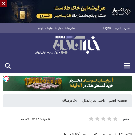
×
فارسی
العربية
English
تماس با ما
درباره ما
تبلیغات
آرشیو
دوشنبه ۱۹ مرداد ۱۴۰۵
صفحه اصلی
اخبار بین‌الملل
خاورمیانه
۵ مرداد ۱۳۹۲ - ۰۵:۵۹
۰ نفر