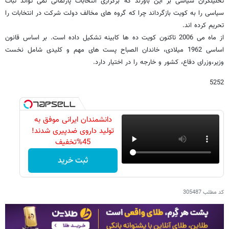
تحلیلگران سیاسی بر این باورند که برگزاری انتخابات پارلمانی نمی تواند ثبات
سیاسی را به کویت بازگرداند چرا که گروه های مخالف دولت شرکت در انتخابات را
تحریم کرده اند.
از ماه می 2006 تاکنون کویت ده ها کابینه تشکیل داده است. بر اساس قانون
اساسی 1962 میلادی، خاندان الصباح پست های مهم و کلیدی شامل نخست
وزیر،وزرای دفاع، کشور و خارجه را در اختیار دارد.
5252
دانشمندان ایرانی موفق به
تولید داروی ضدپیری شدند!
45%تخفیف
ثبت خرید
کد مطلب
305487