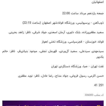
اصفهانیان
جمعه یازدهم مرداد ساعت 22:00
ذوب‌آهن - پرسپولیس، ورزشگاه فولادشهر اصفهان (ساعت 22:15)
سعید مظفری‌زاده،‌ بابک داوری، آرمان اسعدی، جواد شرفی، ناظر: زاهد بحرینی
فولاد خوزستان - فجرسپاسی، ورزشگاه تختی اهواز
سیدمهدی سیدعلی، سعید آل‌وردی، قهرمان نجفی، موعود بنیادی‌فر، ناظر: حاتم
بک‌پور
نفت تهران - صبا، ورزشگاه دستگردی تهران
حسن اکرمی، رسول فروغی، جواد مداح، رضا عادل، ناظر: نوید مظفری
251 41
کد مطلب
306083