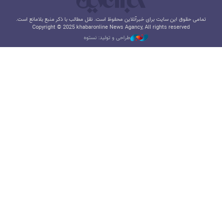
تمامی حقوق این سایت برای خبرآنلاین محفوظ است. نقل مطالب با ذکر منبع بلامانع است.
Copyright © 2025 khabaronline News Agancy, All rights reserved
طراحی و تولید: نستوه