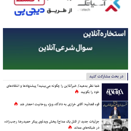
در بحث مشارکت کنید
شما نظر بدهید/ خبرآنلاین را چگونه می‌بینید؟ پیشنهادها و انتقادهای
خود را بگویید
قوه قضائیه: آقای خرازی به دادگاه ویژه روحانیت احضار شد
جزئیات جدید از قتل یک مداح/ پخش ویدئوی پیکر حمیدرضا رجب‌زاده
در شبکه‌های معاند