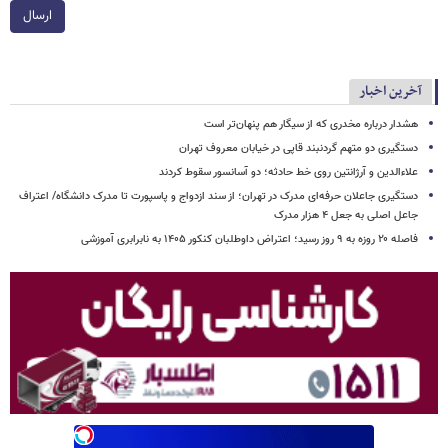
ارسال
آخرین اخبار
هشدار درباره مخدری که از سیگار هم پنهان‌تر است
دستگیری دو متهم گردنبند قاپی در خیابان معروف تهران
علاءالدین و آرژانتین روی خط حادثه؛ دو آسانسور سقوط کردند
دستگیری جاعلان حرفه‌ای مدرک در تهران؛ از سند ازدواج و پاسپورت تا مدرک دانشگاه/ اعتراف
جاعل اصلی به جعل ۴ هزار مدرک
فاصله ۲۰ روزه به ۹ روز رسید؛ اعتراض داوطلبان کنکور ۱۴۰۵ به نابرابری آموزشی