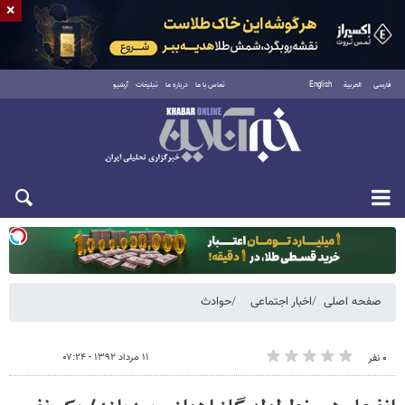
×
فارسی
العربية
English
تماس با ما
درباره ما
تبلیغات
آرشیو
یکشنبه ۱۸ مرداد ۱۴۰۵
صفحه اصلی
اخبار اجتماعی
حوادث
۱۱ مرداد ۱۳۹۲ - ۰۷:۲۴
۰ نفر