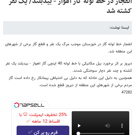
انفجار در خط لوله گاز اهواز - بیدبلند/ یک نفر
کشته شد
ایسنا نوشت:
انفجار خط لوله گاز در خوزستان موجب مرگ یک نفر و قطع گاز برخی از شهرهای
این منطقه شد.
دیروز بر اثر برخورد بیل مکانیکی با خط لوله 40 اینچی گاز اهواز - بیدبلند یک نفر
کشته و چند نفر دچار سوختگی شدند.
همچنین به دلیل این حادثه که به دلیل بی احتیاطی پیمانکار رخ داده است گاز
مردم برخی از شهرهای این منطقه از دیروز قطع شده است.
47282
25% تخفیف ایمپلنت 🦷 با
اقساط 12 ماهه ✅
فرم رو پر کن ✅