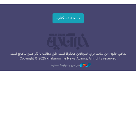
نسخه دسکتاپ
تمامی حقوق این سایت برای خبرآنلاین محفوظ است. نقل مطالب با ذکر منبع بلامانع است.
Copyright © 2025 khabaronline News Agancy, All rights reserved
طراحی و تولید: نستوه