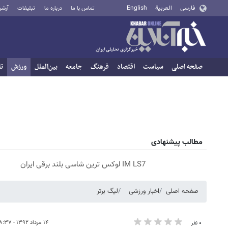
فارسی
العربية
English
تماس با ما
درباره ما
تبلیغات
آرشی
صفحه اصلی
سیاست
اقتصاد
فرهنگ
جامعه
بین‌الملل
ورزش
تا
مطالب پیشنهادی
IM LS7 لوکس ترین شاسی بلند برقی ایران
صفحه اصلی
اخبار ورزشی
لیگ برتر
۱۴ مرداد ۱۳۹۲ - ۰۸:۳۷
۰ نفر