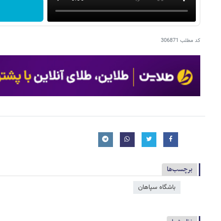
کد مطلب
306871
برچسب‌ها
باشگاه سپاهان