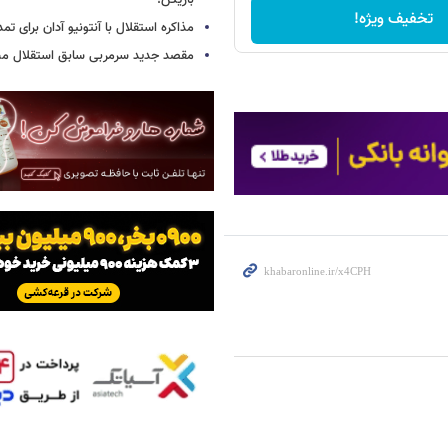
بازیکن!
تخفیف ویژه!
مذاکره استقلال با آنتونیو آدان برای تمد
مقصد جدید سرمربی سابق استقلال