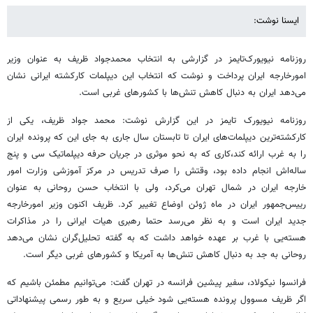
ایسنا نوشت:
روزنامه نیویورک‌تایمز در گزارشی به انتخاب محمدجواد ظریف به عنوان وزیر
امورخارجه ایران پرداخت و نوشت که انتخاب این دیپلمات کارکشته ایرانی نشان
می‌دهد ایران به دنبال کاهش تنش‌ها با کشورهای غربی است.
روزنامه نیویورک تایمز در این گزارش نوشت: محمد جواد ظریف، یکی از
کارکشته‌ترین دیپلمات‌های ایران تا تابستان سال جاری به جای این که پرونده ایران
را به غرب ارائه کند،‌کاری که به نحو موثری در جریان حرفه دیپلماتیک سی و پنج
ساله‌اش انجام داده بود، وقتش را صرف تدریس در مرکز آموزشی وزارت امور
خارجه ایران در شمال تهران می‌کرد، ولی با انتخاب حسن روحانی به عنوان
رییس‌جمهور ایران در ماه ژوئن اوضاع تغییر کرد. ظریف اکنون وزیر امورخارجه
جدید ایران است و به نظر می‌رسد حتما رهبری هیات ایرانی را در مذاکرات
هسته‌یی با غرب بر عهده خواهد داشت که به گفته تحلیل‌گران نشان می‌دهد
روحانی به جد به دنبال کاهش تنش‌ها به آمریکا و کشورهای غربی دیگر است.
فرانسوا نیکولاد، سفیر پیشین فرانسه در تهران گفت: می‌توانیم مطمئن باشیم که
اگر ظریف مسوول پرونده هسته‌یی شود خیلی سریع و به طور رسمی پیشنهاداتی