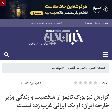
×
فارسی
العربية
English
تماس با ما
درباره ما
تبلیغات
آرشیو
یکشنبه ۱۸ مرداد ۱۴۰۵
صفحه اصلی
اخبار بین‌الملل
دیپلماسی
۵ شهریور ۱۳۹۲ - ۱۱:۴۷
۰ نفر
گزارش نیویورک تایمز از شخصیت و زندگی وزیر
خارجه ایران: او یک ایرانی غرب زده نیست