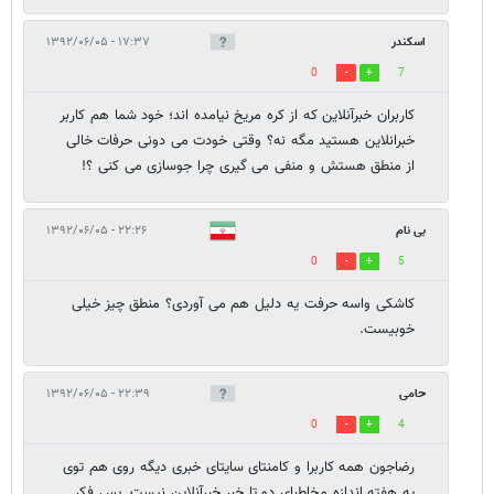
اسکندر
۱۷:۳۷ - ۱۳۹۲/۰۶/۰۵
0
7
کاربران خبرآنلاین که از کره مریخ نیامده اند؛ خود شما هم کاربر
خبرانلاین هستید مگه نه؟ وقتی خودت می دونی حرفات خالی
از منطق هستش و منفی می گیری چرا جوسازی می کنی ؟!
بی نام
۲۲:۲۶ - ۱۳۹۲/۰۶/۰۵
0
5
کاشکی واسه حرفت یه دلیل هم می آوردی؟ منطق چیز خیلی
خوبیست.
حامی
۲۲:۳۹ - ۱۳۹۲/۰۶/۰۵
0
4
رضاجون همه کاربرا و کامنتای سایتای خبری دیگه روی هم توی
یه هفته اندازه مخاطبای دو تا خبر خبرآنلاین نیست. پس فکر