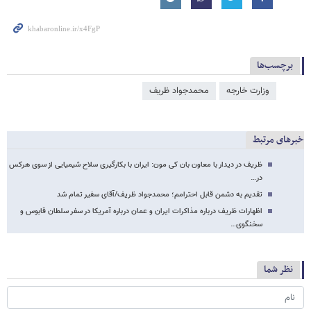
برچسب‌ها
وزارت خارجه
محمدجواد ظریف
خبرهای مرتبط
ظریف در دیدار با معاون بان کی مون: ایران با بکارگیری سلاح شیمیایی از سوی هرکس
در…
تقدیم به دشمن قابل احترامم؛ محمدجواد ظریف/آقای سفیر تمام شد
اظهارات ظریف درباره مذاکرات ایران و عمان درباره آمریکا در سفر سلطان قابوس و
سخنگوی…
نظر شما