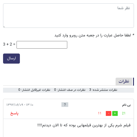
*
لطفا حاصل عبارت را در جعبه متن روبرو وارد کنید
3 + 2 =
ارسال
نظرات
نظرات منتشر شده: 3
نظرات در صف انتشار: 0
نظرات غیرقابل انتشار: 0
بی نام
۱۳:۱۰ - ۱۳۹۲/۰۶/۰۹
پاسخ
11
21
فیلم شرم یکی از بهترین فیلمهایی بوده که تا الان دیدنم!!!!