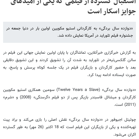
استقبال گسترده از فیلمی که یکی از امیدهای
جوایز اسکار است
«دوازده سال بردگی» به کارگردانی استیو مکویین اولین بار در دنیا جمعه در
جشنواره فیلم تلوراید در آمریکا نمایش داده شد.
به گزارش خبرگزاری خبرآنلاین، تماشاگران با پایان اولین نمایش جهانی این فیلم در
سالن گلکسی‌تیه‌تر در تلوراید به شدت آن را تشویق کردند و این تشویق دقایقی
بعد با حضور کارگردان و بازیگران فیلم در یک جلسه کوتاه پرسش و پاسخ، به
صورت ایستاده ادامه پیدا کرد.
«دوازده سال بردگی» (Twelve Years a Slave) سومین همکاری استیو مکویین
کارگردان و میشائل فاسبندر بازیگر پس از دو فیلم «گرسنگی» (2008) و «شرم»
(2011) است.
چوئیتل اجیوفور در «دوازده سال بردگی» نقش اصلی را بازی می‌کند و براد پیت
تهیه‌کننده و یکی از بازیگران این فیلم است که 18 اکتبر (26 مهر) به طور گسترده
اکران می‌شود.