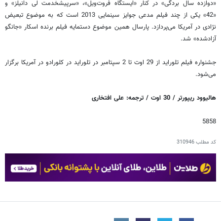
«دوازده سال بردگی» در کنار «ایستگاه فروت‌ویل»، «سرپیشخدمت لی دانیلز» و
«42» یکی از چند فیلم مدعی جوایز سینمایی 2013 است که به موضوع تبعیض
نژادی در آمریکا می‌پردازد. پارسال همین موضوع دستمایه فیلم برنده اسکار «جانگو
آزادشده» شد.
جشنواره فیلم تلوراید از 29 اوت تا 2 سپتامبر در تلوراید در کلورادو در آمریکا برگزار
می‌شود.
هالیوود ریپورتر / 30 اوت / ترجمه: علی افتخاری
5858
کد مطلب
310946