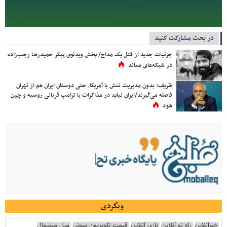
در بحث مشارکت کنید
جزئیات جدید از قتل یک مداح/ پخش ویدئوی پیکر حمیدرضا رجب‌زاده
در شبکه‌های معاند
ظریف: بدون مدیریت تنش با آمریکا، حتی دوستان ایران هم از تهران
فاصله می‌گیرند/ایران نباید در مذاکرات با ترامپ قربانی روسیه و چین
شود
وبگردی
خبرآنلاین
راه نو آنلاین
بازی آنلاین
قیمت تلویزیون سونی
مبل مینیمال