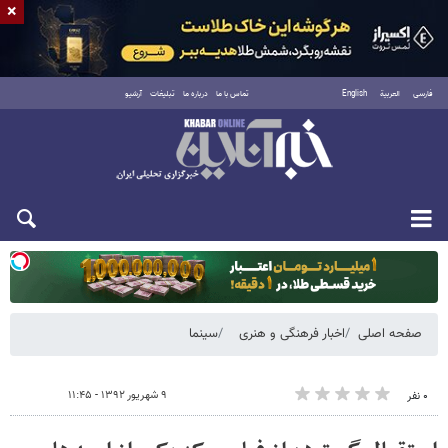
×
فارسی
العربية
English
تماس با ما
درباره ما
تبلیغات
آرشیو
یکشنبه ۱۸ مرداد ۱۴۰۵
صفحه اصلی
اخبار فرهنگی و هنری
سینما
۹ شهریور ۱۳۹۲ - ۱۱:۴۵
۰ نفر