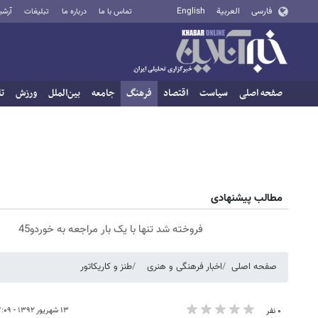
فارسی
العربية
English
تماس با ما
درباره ما
تبلیغات
آرشی
صفحه اصلی
سیاست
اقتصاد
فرهنگ
جامعه
بین‌الملل
ورزش
تا
مطالب پیشنهادی
فروخته شد تنها با یک بار مراجعه به خوردو45
صفحه اصلی
اخبار فرهنگی و هنری
طنز و کاریکاتور
۱۳ شهریور ۱۳۹۲ - ۰۷:۰۹
۰ نفر