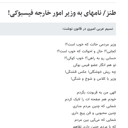
طنز/ نامه​ای به وزیر امور خارجه فیس​بوکی!
نسیم عربی امیری در قانون نوشت:
وزیر مردمی‌ حالت که خوب است؟!
کجایی؟! حال و احوالت که خوب است؟!
حسابی رو به راهی؟! خوب کوکی؟!
تو هم انگار عضو فیس بوکی
چه ریش خوشگلی! عکس قشنگی!
وزیر با کلاس و شوخ و شنگی!
الهی من به قربونت بگردم
خودم هم صفحه ات را لایک کردم
شمایی که چنین مردم مداری
چنین محبوبی و فن پیج داری
شمایی که می‌آیی بین مردم
که با مردم چنین داری تفاهم