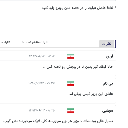
*
لطفا حاصل عبارت را در جعبه متن روبرو وارد کنید
نظرات منتشر شده: 5
نظرات در
نظرات
آرین
۰۷:۱۲ - ۱۳۹۲/۰۶/۱۳
حالا اینقد گیر بدین تا در پیجش رو تخته کنن...
بی نام
۰۷:۲۴ - ۱۳۹۲/۰۶/۱۳
عاشق این وزیر فیس بوکی ام.
مجتبی
۰۷:۲۶ - ۱۳۹۲/۰۶/۱۳
بسیار عالی بود..ماشالا وزیر هر چی مینویسه کلی لایک میخوره،دمش گرم..