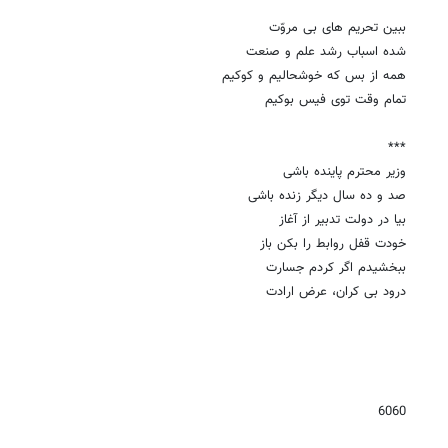
ببین تحریم های بی مروّت
شده اسباب رشد علم و صنعت
همه از بس که خوشحالیم و کوکیم
تمام وقت توی فیس بوکیم
***
وزیر محترم پاینده باشی
صد و ده سال دیگر زنده باشی
بیا در دولت تدبیر از آغاز
خودت قفل روابط را بکن باز
ببخشیدم اگر کردم جسارت
درود بی کران، عرض ارادت
6060