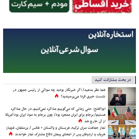
در بحث مشارکت کنید
شما نظر بدهید/ اگر خبرنگار بودید چه سوالی از رئیس جمهور در
نشست خبری فردا می‌پرسیدید؟
ابوالفتح: حتی زمانی که می‌گوییم مذاکره نمی‌کنیم، در حال مذاکره
هستیم/ برجام برای ایران معجزه بود/ چون برجام به سود ایران بود آمریکا
از آن خارج شد
نماز جماعت سران ترکیه، عربستان و پاکستان + عکس / بن‌سلمان، شهباز
شریف و اردوغان پس از امضای پیمان دفاع مشترک نماز خواندند