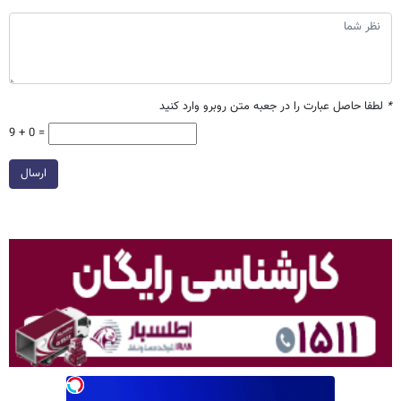
*
لطفا حاصل عبارت را در جعبه متن روبرو وارد کنید
9 + 0 =
ارسال