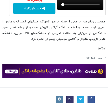
◀ پرسش‌نامه
همچنین ونگنروت، اپراهایی از جمله اپراهای کپنهاگ، استکهلم، گوتنبرگ و مالمو را
رهبری کرده است. او استاد دانشگاه گراتس اتریش است و از جمله فعالیت‌های
دانشگاهی او می‌توان به مطالعه تدریس در دانشگاه‌های UdK برلین، دانشگاه
علوم کاربردی هانوفر و آکادمی موسیقی ویسبادن اشاره کرد.
۵۷۵۷
کد مطلب
311769