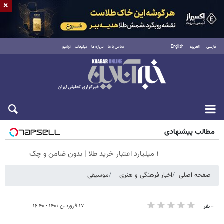
×
فارسی
العربية
English
تماس با ما
درباره ما
تبلیغات
آرشیو
شنبه ۱۷ مرداد ۱۴۰۵
مطالب پیشنهادی
۱ میلیارد اعتبار خرید طلا | بدون ضامن و چک
صفحه اصلی
اخبار فرهنگی و هنری
موسیقی
۱۷ فروردین ۱۴۰۱ - ۱۶:۴۰
۰ نفر