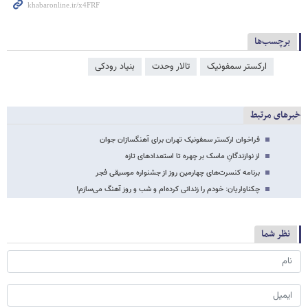
برچسب‌ها
ارکستر سمفونیک
تالار وحدت
بنیاد رودکی
خبرهای مرتبط
فراخوان ارکستر سمفونیک تهران برای آهنگسازان جوان
از نوازندگانِ ماسک بر چهره تا استعدادهای تازه
برنامه کنسرت‌های چهارمین روز از جشنواره موسیقی فجر
چکناواریان:‌ خودم را زندانی کرده‌ام و شب و روز آهنگ می‌سازم!
نظر شما