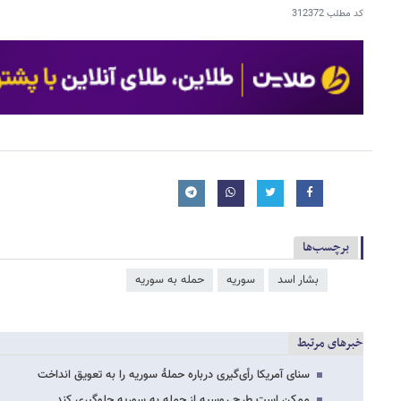
کد مطلب
312372
برچسب‌ها
بشار اسد
سوریه
حمله به سوریه
خبرهای مرتبط
سنای آمریکا رأی‌گیری درباره حملۀ سوریه را به تعویق انداخت
ممکن است طرح روسیه از حمله به سوریه جلوگیری کند