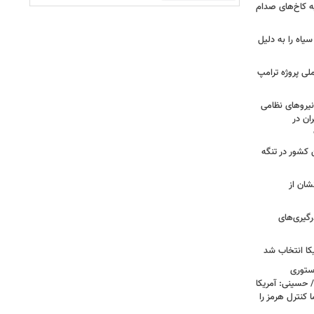
ه کاخ‌های صدام
سیاه را به دلیل
لی پروژه ترامپ
یروهای نظامی
ان در
 کشور در تنگه
شان از
رگیری‌های
کا انتخاب شد
استوری
 حسینی: آمریکا
 کنترل هرمز را