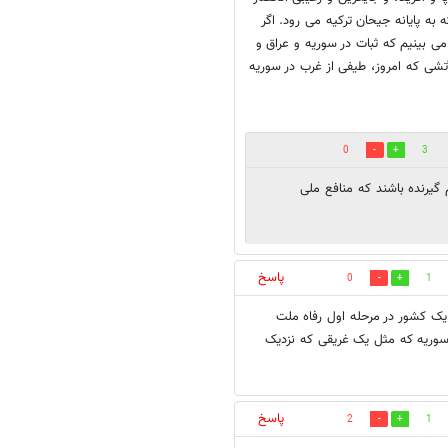
به پایانه جیحان ترکیه می رود. اگر
 می بینیم که ثبات در سوریه و عراق و
تشی که امروز، طیفی از غرب در سوریه
0
3
رنده باشند که منافع ملی
پاسخ
0
1
یک کشور در مرحله اول رفاه ملت
سوریه که مثل یک غریقی که نزدیک
پاسخ
2
1