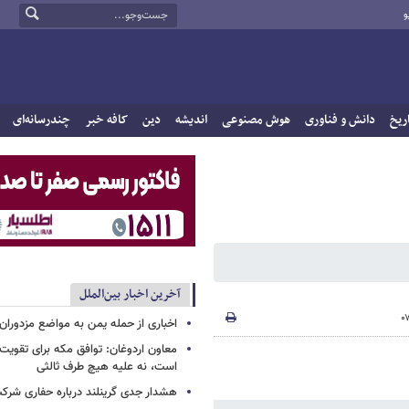
و
ریخ
دانش و فناوری
هوش مصنوعی
اندیشه
دین
کافه خبر
چندرسانه‌ای
آخرین اخبار بین‌الملل
اخباری از حمله یمن به مواضع مزدوران
معاون اردوغان: توافق مکه برای تقویت 
است، نه علیه هیچ طرف ثالثی
هشدار جدی گرینلند درباره حفاری شرکت