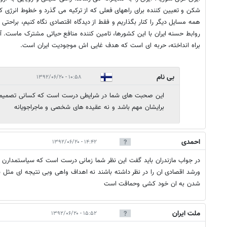
شکن و تعیین کننده برای راههای فعلی که از ترکیه می گذرد و خطوط انرژی که 
همه مسایل دیگر را کنار بگذاریم و فقط از دیدگاه اقتصادی نگاه کنیم، براحتی
روابط حسنه ایران با این کشورها، تامین کننده منافع حیاتی مشترک ماست. آ
براه انداخته، حربه ای است که هدف غایی اش موجودیت ایران است.
بی نام
۱۰:۵۸ - ۱۳۹۲/۰۶/۲۰
این صحبت های شما در شرایطی درست است که کسانی تصمیم گی
برایشان مهم باشد و نه عقیده های شخصی و ماجراجویانه
احمدی
۱۴:۴۲ - ۱۳۹۲/۰۶/۲۰
در جواب مازندران باید گفت این نظر شما زمانی درست است که سیاستمدارن 
ورشد اقصادی ان را در نظر داشته باشند نه اهداف واهی وبی نتیجه ای مثل 
شدن به ان خود کشی وحماقت است
ملت ایران
۱۵:۵۲ - ۱۳۹۲/۰۶/۲۰