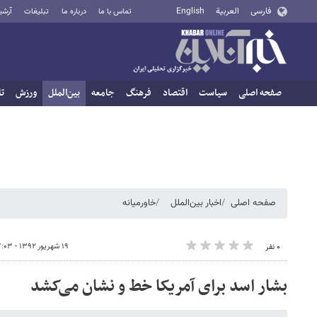
فارسی
العربية
English
تماس با ما
درباره ما
تبلیغات
آرشی
صفحه اصلی
سیاست
اقتصاد
فرهنگ
جامعه
بین‌الملل
ورزش
تا
صفحه اصلی
اخبار بین‌الملل
خاورمیانه
۱۹ شهریور ۱۳۹۲ - ۰۷:۰۳
۰ نفر
بشار اسد برای آمریکا خط و نشان می‌کشد