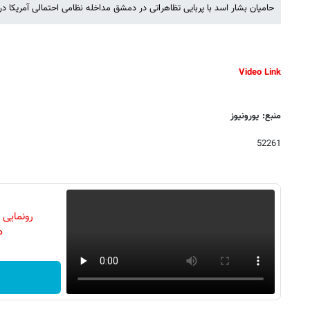
حامیان بشار اسد با پربایی تظاهراتی در دمشق مداخله نظامی احتمالی آمریکا د
Video Link
منبع: یورونیوز
52261
رونمایی
دن