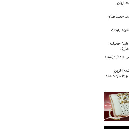
وشت ارزان
مت جدید طلای
ان/ واردات
 شد/ جزییات
لابرگ
ص شد؟/ دوشنبه
د/ آخرین
وضعیت قیمت خودروهای پرفروش امروز ۱۶ خرداد ۱۴۰۵