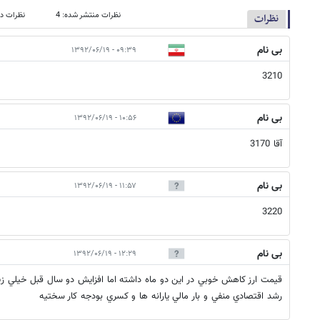
نظرات منتشر شده: 4
نظرات در
نظرات
بی نام
۰۹:۳۹ - ۱۳۹۲/۰۶/۱۹
3210
بی نام
۱۰:۵۶ - ۱۳۹۲/۰۶/۱۹
آقا 3170
بی نام
۱۱:۵۷ - ۱۳۹۲/۰۶/۱۹
3220
بی نام
۱۲:۲۹ - ۱۳۹۲/۰۶/۱۹
قيمت ارز كاهش خوبي در اين دو ماه داشته اما افزايش دو سال قبل خيلي زياد 
رشد اقتصادي منفي و بار مالي يارانه ها و كسري بودجه كار سختيه