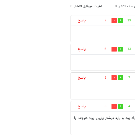
 صف انتشار: 0
نظرات غیرقابل انتشار: 0
پاسخ
7
19
پاسخ
6
13
پاسخ
5
7
پاسخ
5
4
بود و بايد بيشتر پايين بياد هرچند با