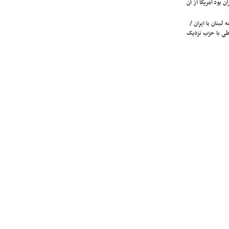
ن بود آمریکا از آن
لبنان با ایران /
ی با حزب نزدیک