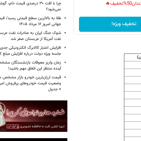
دان50%تخفیف🔥
چرا با افت ۳۰ درصدی قیمت دام، گ
نمی‌شود؟
طلا به بالاترین سطح قیمتی رسید/ قی
تخفیف ویژه!
جهانی امروز ۱۶ مرداد ۱۴۰۵
شوک جنگ ایران به صادرات نفت عربست
نفت آمریکا از عربستان صفر شد
افزایش اعتبار کالابرگ الکترونیکی جدی
جلسه ویژه دولت درباره افزایش مبلغ کا
ن)
زمان واریز معوقات بازنشستگان مشخ
آینده منتظر این اتفاق مهم باشید!
قیمت ارزان‌ترین خودرو بازار مشخص ش
+ جدول