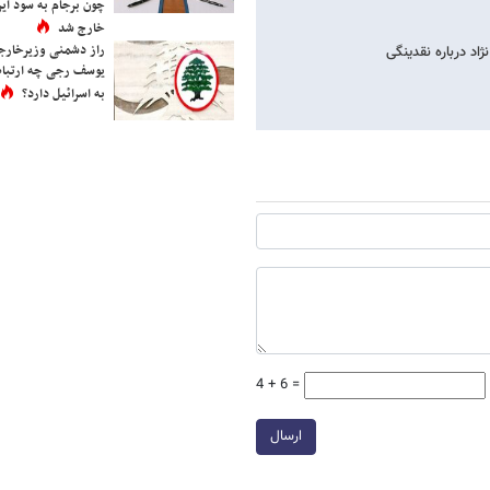
چون برجام به سود ایرا
خارج شد
راز دشمنی وزیرخارجه 
اد درباره نقدینگی
یوسف رجی چه ارتباط
به اسرائیل دارد؟
4 + 6 =
ارسال