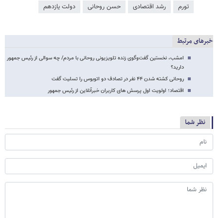
تورم
رشد اقتصادی
حسن روحانی
دولت یازدهم
خبرهای مرتبط
امشب، نخستین گفت‌وگوی زنده تلویزیونی روحانی با مردم/ چه سوالی از رئیس جمهور
دارید؟
روحانی کشته شدن ۴۴ نفر در تصادف دو اتوبوس را تسلیت گفت
اقتصاد؛ اولویت اول پرسش های کاربران خبرآنلاین از رئیس جمهور
نظر شما