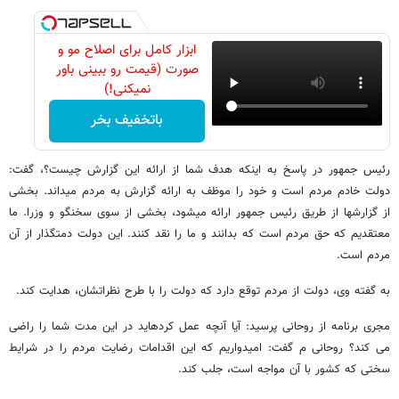
ابزار کامل برای اصلاح مو و
صورت (قیمت رو ببینی باور
نمیکنی!)
باتخفیف بخر
رئیس جمهور در پاسخ به اینکه هدف شما از ارائه این گزارش چیست؟، گفت:
دولت خادم مردم است و خود را موظف به ارائه گزارش به مردم می​داند. بخشی
از گزارش​ها از طریق رئیس جمهور ارائه می​شود، بخشی از سوی سخنگو و وزرا. ما
معتقدیم که حق مردم است که بدانند و ما را نقد کنند. این دولت دمتگذار از آن
مردم است.
به گفته وی، دولت از مردم توقع دارد که دولت را با طرح نظراتشان، هدایت کند.
مجری برنامه از روحانی پرسید: آیا آنچه عمل کرده​اید در این مدت شما را راضی
می کند؟ روحانی م گفت: امیدواریم که این اقدامات رضایت مردم را در شرایط
سختی که کشور با آن مواجه است، جلب کند.