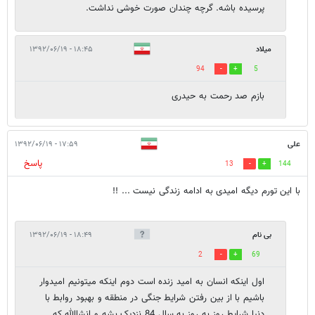
پرسیده باشه. گرچه چندان صورت خوشی نداشت.
میلاد
۱۸:۴۵ - ۱۳۹۲/۰۶/۱۹
94
5
بازم صد رحمت به حیدری
علی
۱۷:۵۹ - ۱۳۹۲/۰۶/۱۹
پاسخ
13
144
با این تورم دیگه امیدی به ادامه زندگی نیست ... !!
بی نام
۱۸:۴۹ - ۱۳۹۲/۰۶/۱۹
2
69
اول اینکه انسان به امید زنده است دوم اینکه میتونیم امیدوار
باشیم با از بین رفتن شرایط جنگی در منطقه و بهبود روابط با
دنیا شرایط روز به روز به سال 84 نزدیک بشه و انشاالله که