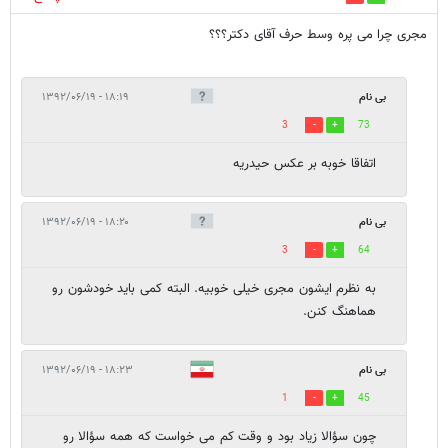
مجری چرا می پره وسط حرف آقای دکتر؟؟؟
بی نام
۱۸:۱۹ - ۱۳۹۲/۰۶/۱۹
3
73
اتفاقا خوبه بر عکس حیدریه
بی نام
۱۸:۲۰ - ۱۳۹۲/۰۶/۱۹
3
64
به نظرم ایشون مجری خیلی خوبیه. البته کمی باید خودشون رو
هماهنگ کنن.
بی نام
۱۸:۲۳ - ۱۳۹۲/۰۶/۱۹
1
45
چون سؤالا زیاد بود و وقت کم می خواست که همه سؤالا رو