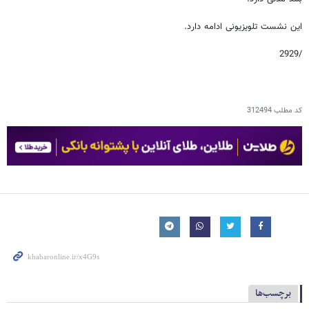
این نشست تلویزیونی ادامه دارد.
/2929
کد مطلب
312494
برچسب‌ها