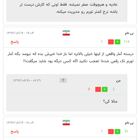
عادیه و هیچوقت صفر نمیشه. فقط اونی که کارش درست تر
باشه نرخ کمتر تورم رو مدیریت میکنه.
بی نام
۱۹:۰۴ - ۱۳۹۲/۰۶/۱۹
پاسخ
1
114
درسته آمار واقعی از اینها خیلی بالاتره اما باز خدا خیرش بده که نیومد بگه آمار
تورم تک رقمی شده! تعجب نکنید اگه کسی دیگه بود شاید میگفت!!
من
۰۹:۳۱ - ۱۳۹۲/۰۶/۲۰
0
2
مثلا کی؟
بی نام
۲۰:۰۹ - ۱۳۹۲/۰۶/۱۹
پاسخ
1
51