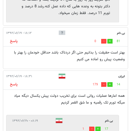
دکتر بتونه به وعده هایی که داده عمل کنه.رشد 8 درصد و
تورم 11 درصد. فقط زمان میخواد.
بی نام
۱۸:۱۲ - ۱۳۹۲/۰۶/۱۹
پاسخ
0
81
بهتر است حقیقت را بدانیم حتی اگر دردناک باشد حداقل خودمان را بهتر با
وضعیت پیش رو اماده می کنیم
ایران
۱۸:۳۱ - ۱۳۹۲/۰۶/۱۹
پاسخ
179
14
همه امارها عملیات روانی است برای تخریب دولت پیش یکسال دیگه میاد
میگه تورم تک رقمیه و ما شق القمر کردیم
بی نام
۰۸:۱۹ - ۱۳۹۲/۰۶/۲۰
1
17