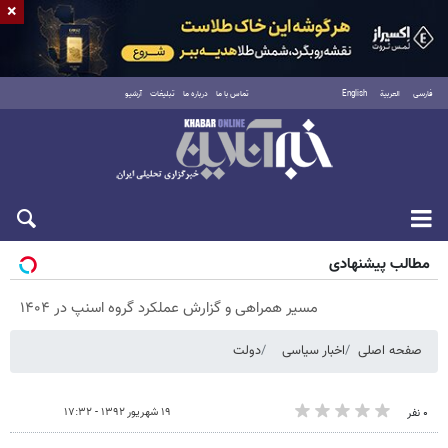
×
فارسی
العربية
English
تماس با ما
درباره ما
تبلیغات
آرشیو
پنجشنبه ۱۵ مرداد ۱۴۰۵
مطالب پیشنهادی
مسیر همراهی و گزارش عملکرد گروه اسنپ در ۱۴۰۴
صفحه اصلی
اخبار سیاسی
دولت
۱۹ شهریور ۱۳۹۲ - ۱۷:۳۲
۰ نفر