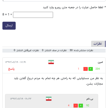
*
لطفا حاصل عبارت را در جعبه متن روبرو وارد کنید
8 + 1 =
ارسال
نظرات
نظرات منتشر شده: 30
نظرات در صف انتشار: 0
نظرات غیرقابل انتشار: 0
امین
۱۷:۴۱ - ۱۳۹۲/۰۶/۱۹
پاسخ
1
204
به نظر من مسئولینی که به راحتی هر چه تمام به مردم دروغ گفتن باید
مجازات بشن.
بی نام
۲۰:۲۲ - ۱۳۹۲/۰۶/۱۹
4
92