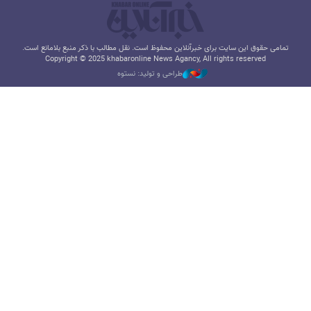
تمامی حقوق این سایت برای خبرآنلاین محفوظ است. نقل مطالب با ذکر منبع بلامانع است.
Copyright © 2025 khabaronline News Agancy, All rights reserved
طراحی و تولید: نستوه