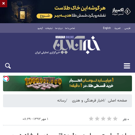
×
فارسی
العربية
English
تماس با ما
درباره ما
تبلیغات
آرشیو
یکشنبه ۱۸ مرداد ۱۴۰۵
صفحه اصلی
اخبار فرهنگی و هنری
رسانه
۱ مهر ۱۳۹۲ - ۰۸:۲۹
۰ نفر