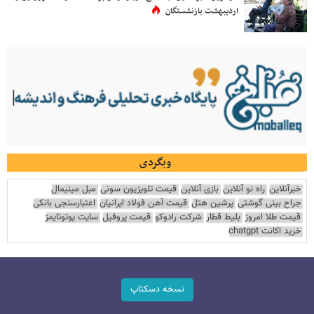
اردیبهشت بازنشستگان
وبگردی
خبرآنلاین
راه نو آنلاین
بازی آنلاین
قیمت تلویزیون سونی
مبل مینیمال
جراح بینی گوشتی
پرشین هتل
قیمت آهن فولاد ایرانیان
اعتبارسنجی بانکی
قیمت طلا امروز
بلیط قطار
شرکت رادوکو
قیمت پروفیل
سایت یوتوتایمز
خرید اکانت chatgpt
نسخه دسکتاپ