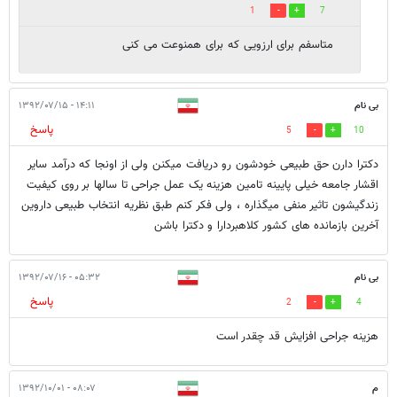
1
7
متاسفم برای ارزویی که برای همنوعت می کنی
بی نام
۱۴:۱۱ - ۱۳۹۲/۰۷/۱۵
پاسخ
5
10
دکترا دارن حق طبیعی خودشون رو دریافت میکنن ولی از اونجا که درآمد سایر
اقشار جامعه خیلی پایینه تامین هزینه یک عمل جراحی تا سالها بر روی کیفیت
زندگیشون تاثیر منفی میگذاره ، ولی فکر کنم طبق نظریه انتخاب طبیعی داروین
آخرین بازمانده های کشور کلاهبردارا و دکترا باشن
بی نام
۰۵:۳۲ - ۱۳۹۲/۰۷/۱۶
پاسخ
2
4
هزینه جراحی افزایش قد چقدر است
م
۰۸:۰۷ - ۱۳۹۲/۱۰/۰۱