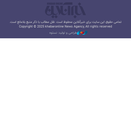
تمامی حقوق این سایت برای خبرآنلاین محفوظ است. نقل مطالب با ذکر منبع بلامانع است.
Copyright © 2025 khabaronline News Agancy, All rights reserved
طراحی و تولید: نستوه