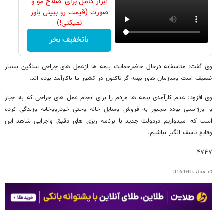
ابزار کامل برای اصلاح مو و
صورت (قیمت رو ببینی باور
نمیکنی!)
باتخفیف بخر
وی گفت: متاسفانه درحال حاضرحمایت بیمه ها ازعمل های جراحی سنگین بسیار
ضعیف است وسازمان های بیمه گر تاکنون در کشور ما ناکارآمد بوده اند.
وی افزود: عدم کارآمدی بیمه ها مردم را برای انجام عمل های جراحی که به اجبار
و اورژانسی بوده مجبور به فروش وسایل خانه وحتی خودرووخانه وزندگی کرده
است که امیدواریم دردولت جدید با برنامه ریزی های دقیق واجرایی شاهد این
وقایع تاسف انگیز نباشیم.
۴۷۴۷
کد مطلب
316498