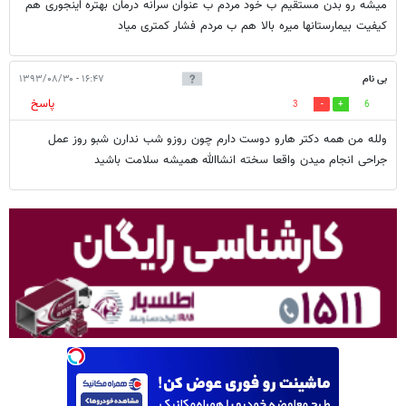
میشه رو بدن مستقیم ب خود مردم ب عنوان سرانه درمان بهتره اینجوری هم
کیفیت بیمارستانها میره بالا هم ب مردم فشار کمتری میاد
بی نام
۱۶:۴۷ - ۱۳۹۳/۰۸/۳۰
پاسخ
3
6
ولله من همه دکتر هارو دوست دارم چون روزو شب ندارن شبو روز عمل
جراحی انجام ميدن واقعا سخته انشاالله هميشه سلامت باشيد