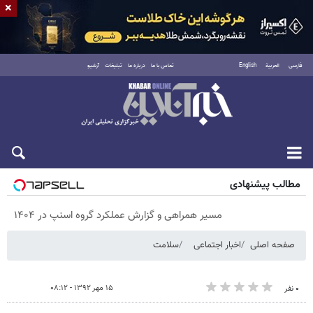
×
فارسی
العربية
English
تماس با ما
درباره ما
تبلیغات
آرشیو
شنبه ۱۷ مرداد ۱۴۰۵
مطالب پیشنهادی
مسیر همراهی و گزارش عملکرد گروه اسنپ در ۱۴۰۴
صفحه اصلی
اخبار اجتماعی
سلامت
۱۵ مهر ۱۳۹۲ - ۰۸:۱۲
۰ نفر