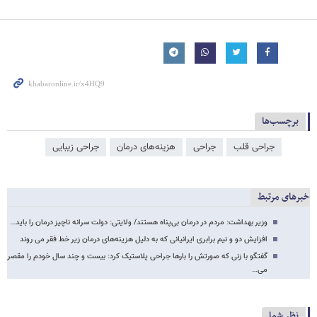
برچسب‌ها
جراحی قلب
جراحی
هزینه‌های درمان
جراحی زیبایی
خبرهای مرتبط
وزیر بهداشت: مردم در درمان بی‌پناه هستند/ ولایتی: دولت سرانه ناچیز درمان را باید…
افزایش دو و نیم برابری ایرانیانی که به دلیل هزینه‌های درمان زیر خط فقر می روند
گفتگو با زنی که صورتش را بارها جراحی پلاستیک کرد: بیست و چند سال خودم را مقصر
می…
نظر شما