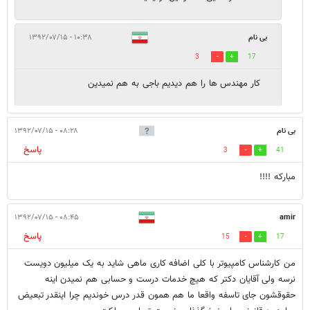
بی نام
۱۰:۳۸ - ۱۳۹۲/۰۷/۱۵
3
17
کار مهندس ها را هم دیدیم باجی به هم نمیدین
بی نام
۰۸:۲۸ - ۱۳۹۲/۰۷/۱۵
پاسخ
3
41
مبارکه !!!!
۰۸:۴۵ - ۱۳۹۲/۰۷/۱۵
amir
پاسخ
15
17
من کارشناس کامپیوتر با کلی اضافه کاری ماهی شاید به یک میلیون دویست
نرسه ولی آقایان دکتر که هیچ خدمات درست و حسابی هم نمیدن اینه
حقوقشون جای تاسفه واقعا ما هم همون قدر درس خوندیم چرا اینقدر تبعیض