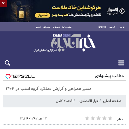
×
فارسی
العربية
English
تماس با ما
درباره ما
تبلیغات
آرشیو
شنبه ۱۷ مرداد ۱۴۰۵
مطالب پیشنهادی
مسیر همراهی و گزارش عملکرد گروه اسنپ در ۱۴۰۴
صفحه اصلی
اخبار اقتصادی
اقتصاد کلان
۲۳ مهر ۱۳۹۲ - ۱۲:۳۴
۰ نفر