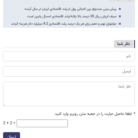
پیش بینی صندوق بین المللی پول از رشد اقتصادی ایران در سال آینده
سیف:ارزش ریال 20 درصد بالا رفته/رشد اقتصادی امسال پایین است
دولتهای نهم و دهم برای هر یک درصد رشد اقتصادی 8.2 میلیارد دلار هزینه کردند
نظر شما
*
لطفا حاصل عبارت را در جعبه متن روبرو وارد کنید
2 + 2 =
ارسال