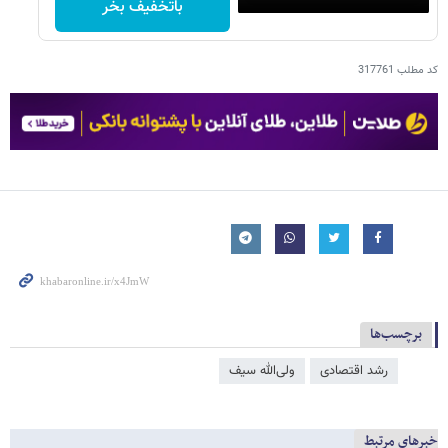
باتخفیف بخر
کد مطلب
317761
برچسب‌ها
رشد اقتصادی
ولی‌الله سیف
خبرهای مرتبط