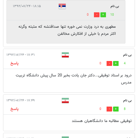
بی نام
۱۸:۱۵ - ۱۳۹۲/۰۷/۲۴
0
10
مطهری به درد وزارت نمی خوره تنها صداقتشه که مثبته وگرنه
اکثر مردم با خیلی از افکارش مخالفن
بی نام
۱۷:۳۱ - ۱۳۹۲/۰۷/۲۴
پاسخ
0
4
درود بر استاد توفیقی...دکتر جان یادت بخیر 20 سال پیش دانشگاه تربیت
مدرس
بی نام
۱۷:۴۹ - ۱۳۹۲/۰۷/۲۴
پاسخ
0
8
توفیقی مطالبه ما دانشگاهیان هستند