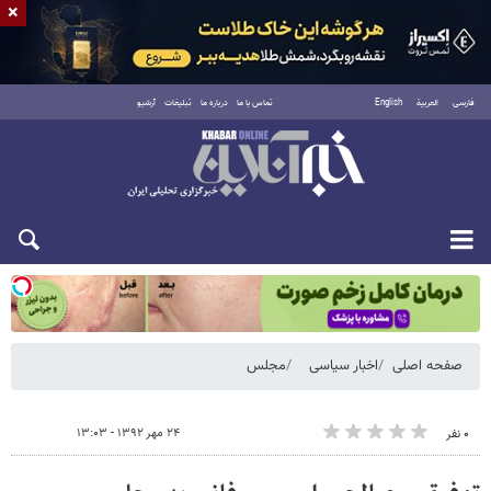
×
فارسی
العربية
English
تماس با ما
درباره ما
تبلیغات
آرشیو
شنبه ۱۷ مرداد ۱۴۰۵
صفحه اصلی
اخبار سیاسی
مجلس
۲۴ مهر ۱۳۹۲ - ۱۳:۰۳
۰ نفر