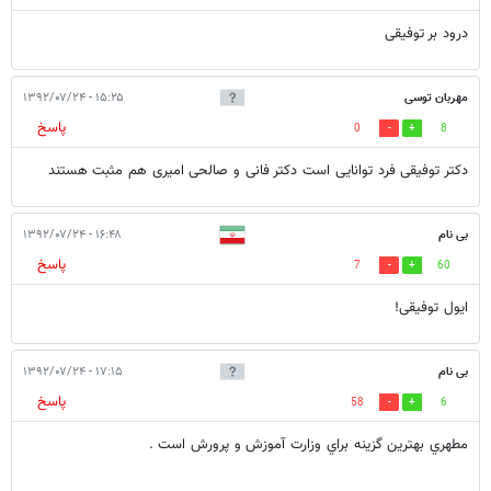
درود بر توفیقی
مهربان توسی
۱۵:۲۵ - ۱۳۹۲/۰۷/۲۴
پاسخ
0
8
دکتر توفیقی فرد توانایی است دکتر فانی و صالحی امیری هم مثبت هستند
بی نام
۱۶:۴۸ - ۱۳۹۲/۰۷/۲۴
پاسخ
7
60
ایول توفیقی!
بی نام
۱۷:۱۵ - ۱۳۹۲/۰۷/۲۴
پاسخ
58
6
مطهري بهترين گزينه براي وزارت آموزش و پرورش است .