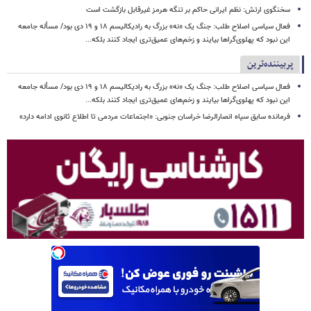
سخنگوی ارتش: نظم ایرانی حاکم بر تنگه هرمز غیرقابل بازگشت است
فعال سیاسی اصلاح طلب: جنگ یک «نه» بزرگ به رادیکالیسم ۱۸ و ۱۹ دی بود/ مسأله جامعه
این نبود که پهلوی‌گراها بیایند و زخم‌های عمیق‌تری ایجاد کنند بلکه...
پربیننده‌ترین
فعال سیاسی اصلاح طلب: جنگ یک «نه» بزرگ به رادیکالیسم ۱۸ و ۱۹ دی بود/ مسأله جامعه
این نبود که پهلوی‌گراها بیایند و زخم‌های عمیق‌تری ایجاد کنند بلکه...
فرمانده سابق سپاه انصارالرضا خراسان جنوبی: «اجتماعات مردمی تا اطلاع ثانوی ادامه دارد»