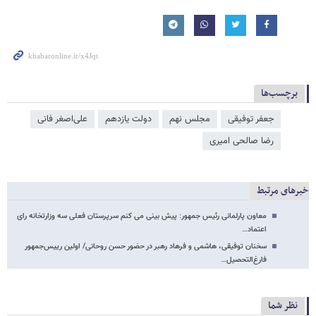
برچسب‌ها
جعفر توفیقی
مجلس نهم
دولت یازدهم
علی‌اصغر فانی
رضا صالحی امیری
خبرهای مرتبط
معاون پارلمانی رئیس جمهور: پیش بینی می کنم سرپرستان فعلی سه وزارتخانه رای
اعتماد…
سخنان توفیقی، هاشمی و فرهاد رهبر در حضور حسن روحانی/ اولین رییس‌جمهور
فارغ‌التحصیل…
نظر شما