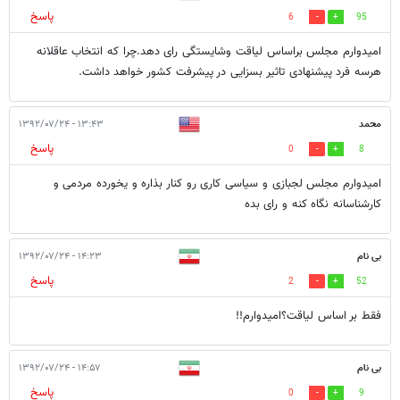
پاسخ
6
95
امیدوارم مجلس براساس لیاقت وشایستگی رای دهد.چرا که انتخاب عاقلانه
هرسه فرد پیشنهادی تاثیر بسزایی در پیشرفت کشور خواهد داشت.
محمد
۱۳:۴۳ - ۱۳۹۲/۰۷/۲۴
پاسخ
0
8
امیدوارم مجلس لجبازی و سیاسی کاری رو کنار بذاره و یخورده مردمی و
کارشناسانه نگاه کنه و رای بده
بی نام
۱۴:۲۳ - ۱۳۹۲/۰۷/۲۴
پاسخ
2
52
فقط بر اساس لیاقت؟امیدوارم!!
بی نام
۱۴:۵۷ - ۱۳۹۲/۰۷/۲۴
پاسخ
0
9