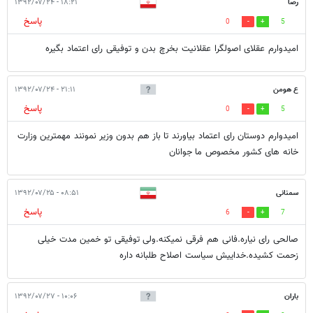
رضا
۱۸:۲۱ - ۱۳۹۲/۰۷/۲۴
پاسخ
0
5
امیدوارم عقلای اصولگرا عقلانیت بخرچ بدن و توفیقی رای اعتماد بگیره
ع هومن
۲۱:۱۱ - ۱۳۹۲/۰۷/۲۴
پاسخ
0
5
امیدوارم دوستان رای اعتماد بیاورند تا باز هم بدون وزیر نمونند مهمترین وزارت
خانه های کشور مخصوص ما جوانان
سمنانی
۰۸:۵۱ - ۱۳۹۲/۰۷/۲۵
پاسخ
6
7
صالحی رای نیاره.فانی هم فرقی نمیکنه.ولی توفیقی تو خمین مدت خیلی
زحمت کشیده.خداییش سیاست اصلاح طلبانه داره
باران
۱۰:۰۶ - ۱۳۹۲/۰۷/۲۷