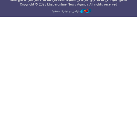
Copyright © 2025 khabaronline News Agancy, All rights reserved
طراحی و تولید: نستوه