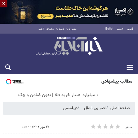
×
فارسی
العربية
English
تماس با ما
درباره ما
تبلیغات
آرشیو
پنجشنبه ۱۵ مرداد ۱۴۰۵
مطالب پیشنهادی
۱ میلیارد اعتبار خرید طلا | بدون ضامن و چک
صفحه اصلی
اخبار بین‌الملل
دیپلماسی
۲۷ مهر ۱۳۹۲ - ۰۶:۱۴
۰ نفر