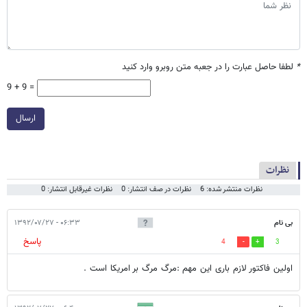
*
لطفا حاصل عبارت را در جعبه متن روبرو وارد کنید
9 + 9 =
ارسال
نظرات
نظرات منتشر شده: 6
نظرات در صف انتشار: 0
نظرات غیرقابل انتشار: 0
بی نام
۰۶:۳۳ - ۱۳۹۲/۰۷/۲۷
پاسخ
4
3
اولین فاکتور لازم باری این مهم :مرگ مرگ بر امریکا است .