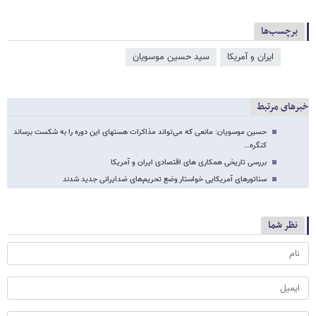
برچسب‌ها
ایران و آمریکا
سید حسین موسویان
خبرهای مرتبط
حسین موسویان: مانعی که می‌تواند مذاکرات هسته​ای این دوره را به شکست برساند
کنگره…
بررسی تاریخی همکاری های اقتصادی ایران و آمریکا
سناتورهای آمریکایی خواستار وضع تحریم‌های ضدایرانی جدید شدند
نظر شما