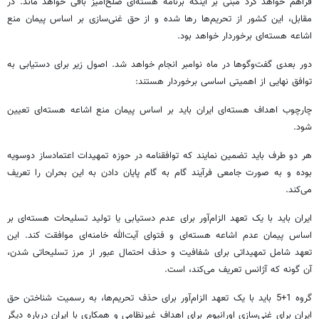
فراهم خواهد کرد مبنی بر اینکه برنامه هسته‌ای صلح‌آمیز باقی خواهد ماند. در
مقابل، این کشور از تحریم‌ها رها شده و از حق غنی‌سازی بر اساس پیمان منع
اشاعه هسته‌ای برخوردار خواهد بود.
دور بعدی گفت‌و‌گوها در ماه نوامبر انجام خواهد شد. اصول زیر برای دستیابی به
توافق نهایی از اهمیتی اساسی برخوردار هستند:
چارچوب اهداف هسته‌ای ایران باید بر اساس پیمان منع اشاعه هسته‌ای تعیین
شود.
هر دو طرف باید تضمین نمایند که توافقنامه در حوزه تمهیدات اعتمادساز دوسویه
بوده و به صورت جامعی فرآیند گام به گام پایان دادن به این بحران را تعریف
می‌کند.
ایران باید با یک تعهد الزام‌آور برای عدم دستیابی یا تولید تسلیحات هسته‌ای بر
اساس پیمان عدم اشاعه هسته‌ای و فتوای آیت‌الله خامنه‌ای موافقت کند. این
تعهد شامل تمهیداتی برای شفافیت و حذف احتمال عبور از مرز تسلیحاتی شدن،
آن گونه که آژانس تعریف می‌کند، است.
گروه 1+5 باید با یک تعهد الزام‌آور برای حذف تحریم‌ها، به رسمیت شناختن حق
ایران برای غنی‌سازی اورانیوم برای اهداف غیرنظامی و همکاری با ایران درباره دیگر