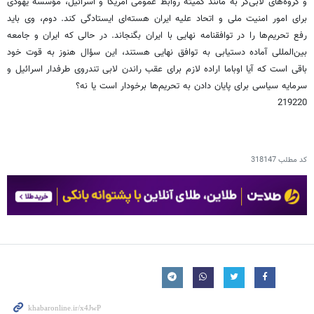
و گروه‌های لابی‌گر به مانند کمیته روابط عمومی آمریکا و اسرائیل، مؤسسه یهودی
برای امور امنیت ملی و اتحاد علیه ایران هسته‌ای ایستادگی کند. دوم، وی باید
رفع تحریم‌ها را در توافقنامه نهایی با ایران بگنجاند. در حالی که ایران و جامعه
بین‌المللی آماده دستیابی به توافق نهایی هستند،‌ این سؤال هنوز به قوت خود
باقی است که آیا اوباما اراده لازم برای عقب راندن لابی تندروی طرفدار اسرائیل و
سرمایه سیاسی برای پایان دادن به تحریم‌ها برخودار است یا نه؟
219220
کد مطلب
318147