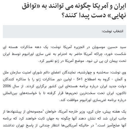
ایران و آمریکا چگونه می توانند به «توافق
نهایی» دست پیدا کنند؟
انتخاب نوشت:
سید حسین موسویان در الجزیره آمریکا نوشت: یک دهه مذاکرات هسته ای
شکست خورد، چراکه آمریکا حاضر به احترام به غنی سازی اورانیوم توسط ایران
تحت پیمان ان پی تی نبود. موضع آمریکا در ژنو تغییر کرد.
وی نوشت: سه‌شنبه و چهارشنبه، نمایندگان اعضای دائم شورای امنیت سازمان ملل
و آلمان - گروه به اصطلاح 1+5 - اولین دور مذاکرات ژنو را با مذاکره کنندگان
دولت جدید ایران درباره برنامه هسته‌ای این کشور برگزاری کردند. از سال 2006
تاکنون، ایران تحت سخت‌ترین تحریم‌ها قرار گرفته تا با خواسته‌های بین‌المللی
درباره برنامه غنی‌سازی اورانیوم موافقت کند.
یک هفته پیش، جان کری، وزیر خارجه آمریکا، خواهان "مجموعه‌ای از پیشنهادها از
جانب ایران شد که نشان دهند آنها چگونه به جهان ثابت خواهند کرد که برنامه
آنها صلح‌آمیز است." در حالیکه آمریکایی‌ها انتظار چندانی از پاسخ تهران نداشتند