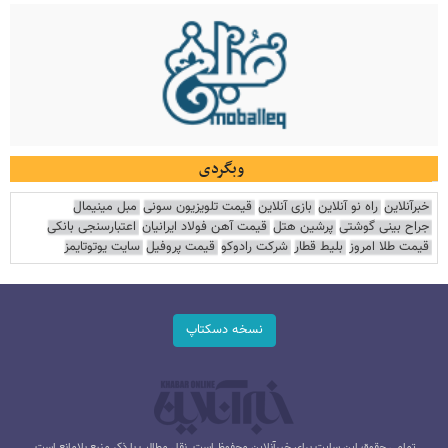
وبگردی
خبرآنلاین
راه نو آنلاین
بازی آنلاین
قیمت تلویزیون سونی
مبل مینیمال
جراح بینی گوشتی
پرشین هتل
قیمت آهن فولاد ایرانیان
اعتبارسنجی بانکی
قیمت طلا امروز
بلیط قطار
شرکت رادوکو
قیمت پروفیل
سایت یوتوتایمز
نسخه دسکتاپ
تمامی حقوق این سایت برای خبرآنلاین محفوظ است. نقل مطالب با ذکر منبع بلامانع است.