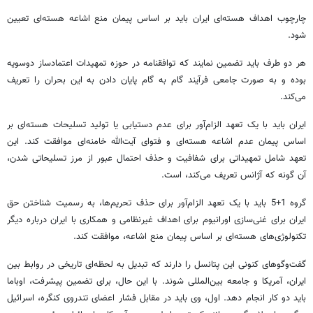
چارچوب اهداف هسته‌ای ایران باید بر اساس پیمان منع اشاعه هسته‌ای تعیین
شود.
هر دو طرف باید تضمین نمایند که توافقنامه در حوزه تمهیدات اعتمادساز دوسویه
بوده و به صورت جامعی فرآیند گام به گام پایان دادن به این بحران را تعریف
می‌کند.
ایران باید با یک تعهد الزام‌آور برای عدم دستیابی یا تولید تسلیحات هسته‌ای بر
اساس پیمان عدم اشاعه هسته‌ای و فتوای آیت‌الله خامنه‌ای موافقت کند. این
تعهد شامل تمهیداتی برای شفافیت و حذف احتمال عبور از مرز تسلیحاتی شدن،
آن گونه که آژانس تعریف می‌کند، است.
گروه 1+5 باید با یک تعهد الزام‌آور برای حذف تحریم‌ها، به رسمیت شناختن حق
ایران برای غنی‌سازی اورانیوم برای اهداف غیرنظامی و همکاری با ایران درباره دیگر
تکنولوژی‌های هسته‌ای بر اساس پیمان منع اشاعه، موافقت کند.
گفت‌وگوهای کنونی این پتانسل را دارند که تبدیل به لحظه‌ای تاریخی در روابط بین
ایران، آمریکا و جامعه بین‌المللی شوند. با این حال،‌ برای تضمین پیشرفت،‌ اوباما
باید دو کار انجام دهد. اول، وی باید در مقابل فشار اعضای تندروی کنگره، اسرائیل