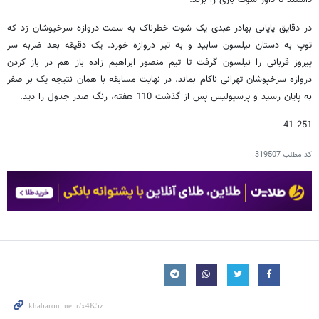
داشتند تا داور سوت بازی را بزند.
در دقایق پایانی بهادر عبدی یک شوت خطرناک به سمت دروازه سرخپوشان زد که
توپ به دستان نیلسون سابید و به تیر دروازه خورد. یک دقیقه بعد ضربه سر
پیروز قربانی را نیلسون گرفت تا تیم منصور ابراهیم زاده باز هم در باز کردن
دروازه سرخپوشان تهرانی ناکام بماند. در نهایت مسابقه با همان نتیجه یک بر صفر
به پایان رسید و پرسپولیس پس از گذشت 110 هفته، رنگ صدر جدول را دید.
251 41
کد مطلب
319507