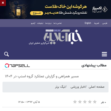
×
فارسی
العربية
English
تماس با ما
درباره ما
تبلیغات
آرشیو
پنجشنبه ۱۵ مرداد ۱۴۰۵
مطالب پیشنهادی
مسیر همراهی و گزارش عملکرد گروه اسنپ در ۱۴۰۴
صفحه اصلی
اخبار ورزشی
لیگ برتر
۵ آبان ۱۳۹۲ - ۱۲:۵۰
۰ نفر