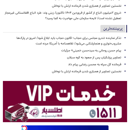
نخستین تصاویر از همبازی شدن فرمانده ارتش با نوه‌اش
خروج ۲میلیون اتباع از کشور از فروردین ۱۴۰۴ تاکنون/ زینی وند: طرد اتباع افغانستانی غیرمجاز
تعطیل نشده است/ لایحه سازمان ملی مهاجرت به کجا رسید؟
پربیننده‌ترین
تذکر نماینده تندرو مجلس برای حجاب؛ قانون حجاب باید ابلاغ شود/ امروز در پارک‌ها
مشروب‌خواری و هنجارشکنی می‌شود/ تفاهمنامه با آمریکا مرده است
پیام حسن روحانی به سیدحسن خمینی+ جزئیات
تصاویر پزشکیان پس از صعود به کوه سبلان
فرمانده کل سپاه به محسن رضایی پیام داد
نخستین تصاویر از همبازی شدن فرمانده ارتش با نوه‌اش