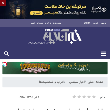
×
فارسی
العربية
English
تماس با ما
درباره ما
تبلیغات
آرشیو
دوشنبه ۱۹ مرداد ۱۴۰۵
صفحه اصلی
اخبار سیاسی
احزاب و شخصیت‌ها
۲ دی ۱۳۸۸ - ۰۷:۲۸
۰ نفر