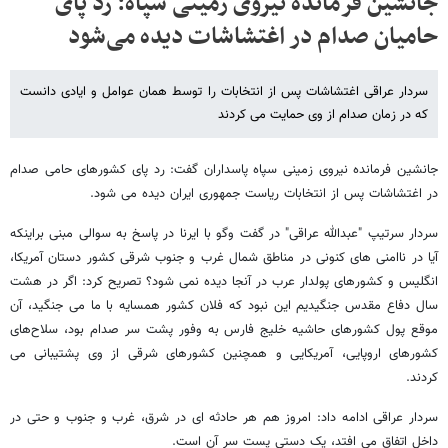
جانشین فرمانده نیروی زمینی سپاه: رد پای
حامیان صدام در اغتشاشات دیده می‌شود
سردار عراقی اغتشاشات پس از انتخابات را توسط همان عوامل و ایادی دانست
که در زمان صدام از وی حمایت می کردند
جانشین فرمانده نیروی زمینی سپاه پاسداران گفت: رد پای کشورهای حامی صدام
در اغتشاشات پس از انتخابات ریاست جمهوری ایران دیده می شود.
سردار سرتیپ "عبدالله عراقی" در گفت وگو با ایرنا در پاسخ به سوالی مبنی براینکه
آیا در ناامنی های کنونی در مناطق شمال غرب و جنوب شرقی کشور دستان آمریکا،
انگلیس و کشورهای پولدار عرب در آنجا دیده نمی شود؟ تصریح کرد: اگر در هشت
سال دفاع مقدس جنگیدیم این نبود که فلان کشور همسایه با ما می جنگید، آن
موقع پول کشورهای حاشیه خلیج فارس به وفور پشت سر صدام بود، سلاح‌های
کشورهای اروپایی، آمریکایی و همچنین کشورهای شرقی از وی پشتیبانی می
کردند.
سردار عراقی ادامه داد: امروز هم هر حادثه ای در شرق، غرب و جنوب و حتی در
داخل اتفاق می افتد، یک دستی پست سر آن است.