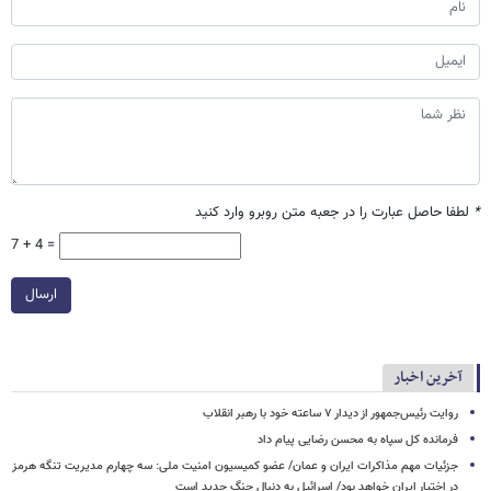
*
لطفا حاصل عبارت را در جعبه متن روبرو وارد کنید
7 + 4 =
ارسال
آخرین اخبار
روایت رئیس‌جمهور از دیدار ۷ ساعته خود با رهبر انقلاب
فرمانده کل سپاه به محسن رضایی پیام داد
جزئیات مهم مذاکرات ایران و عمان/ عضو کمیسیون امنیت ملی: سه‌ چهارم مدیریت تنگه هرمز
در اختیار ایران خواهد بود/ اسرائیل به دنبال جنگ جدید است