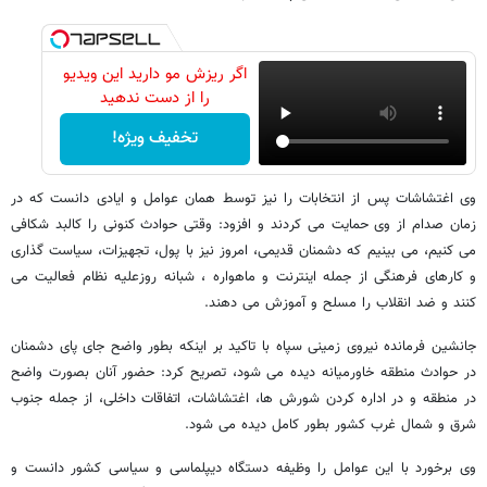
اگر ریزش مو دارید این ویدیو
را از دست ندهید
تخفیف ویژه!
وی اغتشاشات پس از انتخابات را نیز توسط همان عوامل و ایادی دانست که در
زمان صدام از وی حمایت می کردند و افزود: وقتی حوادث کنونی را کالبد شکافی
می کنیم، می بینیم که دشمنان قدیمی، امروز نیز با پول، تجهیزات، سیاست گذاری
و کارهای فرهنگی از جمله اینترنت و ماهواره ، شبانه روزعلیه نظام فعالیت می
کنند و ضد انقلاب را مسلح و آموزش می دهند.
جانشین فرمانده نیروی زمینی سپاه با تاکید بر اینکه بطور واضح جای پای دشمنان
در حوادث منطقه خاورمیانه دیده می شود، تصریح کرد: حضور آنان بصورت واضح
در منطقه و در اداره کردن شورش ها، اغتشاشات، اتفاقات داخلی، از جمله جنوب
شرق و شمال غرب کشور بطور کامل دیده می شود.
وی برخورد با این عوامل را وظیفه دستگاه دیپلماسی و سیاسی کشور دانست و