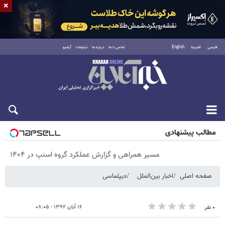
×
فارسی
العربية
English
تماس با ما
درباره ما
تبلیغات
آرشیو
پنجشنبه ۱۵ مرداد ۱۴۰۵
مطالب پیشنهادی
مسیر همراهی و گزارش عملکرد گروه اسنپ در ۱۴۰۴
صفحه اصلی
اخبار بین‌الملل
دیپلماسی
۱۶ آبان ۱۳۹۲ - ۰۸:۰۵
۰ نفر