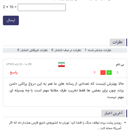
2 + 16 =
ارسال
نظرات
نظرات منتشر شده: 1
نظرات در صف انتشار: 0
نظرات غیرقابل انتشار: 0
بی نام
۱۰:۴۹ - ۱۳۹۲/۰۸/۱۶
پاسخ
0
5
حالا بهترش اینست که تعدادی از رسانه های ما هم به این دروغ پراکنی دامن
بزنند چون برای بعضی ها فقط تخریب طرف مقابلا مهم است با چه وسیله ای
مهم نیست
آخرین اخبار
رویترز پشت پرده توقف جنگ را افشا کرد: تهران به کشورهای خلیج فارس هشدار داد که اگر
آمریکا حمله کند....