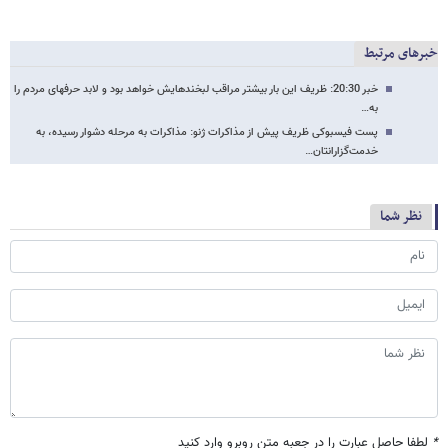
خبرهای مرتبط
خبر 20:30: ظریف این بار بیشتر مراقب لبخندهایش خواهد بود و لابد حرف​های مردم را
به…
پست فیسبوکی‌ ظریف پیش از مذاکرات‌ ژنو: مذاکرات به‌ مرحله دشوار رسیده، به
خدمت‌گزارانتان…
نظر شما
*
لطفا حاصل عبارت را در جعبه متن روبرو وارد کنید