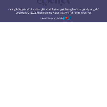
تمامی حقوق این سایت برای خبرآنلاین محفوظ است. نقل مطالب با ذکر منبع بلامانع است.
Copyright © 2025 khabaronline News Agancy, All rights reserved
طراحی و تولید: نستوه