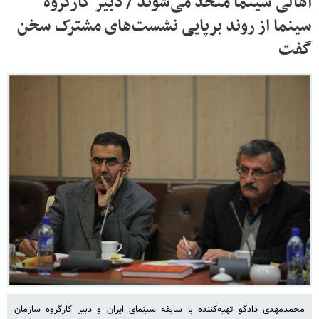
اهالی سینما متحد می‌شوند / دبیر کارگروه
سینما از روند برپایی نشست‌های مشترک سخن
گفت
محمدمهدی دادگو تهیه‌کننده با سابقه سینمای ایران و دبیر کارگروه سازمان