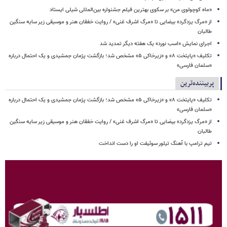
«ماه کوچولوی من» بر سکوی بهترین فیلم جشنواره بین‌المللی شیلی ایستاد
از «مرگ یزدگرد» بیضایی تا «مرگ اشرف غنی» / روایت خفقان هنر و موسیقی زیر سایه سنگین
طالبان
اجرای نمایش «اسب نورد» یک هفته دیگر تمدید شد
تکلیف «پایتخت ۸» و «زیرخاکی ۵» مشخص شد؛ بازگشت پژمان جمشیدی و یک احتمال درباره
«سلمان فارسی»
پربیننده‌ترین
تکلیف «پایتخت ۸» و «زیرخاکی ۵» مشخص شد؛ بازگشت پژمان جمشیدی و یک احتمال درباره
«سلمان فارسی»
از «مرگ یزدگرد» بیضایی تا «مرگ اشرف غنی» / روایت خفقان هنر و موسیقی زیر سایه سنگین
طالبان
تیم ترامپ با آهنگ تیلور سوئیفت او را دست انداخت