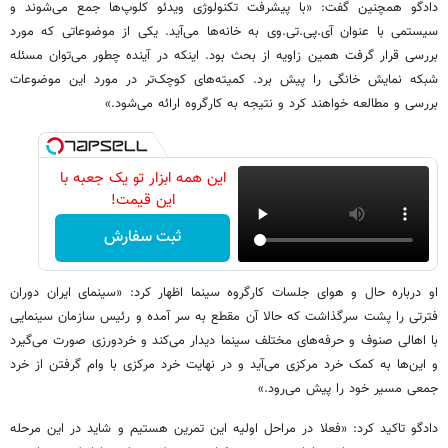
دادگو همچنین گفت: «با پیشرفت تکنولوژی ویدئو کلوپ‌ها جمع می‌شوند و
سیستمی با عنوان آی.پی.تی.وی به خانه‌ها می‌آید. یکی از موضوعاتی که مورد
بررسی قرار گرفت همین زاویه از بحث بود. اینکه در آینده چطور می‌توان مسئله
شبکه نمایش خانگی را پیش برد. کمیته‌های کوچک‌تر در مورد این موضوعات
بررسی و مطالعه خواهند کرد و نتیجه به کارگروه ارائه می‌شود.»
این همه ابزار تو یک جعبه با
این قیمت!
ثبت سفارش
او درباره حال و هوای جلسات کارگروه سینما اظهار کرد: «سینمای ایران دوران
فترتی را پشت سرگذاشت که حالا آن مقطع به سر آمده و رئیس سازمان سینمایی
با اهالی صنوف و حرفه‌های مختلف سینما دیدار می‌کند و خردورزی صورت می‌گیرد
و این‌ها به کمک خرد مرکزی می‌آید و در نهایت خرد مرکزی با وام گرفتن از خرد
جمعی مسیر خود را پیش می‌رود.»
دادگو تاکید کرد: «فعلا در مراحل اولیه این تمرین هستیم و شاید در این مرحله