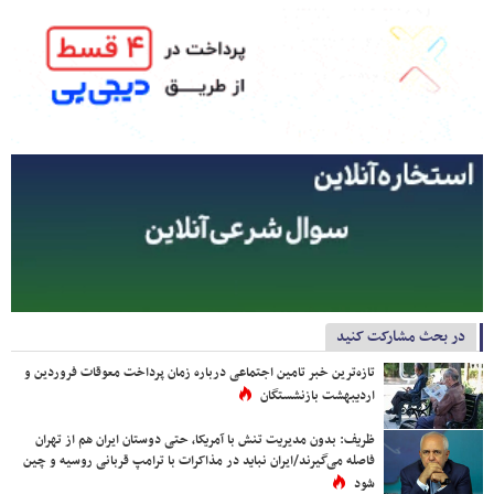
در بحث مشارکت کنید
تازه‌ترین خبر تامین اجتماعی درباره زمان پرداخت معوقات فروردین و
اردیبهشت بازنشستگان
ظریف: بدون مدیریت تنش با آمریکا، حتی دوستان ایران هم از تهران
فاصله می‌گیرند/ایران نباید در مذاکرات با ترامپ قربانی روسیه و چین
شود