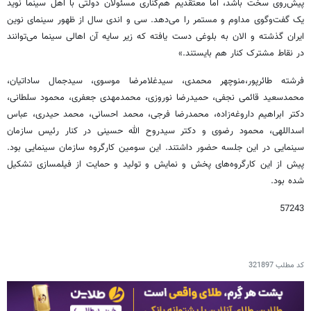
پیش‌روی سخت باشد، اما معتقدیم هم‌کناری مسئولان دولتی با اهل سینما نوید
یک گفت‌و‌گوی مداوم و مستمر را می‌دهد. سی و اندی سال از ظهور سینمای نوین
ایران گذشته و الان به بلوغی دست یافته که زیر سایه آن اهالی سینما می‌توانند
در نقاط مشترک کنار هم بایستند.»
فرشته طائرپور،منوچهر محمدی، سیدغلامرضا موسوی، سیدجمال ساداتیان،
محمدسعید قائمی نجفی، حمیدرضا نوروزی، محمدمهدی جعفری، محمود سلطانی،
دکتر ابراهیم داروغه‌زاده، محمدرضا فرجی، محمد احسانی، محمد حیدری، عباس
اسداللهی، محمود رضوی و دکتر سیدروح الله حسینی در کنار رئیس سازمان
سینمایی در این جلسه حضور داشتند. این سومین کارگروه سازمان سینمایی بود.
پیش از این کارگروه‌های پخش و نمایش و تولید و حمایت از فیلمسازی تشکیل
شده بود.
57243
کد مطلب
321897