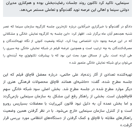
سینمایی،‌ تاکید کرد تاکنون روند جلسات رضایت‌بخش بوده و هم‌کناری مدیران
دولتی سینما و اهالی این عرصه نوید گفت‌و‌گو و تعاملی مستمر می‌دهد.
دادگو در گفت‌و‌گو با خبرگزاری خبرآنلاین درباره تازه‌ترین جلسه کارگروه سازمان سینما که عصر
شنبه هجدهم آبان ماه برگزار شد، اظهار کرد: «این جلسه به کارگروه نمایش خانگی و مشکلاتی
که در این عرصه وجود دارد اختصاص پیدا کرد، اینکه وضعیت کنونی از نگاه تهیه‌کنندگان و
مصرف‌کنندگان به چه ترتیب است و همچنین عرضه فیلم در شبکه نمایش خانگی چه سیری را
طی کرده است. یکی از مسائل مورد بحث این بود که با پیشرفت تکنولوژی چه آینده‌ای را
می‌توان برای شبکه نمایش خانگی متصور شد.»
تهیه‌کننده تعدادی از آثار زنده‌یاد علی حاتمی، درباره معضل قاچاق فیلم که این
جلسه مطرح شده، گفت: «حاشیه‌ای همانند قاچاق محصولات فرهنگی هنری از
دیگر موارد مطرح شده در جلسه مطرح شد. بخش اصلی سود شبکه خانگی سهم
قاچاقچیان است. بخشی از راهکار رفع این مشکل به سازمان سینمایی بازمی‌گردد
و اما بخش عمده آن به دلیل نبود قانون کپی‌رایت با معضلات بسیاریس روبرو
است و از کنترل سازمان سینمایی خارج می‌شود. با در نظر گرفتن همین وضعیت
راهکارهای مقابله با قاچاق و کمک گرفتن از دستگاه‌های انتظامی مورد بررسی قرار
گرفت.»