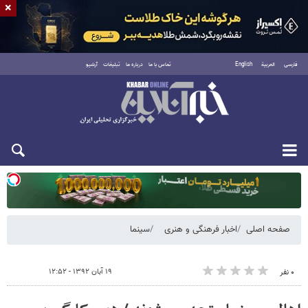
×
فارسی
العربية
English
تماس با ما
درباره ما
تبلیغات
آرشیو
یکشنبه ۱۸ مرداد ۱۴۰۵
صفحه اصلی
اخبار فرهنگی و هنری
سینما
۱۹ آبان ۱۳۹۲ - ۱۲:۵۲
۰ نفر