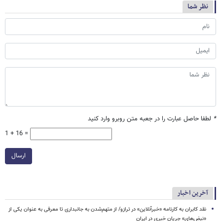
نظر شما
*
لطفا حاصل عبارت را در جعبه متن روبرو وارد کنید
1 + 16 =
ارسال
آخرین اخبار
نقد کابران به کارنامه «خبرآنلاین» در ترازو/ از متهم‌شدن به جانبداری تا معرفی به عنوان یکی از
«نبض‌های» جریان خبری در ایران