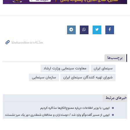
برچسب‌ها
سینمای ایران
معاونت سینمایی وزارت ارشاد
شورای تهیه کنندگان سینمای ایران
سازمان سینمایی
خبرهای مرتبط
ایوبی: با وزیر اطلاعات درباره ممنوع‌الکارها مذاکره کردیم
ایوبی از مسیر گفت‌و‌گو وارد شد / دوستداران و مخالفان شمقدری دور یک میز نشستند