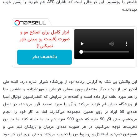
غضنفر را بچسبیم. این در حالی است که ناظران AFC هم شرایط را بسیار خوب
دیده‌اند.»
ابزار کامل برای اصلاح مو و
صورت (قیمت رو ببینی باور
نمیکنی!)
باتخفیف بخر
این واکنش بی شک به گزارش برنامه نود از ورزشگاه شیراز اشاره دارد. البته علی
آبادی غیر از نود ، دیگر منتقدان چون صفایی فراهانی ، مهرعلیزاده و هاشمی طبا
را هم مورد لطف قرار داده است و گفته:« در شرایطی که کنفدراسیون فوتبال آسیا
از ورزشگاه صبای قم بازدید می‌کند و آن را مورد تمجید قرار می‌دهد، در داخل
عده‌ای 50 ایراد بر روی همین مجموعه می‌گذارند اما، ما کار خود را انجام
می‌دهیم. حتی اگر 90 نفره که هیچ 900 نفره هم به ما حمله کنند ما به این
تخریب‌ها توجه نمی‌کنیم. در هر صورت عده‌ای مربیان و بازیکنان تیم ملی و
همچنین تیم‌های استقلال و پرسپولیس را تخریب می‌کنند و حتی برای این کار خود