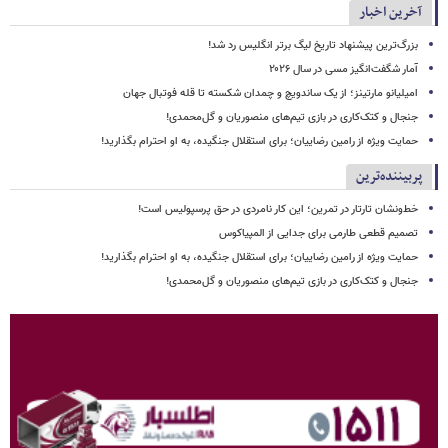
آخرین اخبار
بزرگ‌ترین پیشنهاد تاریخ لیگ برتر انگلیس رد شد!
آمار شگفت‌انگیز مسی در سال ۲۰۲۶
امیلیانو مارتینز؛ از یک ساندویچ و چمدان شکسته تا قله فوتبال جهان
جنجال و کتک‌کاری در بازی تیم‌های منصوریان و گل‌محمدی!
حمایت ویژه از رامین رضاییان؛ برای استقلال جنگیده، به او احترام بگذارید!
پربیننده‌ترین
خط‌ونشان تارتار در تمرین؛ این کار نامردی در حق پرسپولیس است!
تصمیم قطعی طارمی برای جدایی از المپیاکوس
حمایت ویژه از رامین رضاییان؛ برای استقلال جنگیده، به او احترام بگذارید!
جنجال و کتک‌کاری در بازی تیم‌های منصوریان و گل‌محمدی!