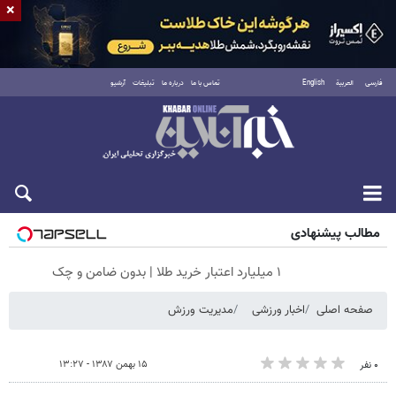
×
فارسی
العربية
English
تماس با ما
درباره ما
تبلیغات
آرشیو
شنبه ۱۷ مرداد ۱۴۰۵
مطالب پیشنهادی
۱ میلیارد اعتبار خرید طلا | بدون ضامن و چک
صفحه اصلی
اخبار ورزشی
مدیریت ورزش
۱۵ بهمن ۱۳۸۷ - ۱۳:۲۷
۰ نفر