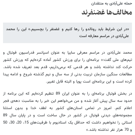
حمله علی‌آبادی به منتقدان
مخالف‌ها غضنفرند
«در این شرایط باید رونالدو را رها کنیم و غضنفر را بچسبیم.» این را محمد
علی‌آبادی در مراسم معارفه است
محمد علی‌آبادی در مراسم معرفی سایپا به عنوان اسپانسر فدراسیون فوتبال و
تیم‌های ملی گفت:« برنامه‌ای را برای ورزش کشور آماده کرده‌ایم که ورزش کشور
حرکت کند نداشته باشد و هر قدمی که برمی‌داریم، قدم بعد تعریف شده باشد.
مطالعات سنگین سازمان تربیت بدنی از سه سال و نیم گذشته شروع و ادامه پیدا
کرده است و این برنامه‌ای است پویا و البته قابل تغییر.
در بخش فوتبال برنامه‌ای را به عنوان ایران 89 تنظیم کرده‌ایم که این برنامه از
حدود سه سال پیش آغاز شده و من می‌خواهم این خبر را به مناسبت دهه‌ی فجر
اعلام کنم. امروز در تمامی استان‌های کشور به لطف خدا و بدون استثنا
مجموعه‌های دیدنی فوتبال در کشور در حال ساخت است و در پایان سال 89
استانی را نخواهیم داشت که حداقل یک استادیوم با ظرفیت‌های 15، 20، 30، 50
و 70 هزار نفر نداشته باشد.»