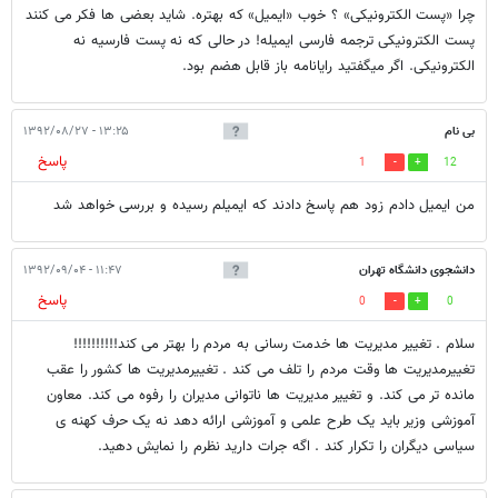
چرا «پست الکترونیکی» ؟ خوب «ایمیل» که بهتره. شاید بعضی ها فکر می کنند
پست الکترونیکی ترجمه فارسی ایمیله! در حالی که نه پست فارسیه نه
الکترونیکی. اگر میگفتید رایانامه باز قابل هضم بود.
بی نام
۱۳:۲۵ - ۱۳۹۲/۰۸/۲۷
پاسخ
1
12
من ایمیل دادم زود هم پاسخ دادند که ایمیلم رسیده و بررسی خواهد شد
دانشجوی دانشگاه تهران
۱۱:۴۷ - ۱۳۹۲/۰۹/۰۴
پاسخ
0
0
سلام . تغییر مدیریت ها خدمت رسانی به مردم را بهتر می کند!!!!!!!!!!
تغییرمدیریت ها وقت مردم را تلف می کند . تغییرمدیریت ها کشور را عقب
مانده تر می کند. و تغییر مدیریت ها ناتوانی مدیران را رفوه می کند. معاون
آموزشی وزیر باید یک طرح علمی و آموزشی ارائه دهد نه یک حرف کهنه ی
سیاسی دیگران را تکرار کند . اگه جرات دارید نظرم را نمایش دهید.