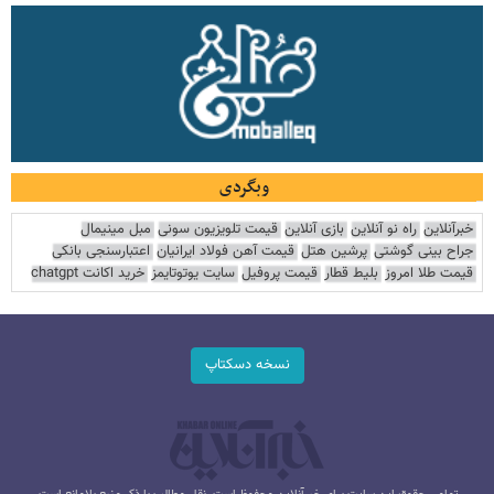
وبگردی
خبرآنلاین
راه نو آنلاین
بازی آنلاین
قیمت تلویزیون سونی
مبل مینیمال
جراح بینی گوشتی
پرشین هتل
قیمت آهن فولاد ایرانیان
اعتبارسنجی بانکی
قیمت طلا امروز
بلیط قطار
قیمت پروفیل
سایت یوتوتایمز
خرید اکانت chatgpt
نسخه دسکتاپ