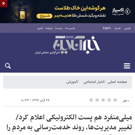
×
فارسی
العربية
English
تماس با ما
درباره ما
تبلیغات
آرشیو
دوشنبه ۱۹ مرداد ۱۴۰۵
صفحه اصلی
اخبار اجتماعی
آموزش
۲۷ آبان ۱۳۹۲ - ۱۰:۳۲
۰ نفر
میلی‌منفرد هم پست الکترونیکی اعلام کرد/
تغییر مدیریت‌ها، روند خدمت‌رسانی به مردم را