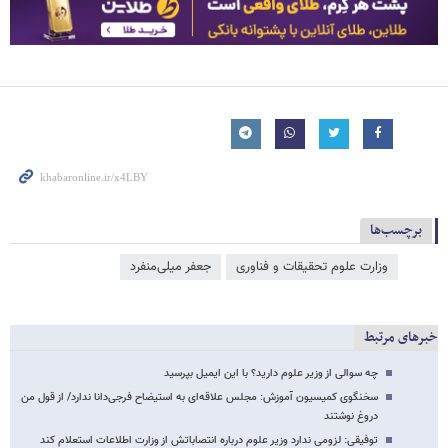
برچسب‌ها
وزارت علوم تحقیقات و فناوری
جعفر میلی‌منفرد
خبرهای مرتبط
چه سوالی از وزیر علوم دارید؟ با این ایمیل بپرسید
سخنگوی کمیسیون آموزش: مجلس علاقه‌ای به استیضاح فرجی‌دانا ندارد/ از قول من
دروغ نوشتند
توفیقی: لزومی ندارد وزیر علوم درباره انتصاباتش از وزارت اطلاعات استعلام کند