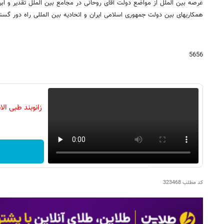
عرصه بین الملل از مواضع دولت آقای روحانی در مجامع بین الملل تقدیر و ابرا
همکاریهای بین دولت جمهوری اسلامی ایران و اتحادیه بین المللی راه دور گست
5656
زانوبند طبی ا
کد مطلب
323468