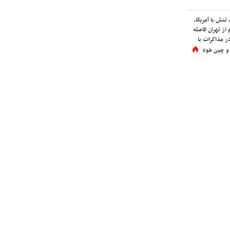
نش با آمریکا،
از تهران فاصله
در مذاکرات با
 و چین شود