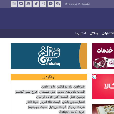
یکشنبه ۱۸ مرداد ۱۴۰۵
انتشارات
وبلاگ
استان‌ها
وبگردی
خبرآنلاین
راه نو آنلاین
بازی آنلاین
قیمت تلویزیون سونی
مبل مینیمال
جراح بینی گوشتی
پرشین هتل
قیمت آهن فولاد ایرانیان
اعتبارسنجی بانکی
قیمت طلا امروز
بلیط قطار
شرکت رادوکو
قیمت پروفیل
سایت یوتوتایمز
خرید اکانت chatgpt