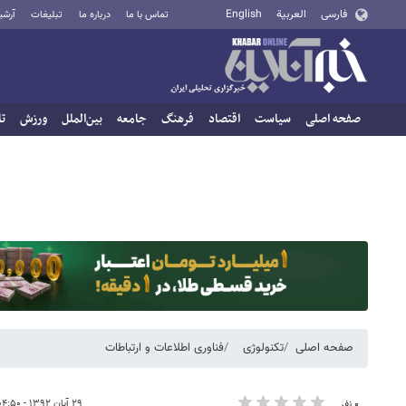
فارسی
العربية
English
تماس با ما
درباره ما
تبلیغات
آرشی
صفحه اصلی
سیاست
اقتصاد
فرهنگ
جامعه
بین‌الملل
ورزش
تا
صفحه اصلی
تکنولوژی
فناوری اطلاعات و ارتباطات
۲۹ آبان ۱۳۹۲ - ۰۴:۵۰
۰ نفر