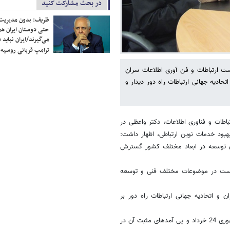
در بحث مشارکت کنید
ظریف: بدون مدیریت ت
حتی دوستان ایران هم 
می‌گیرند/ایران نباید 
ترامپ قربانی روسیه
ست ارتباطات و فن آوری اطلاعات سران
حادیه جهانی ارتباطات راه دور دیدار و
باطات و فناوری اطلاعات، دکتر واعظی در
د خدمات نوین ارتباطی، اظهار داشت:
ان توسعه در ابعاد مختلف کشور گسترش
م است در موضوعات مختلف فنی و توسعه
و اتحادیه جهانی ارتباطات راه دور بر
دبیرکل جهانی ارتباطات راه دور در ادامه ضمن استقبال از انتخابات ریاست جمهوری 24 خرداد و پی آمدهای مثبت آن در