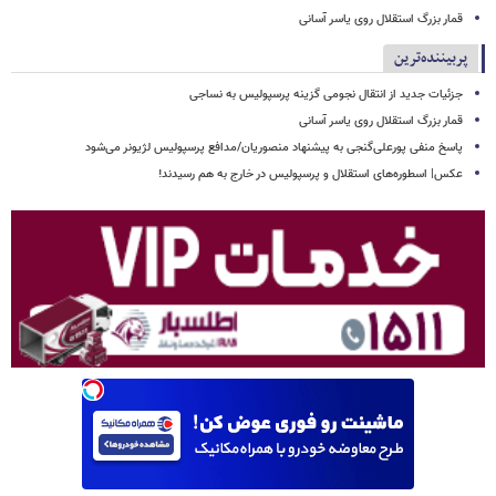
قمار بزرگ استقلال روی یاسر آسانی
پربیننده‌ترین
جزئیات جدید از انتقال نجومی گزینه پرسپولیس به نساجی
قمار بزرگ استقلال روی یاسر آسانی
پاسخ منفی پورعلی‌گنجی به پیشنهاد منصوریان/مدافع پرسپولیس لژیونر می‌شود
عکس| اسطوره‌های استقلال و پرسپولیس در خارج به هم رسیدند!