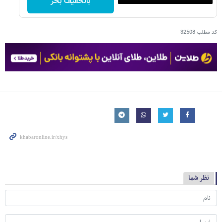
باتخفیف بخر
کد مطلب
32508
نظر شما