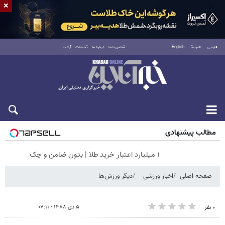
×
فارسی
العربية
English
تماس با ما
درباره ما
تبلیغات
آرشیو
جمعه ۱۶ مرداد ۱۴۰۵
مطالب پیشنهادی
۱ میلیارد اعتبار خرید طلا | بدون ضامن و چک
صفحه اصلی
اخبار ورزشی
دیگر ورزش‌ها
۵ دی ۱۳۸۸ - ۰۷:۱۱
۰ نفر