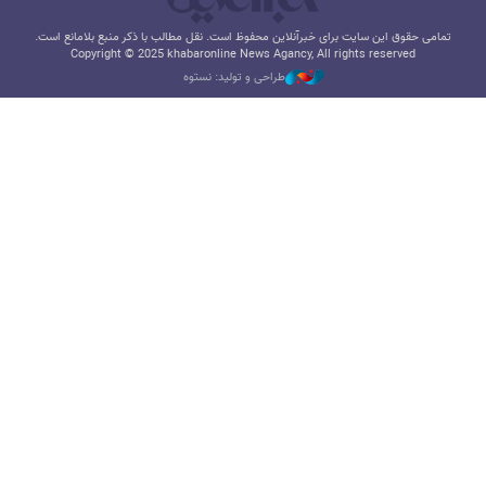
تمامی حقوق این سایت برای خبرآنلاین محفوظ است. نقل مطالب با ذکر منبع بلامانع است.
Copyright © 2025 khabaronline News Agancy, All rights reserved
طراحی و تولید: نستوه