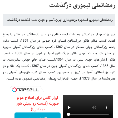
رمضانعلی تیموری درگذشت
رمضانعلی تیموری اسطوره وزنه‌برداری ایران،‌آسیا و جهان شب گذشته درگذشت.
این وزنه بردار مازندرانی به علت ایست قلبی در سن 50سالگی دار فانی را وداع
گفت. کسب مقام طلای بزرگسالان آسیای کره جنوبی در سال 1359، کسب مقام
پنجم بزرگسالان جهان مسکو در سال 1362، کسب طلای بزرگسالان آسیای سوریه
در سال 62،‌ بدست آوردن طلای بزرگسالان آسیا در تبریز در سال 1363 ، کسب
طلای ارتش‌های جهان لیبی در سال 1364،‌کسب طلای جام جهانی بلغارستان در
سال 1365،‌ کسب طلای بزرگسالان آسیای چین در سال 1367، کسب یک طلا و دو
نقره بزرگسالان آسیا در تبریز و همچنین کسب مدال نقره بازی‌های آسیایی در
هیروشیما در سال 1373 از جمله افتخارات پهلوان رمضانعلی تیموری بوده است.
ابزار کامل برای اصلاح مو و
صورت (قیمت رو ببینی باور
نمیکنی!)