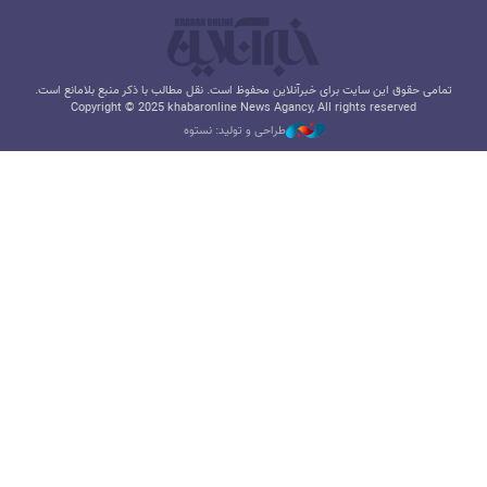
تمامی حقوق این سایت برای خبرآنلاین محفوظ است. نقل مطالب با ذکر منبع بلامانع است.
Copyright © 2025 khabaronline News Agancy, All rights reserved
طراحی و تولید: نستوه