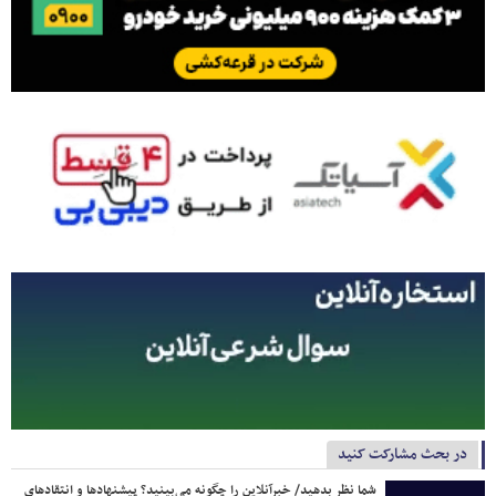
در بحث مشارکت کنید
شما نظر بدهید/ خبرآنلاین را چگونه می‌بینید؟ پیشنهادها و انتقادهای