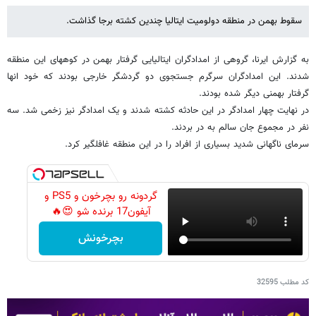
سقوط بهمن در منطقه دولومیت ایتالیا چندین کشته برجا گذاشت.
به گزارش ایرنا، گروهی از امدادگران ایتالیایی گرفتار بهمن در کوههای این منطقه
شدند. این امدادگران سرگرم جستجوی دو گردشگر خارجی بودند که خود انها
گرفتار بهمنی دیگر شده بودند.
در نهایت چهار امدادگر در این حادثه کشته شدند و یک امدادگر نیز زخمی شد. سه
نفر در مجموع جان سالم به در بردند.
سرمای ناگهانی شدید بسیاری از افراد را در این منطقه غافلگیر کرد.
گردونه رو بچرخون و PS5 و
آیفون17 برنده شو 😍🔥
بچرخونش
کد مطلب
32595