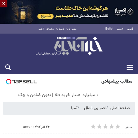
×
فارسی
العربية
English
تماس با ما
درباره ما
تبلیغات
آرشیو
شنبه ۱۷ مرداد ۱۴۰۵
مطالب پیشنهادی
۱ میلیارد اعتبار خرید طلا | بدون ضامن و چک
صفحه اصلی
اخبار بین‌الملل
آسیا
۲۴ آذر ۱۳۹۲ - ۱۵:۴۰
۰ نفر