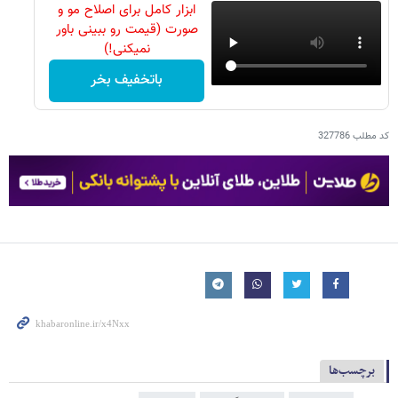
ابزار کامل برای اصلاح مو و
صورت (قیمت رو ببینی باور
نمیکنی!)
باتخفیف بخر
کد مطلب
327786
برچسب‌ها