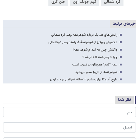
کره شمالی
کیم جونگ اون
جان کری
خبرهای مرتبط
رایزنی‌های آمریکا درباره شوهرعمه رهبر کره شمالی
عکسهای رویترز از شوهرعمۀ قدرتمند رهبر کره‌شمالی
واکنش چین به اعدام شوهر عمه!
چرا شوهر عمه اعدام شد؟
عمه "کیم" همچنان در قدرت است
شوهر عمه از تاریخ محو می‌شود
طرح آمریکا برای حضور ۱۰ ساله اسرائیل در دره اردن
نظر شما