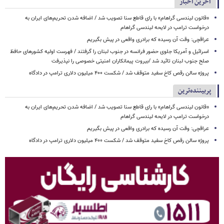
آخرین اخبار
«قانون لیندسی گراهام» با رای قاطع سنا تصویب شد / اضافه شدن تحریم‌های ایران به
درخواست ترامپ در لایحه لیندسی گراهام
عراقچی: وقت آن رسیده که برادری واقعی در پیش بگیریم
اسرائیل و آمریکا جلوی حضور فرانسه در جنوب لبنان را گرفتند / فهرست اولیه کشورهای حافظ
صلح جنوب لبنان تائید شد /بیروت پیمانکاران امنیتی خصوصی را نپذیرفت
پروژه سالن رقص کاخ سفید متوقف شد / شکست ۴۰۰ میلیون دلاری ترامپ در دادگاه
پربیننده‌ترین
«قانون لیندسی گراهام» با رای قاطع سنا تصویب شد / اضافه شدن تحریم‌های ایران به
درخواست ترامپ در لایحه لیندسی گراهام
عراقچی: وقت آن رسیده که برادری واقعی در پیش بگیریم
پروژه سالن رقص کاخ سفید متوقف شد / شکست ۴۰۰ میلیون دلاری ترامپ در دادگاه