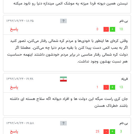
نیستن همین دیونه فردا میزنه یه موشک اتمی میندازه دنیا رو نابود میکنه
بی نام
۱۸:۲۵ - ۱۳۹۲/۰۹/۲۴
پاسخ
0
10
وقتی کره‌ای ها اینطور با خودی‌ها و مردم کره شمالی رفتار می‌کنن، تصور کنید
اگر به بمب اتمی دست پیدا کنن با بقیه مردم دنیا چه می‌کنن. مطمئنا اگر
دولت کره شمالی رفتار مناسبی در برابر مردم خودشون داشتند اینهمه حساسیت
هم نسبت بهشون وجود نداشت.
فریاد
۱۹:۴۸ - ۱۳۹۲/۰۹/۲۴
پاسخ
1
13
جان کری راست میگه این دولت ها و افراد دیوانه اگه سلاح هسته ای داشته
باشند خطرناک هستن
بی نام
۱۹:۵۸ - ۱۳۹۲/۰۹/۲۴
پاسخ
25
3