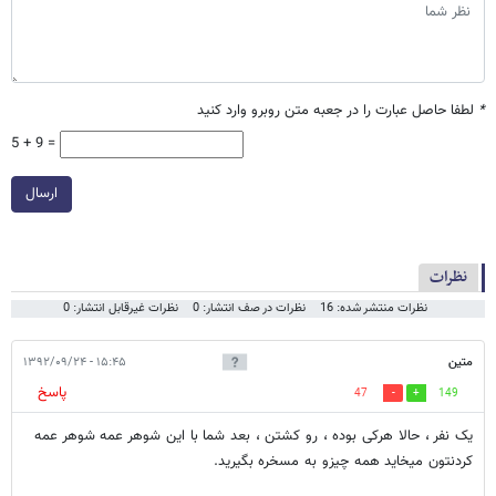
*
لطفا حاصل عبارت را در جعبه متن روبرو وارد کنید
5 + 9 =
ارسال
نظرات
نظرات منتشر شده: 16
نظرات در صف انتشار: 0
نظرات غیرقابل انتشار: 0
متین
۱۵:۴۵ - ۱۳۹۲/۰۹/۲۴
پاسخ
47
149
یک نفر ، حالا هرکی بوده ، رو کشتن ، بعد شما با این شوهر عمه شوهر عمه
کردنتون میخاید همه چیزو به مسخره بگیرید.