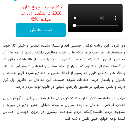
پرکاربردترین چراغ شارژی
2026 که شگفت زده ات
میکنه 💡😍
ثبت سفارش
وی افزود: این برنامه نوگلان حسینی اقدام بسیار مثبت، ایجابی و خیلی کار خوب
و هوشمندانه ای است برای اینکه ما در آینده مجالسی داشته باشیم که مداحان آن
مجالس افرادی باشند که از لحاظ اعتقادی در یک رتبه بسیار بالا باشند، چنان که
در گذشته مداحانی داشتیم که بسیار از لحاظ مقامی و اعتقادی شیعه قوی هستند
و حالا هم مداحان داریم که بسیار از لحاظ مقامی و اعتقادی شیعه قوی هستند و
پاسبان و پاسدار حریم اعتقادات شیعه هستند. این مداحان در خاکریز اول قرار
دارند و نقش بسزایی در تعمیق باورهای شیعی در قلوب توده مردم دارند.
مرادی در ادامه سخنانش اظهارداشت: در دوران دفاع مقدس و قبل از آن در دوران
انقلاب اسلامی، مداحان و نوحه سرایان و نوحه خوانان نقش جدی در تهییج و
تشجیع مردم داشتند(اینکه مردم شجاعت بیشتری در درون خودشان احساس
کنند) نوحه خوانها خیلی نقش داشته اند.