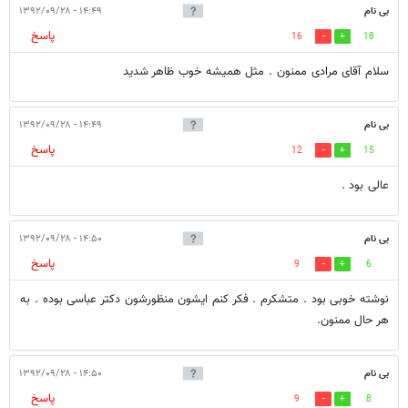
بی نام
۱۴:۴۹ - ۱۳۹۲/۰۹/۲۸
پاسخ
16
18
سلام آقای مرادی ممنون . مثل همیشه خوب ظاهر شدید
بی نام
۱۴:۴۹ - ۱۳۹۲/۰۹/۲۸
پاسخ
12
15
عالی بود .
بی نام
۱۴:۵۰ - ۱۳۹۲/۰۹/۲۸
پاسخ
9
6
نوشته خوبی بود . متشکرم . فکر کنم ایشون منظورشون دکتر عباسی بوده . به
هر حال ممنون.
بی نام
۱۴:۵۰ - ۱۳۹۲/۰۹/۲۸
پاسخ
9
8