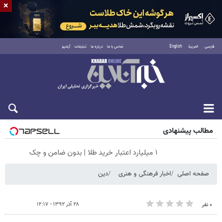
×
فارسی
العربية
English
تماس با ما
درباره ما
تبلیغات
آرشیو
جمعه ۱۶ مرداد ۱۴۰۵
مطالب پیشنهادی
۱ میلیارد اعتبار خرید طلا | بدون ضامن و چک
صفحه اصلی
اخبار فرهنگی و هنری
دین
۲۸ آذر ۱۳۹۲ - ۱۲:۱۷
۰ نفر