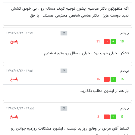
اگه منظورتون دکتر عباسیه ایشون توجیه کردند مساله رو . بی خودی کشش
ندید دوست عزیز . دکتر عباسی شخص محترمی هستند . یا حق
بی نام
۱۴:۵۱ - ۱۳۹۲/۰۹/۲۸
پاسخ
11
10
تشکر . خیلی خوب بود . خیلی مسائل رو متوجه شدیم .
بی نام
۱۴:۵۱ - ۱۳۹۲/۰۹/۲۸
پاسخ
16
15
باز هم از ایشون مطلب بگذارید.
بی نام
۱۴:۵۵ - ۱۳۹۲/۰۹/۲۸
پاسخ
3
5
تسلط آقای مرادی بر وقایع روز بد نیست . ایشون مشکلات روزمره جوانان رو