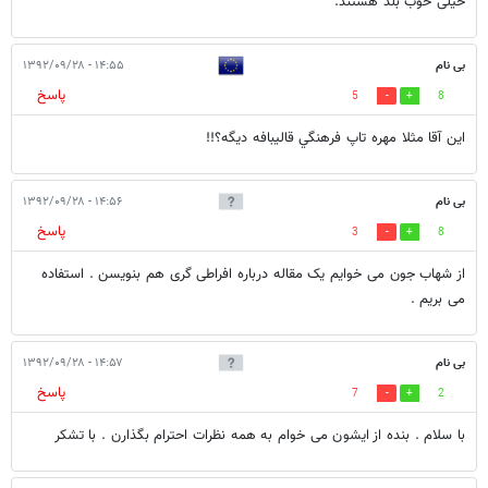
خیلی خوب بلد هستند.
بی نام
۱۴:۵۵ - ۱۳۹۲/۰۹/۲۸
پاسخ
5
8
اين آقا مثلا مهره تاپ فرهنگي قاليبافه ديگه؟!!
بی نام
۱۴:۵۶ - ۱۳۹۲/۰۹/۲۸
پاسخ
3
8
از شهاب جون می خوایم یک مقاله درباره افراطی گری هم بنویسن . استفاده
می بریم .
بی نام
۱۴:۵۷ - ۱۳۹۲/۰۹/۲۸
پاسخ
7
2
با سلام . بنده از ایشون می خوام به همه نظرات احترام بگذارن . با تشکر