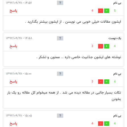
بی نام
۱۴:۵۷ - ۱۳۹۲/۰۹/۲۸
پاسخ
4
5
ایشون مقالات خیلی خوبی می نویسن . از ایشون بیشتر بگذارید .
بک دوست
۱۴:۵۸ - ۱۳۹۲/۰۹/۲۸
پاسخ
3
4
نوشته های ایشون جذابیت خاصی داره .. ممنون و تشکر .
بی نام
۱۵:۰۰ - ۱۳۹۲/۰۹/۲۸
پاسخ
3
4
نکات بسیار جالبی در مقاله دیده می شد . از همه میخوام کل مقاله رو یک بار
بخونن
بی نام
۱۵:۰۵ - ۱۳۹۲/۰۹/۲۸
پاسخ
4
4