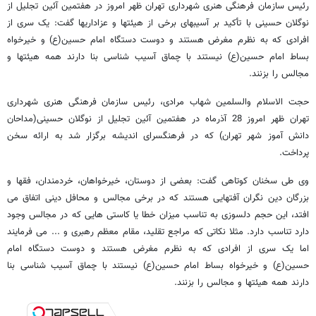
رئیس سازمان فرهنگی هنری شهرداری تهران ظهر امروز در هفتمین آئین تجلیل از
نوگلان حسینی با تأکید بر آسیبهای برخی از هیئتها و عزاداریها گفت: یک سری از
افرادی که به نظرم مغرض هستند و دوست دستگاه امام حسین(ع) و خیرخواه
بساط امام حسین(ع) نیستند با چماق آسیب شناسی بنا دارند همه هیئتها و
مجالس را بزنند.
حجت الاسلام والسلمین شهاب مرادی، رئیس سازمان فرهنگی هنری شهرداری
تهران ظهر امروز 28 آذرماه در هفتمین آئین تجلیل از نوگلان حسینی(مداحان
دانش آموز شهر تهران) که در فرهنگسرای اندیشه برگزار شد به ارائه سخن
پرداخت.
وی طی سخنان کوتاهی گفت: بعضی از دوستان، خیرخواهان، خردمندان، فقها و
بزرگان دین نگران آفتهایی هستند که در برخی مجالس و محافل دینی اتفاق می
افتد، این حجم دلسوزی به تناسب میزان خطا یا کاستی هایی که در مجالس وجود
دارد تناسب دارد. مثلا نکاتی که مراجع تقلید، مقام معظم رهبری و ... می فرمایند
اما یک سری از افرادی که به نظرم مغرض هستند و دوست دستگاه امام
حسین(ع) و خیرخواه بساط امام حسین(ع) نیستند با چماق آسیب شناسی بنا
دارند همه هیئتها و مجالس را بزنند.