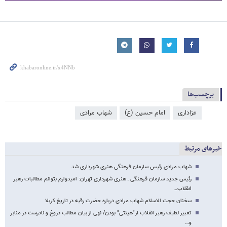
برچسب‌ها
عزاداری
امام حسین (ع)
شهاب مرادی
خبرهای مرتبط
شهاب مرادی رئیس سازمان فرهنگی هنری شهرداری شد
رئیس جدید سازمان فرهنگی ـ هنری شهرداری تهران: امیدوارم بتوانم مطالبات رهبر
انقلاب…
سخنان حجت الاسلام شهاب مرادی درباره حضرت رقیه در تاریخ کربلا
تعبیر لطیف رهبر انقلاب از"هیئتی" بودن/ نهی از بیان مطالب دروغ و نادرست در منابر
و…