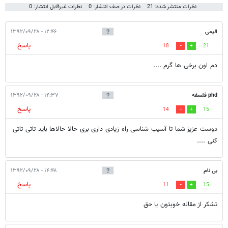
نظرات منتشر شده: 21
نظرات در صف انتشار: 0
نظرات غیرقابل انتشار: 0
الیمی
۱۲:۴۶ - ۱۳۹۲/۰۹/۲۸
پاسخ
18
21
دم اون برخی ها گرم ....
phd فلسفه
۱۴:۳۷ - ۱۳۹۲/۰۹/۲۸
پاسخ
14
15
دوست عزیز شما تا آسیب شناسی راه زیادی داری بری حالا حالاها باید تاتی تاتی
کنی ....
بی نام
۱۴:۴۸ - ۱۳۹۲/۰۹/۲۸
پاسخ
11
15
تشکر از مقاله خوبتون یا حق