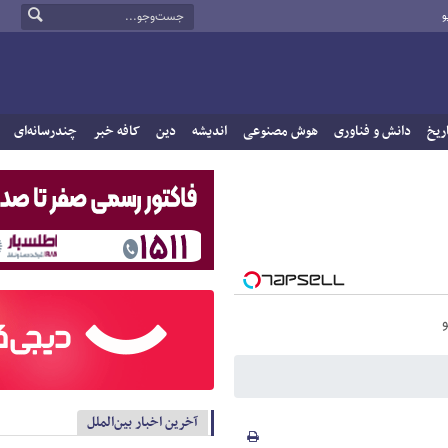
و
ریخ
دانش و فناوری
هوش مصنوعی
اندیشه
دین
کافه خبر
چندرسانه‌ای
آخرین اخبار بین‌الملل