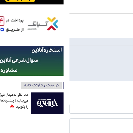
در بحث مشارکت کنید
شما نظر بدهید/ خبرآن
می‌بینید؟ پیشنهادها 
را بگویید