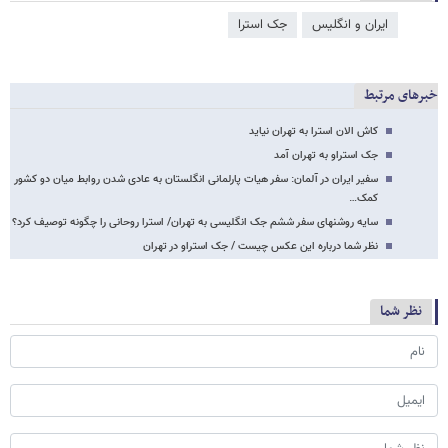
ایران و انگلیس
جک استرا
خبرهای مرتبط
کاش الان استرا به تهران نیاید
جک استراو به تهران آمد
سفیر ایران در آلمان: سفر هیات پارلمانی انگلستان به عادی شدن روابط میان دو کشور
کمک…
سایه روشن​های سفر ششم جک انگلیسی به تهران/ استرا روحانی را چگونه توصیف کرد؟
نظر شما درباره این عکس چیست / جک استراو در تهران
نظر شما