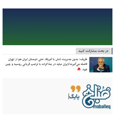
در بحث مشارکت کنید
ظریف: بدون مدیریت تنش با آمریکا، حتی دوستان ایران هم از تهران
فاصله می‌گیرند/ایران نباید در مذاکرات با ترامپ قربانی روسیه و چین
شود