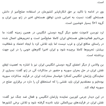
است.
وی در ادامه با تاکید بر حق انکارناپذیر کشورمان در استفاده صلح‌آمیز از دانش
هسته‌ای گفت: نسبت به اجرایی شدن توافق هسته‌ای اخیر در ژنو بین ایران و
گروه 1+5 بسیار خوشبین است.
لرد نورسن لامونت عضو دیگر گروه دوستی انگلیس در همین زمینه گفت: ما
می‌دانیم فعالیت‌های هسته‌ای ایران کاملا صلح‌آمیز است و تحریم‌های اعمال شده
در راستای منافع ایران و غرب نیست اما باید تلاش کرد با ایجاد اعتماد و شفافیت
بیشتر، تحریم‌ها کاملا برچیده شود و ایران اخیرا گام‌های خوبی را در این جهت
برداشته است.
بن‌ والاس از دیگر اعضای گروه دوستی انگلیس ایران نیز با اشاره به اهمیت ایفای
نقش ایران در حل بحران سوریه و حضور در مذاکرات آتی در ژنو گفت: بسیاری از
نمایندگان پارلمان انگلیس آشکارا خواستار مشارکت ایران در فرآیند مذاکرات سوریه
بوده‌ایم و معتقدیم ایران باید نقشی را که استحقاق آن را دارد در برقراری صلح در
سوریه ایفاء کند.
در این دیدار جرمی کوربین نماینده پارلمان انگلیس و فعال ضد جنگ نیز گفت:
نقش ایران در فرآیندهای بین‌المللی نباید نادیده گرفته شود و تلاش برخی کشورها