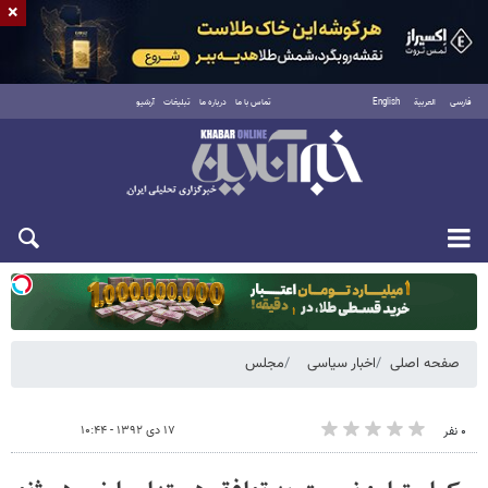
×
فارسی
العربية
English
تماس با ما
درباره ما
تبلیغات
آرشیو
یکشنبه ۱۸ مرداد ۱۴۰۵
صفحه اصلی
اخبار سیاسی
مجلس
۱۷ دی ۱۳۹۲ - ۱۰:۴۴
۰ نفر