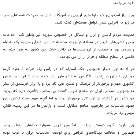
خود می‌باشد.
وی ابراز امیدواری کرد طرف‌های اروپایی و آمریکا با عمل به تعهدات هسته‌ای اخیر
در ژنو به اجرایی شدن توافق هسته‌ای کمک کنند.
نماینده مردم کاشان و آران‌ و بیدگل در خصوص سوریه نیز یادآور شد: اقدامات
برخی کشورهای غربی در منطقه در جهت مداخله در امور داخلی سوریه یک اشتباه
راهبردی بود و حمایت از تروریست‌ها در داخل خاک این کشور به طور حتم به
ناامنی‌ در سطح منطقه و فراتر از آن می‌انجامد.
در ادامه این دیدار همچنین جک استراو که در رأس یک هیأت 4 نفره گروه
دوستی با ایران در پارلمان انگلیس به کشورمان سفر کرده است از ایران به عنوان
کشوری مهم و برخوردار از فرهنگ و تمدن غنی نام برد و با ابراز خرسندی از سفر
به جمهوری اسلامی ایران در مقطع کنونی گفت: این مطلب واقعیت دارد که روابط
دو کشور در گذشته از نوساناتی برخوردار بوده و اما آنچه مهم است تلاش برای
بهبود مناسبات در چارچوب منافع متقابل است و پارلمان‌ها در این زمینه نقش
مهمی ایفا می‌کنند.
وی افزود: گروه دوستی پارلمانی انگلیس ایران همواره خواهان ارتقاء روابط
فیمابین و مخالف دیدگاه‌های افراطی برای توسعه مناسبات ایران با غرب بوده