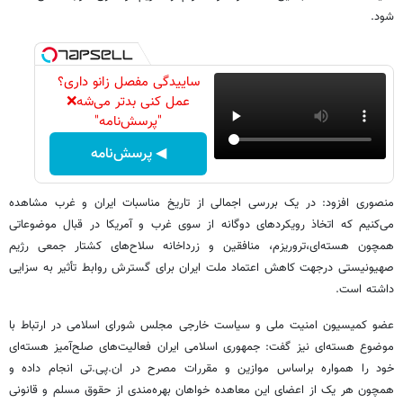
شود.
ساییدگی مفصل زانو داری؟
عمل کنی بدتر می‌شه❌
"پرسش‌نامه"
◀ پرسش‌نامه
منصوری افزود: در یک بررسی اجمالی از تاریخ مناسبات ایران و غرب مشاهده
می‌کنیم که اتخاذ رویکرد‌های دوگانه از سوی غرب و آمریکا در قبال موضوعاتی
همچون هسته‌ای،تروریزم، منافقین و زرداخانه سلاح‌های کشتار جمعی رژیم
صهیونیستی درجهت کاهش اعتماد ملت ایران برای گسترش روابط تأثیر به سزایی
داشته است.
عضو کمیسیون امنیت ملی و سیاست خارجی مجلس شورای اسلامی در ارتباط با
موضوع هسته‌ای نیز گفت: جمهوری اسلامی ایران فعالیت‌های صلح‌آمیز هسته‌ای
خود را همواره براساس موازین و مقررات مصرح در ان.پی.تی انجام داده و
همچون هر یک از اعضای این معاهده خواهان بهره‌مندی از حقوق مسلم و قانونی