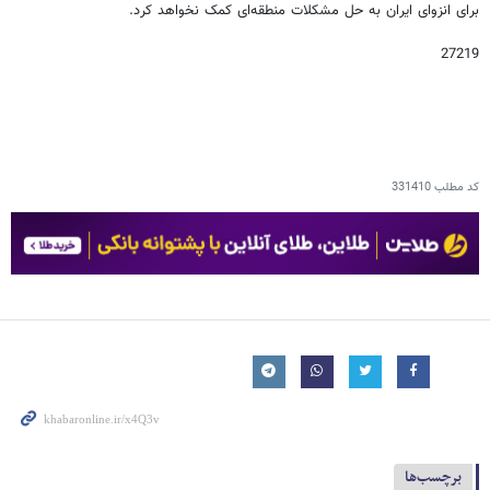
برای انزوای ایران به حل مشکلات منطقه‌ای کمک نخواهد کرد.
27219
کد مطلب
331410
برچسب‌ها