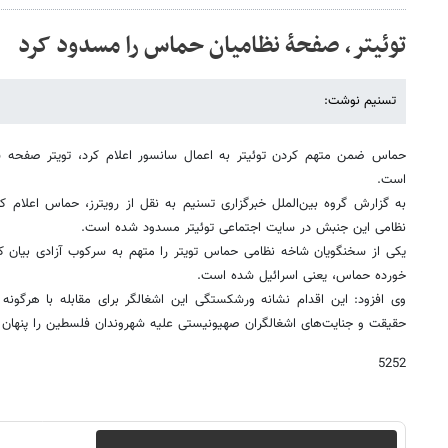
توئیتر، صفحۀ نظامیان حماس را مسدود کرد
تسنیم نوشت:
حماس ضمن متهم کردن توئیتر به اعمال سانسور اعلام کرد، تویتر صفحه 
است.
به گزارش گروه بین‌الملل خبرگزاری تسنیم به نقل از رویترز، حماس اعلام ک
نظامی این جنبش در سایت اجتماعی توئیتر مسدود شده است.
یکی از سخنگویان شاخه نظامی حماس تویتر را متهم به سرکوب آزادی بیان ک
خورده حماس، یعنی اسرائیل شده است.
وی افزود: این اقدام نشانه ورشکستگی این اشغالگر برای مقابله با هرگون
حقیقت و جنایت‌های اشغالگران صهیونیستی علیه شهروندان فلسطین را پنهان 
5252