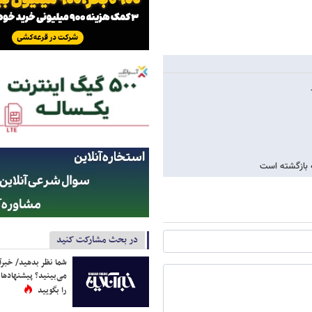
ه بازگشته است
در بحث مشارکت کنید
شما نظر بدهید/ خبرآن
می‌بینید؟ پیشنهادها 
را بگویید