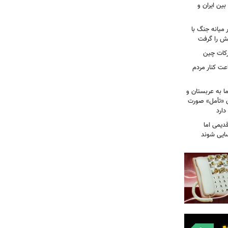
بین ایران و
میانه جنگ با
یش را گرفت
رکات چین
عت کنار مردم
ا به عربستان و
آن «تأمل» صورت
دارد
دیمی اما
سایی شوند