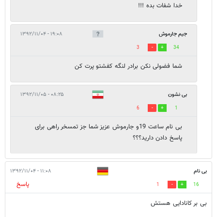
خدا شفات بده !!!
جیم جارموش
۱۹:۰۸ - ۱۳۹۲/۱۱/۰۴
3
34
شما فضولی نکن برادر لنگه کفشتو پرت کن
بی نشون
۰۸:۲۵ - ۱۳۹۲/۱۱/۰۵
6
1
بی نام ساعت 19و جارموش عزیز شما جز تمسخر راهی برای
پاسخ دادن دارید؟؟؟
بی نام
۱۱:۰۸ - ۱۳۹۲/۱۱/۰۴
پاسخ
1
16
بی بر کانادایی هستش