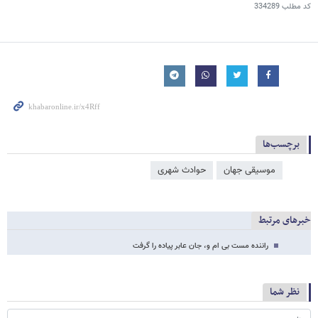
کد مطلب
334289
برچسب‌ها
موسیقی جهان
حوادث شهری
خبرهای مرتبط
راننده مست بی ام و، جان عابر پیاده را گرفت
نظر شما