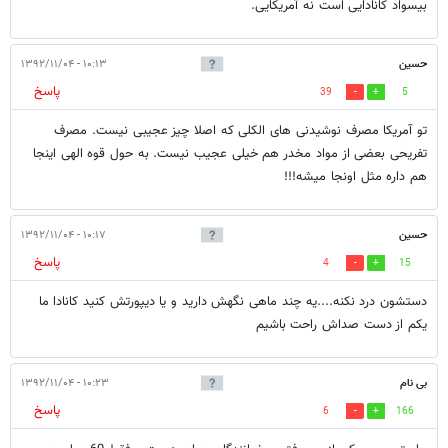
بیسواد کانادایی است نه آمریکایی.
حسین
۱۰:۱۳ - ۱۳۹۲/۱۱/۰۴
پاسخ
39
5
تو آمریکا مصرف نوشیدنی های الکلی که اصلا چیز عجیبی نیست. مصرف
تفریحی بعضی از مواد مخدر هم خیلی عجیب نیست. به حول قوه الهی اینجا
هم داره مثل اونجا میشه!!!
حسین
۱۰:۱۷ - ۱۳۹۲/۱۱/۰۴
پاسخ
4
15
دستشون درد نکنه....یه چند ماهی نگهش دارید و یا دیپورتش کنید کانادا ما
یکم از دست صداش راحت باشیم
بی نام
۱۰:۲۳ - ۱۳۹۲/۱۱/۰۴
پاسخ
6
166