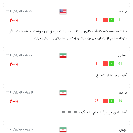
بی نام
۰۹:۲۵ - ۱۳۹۲/۱۱/۰۴
پاسخ
5
11
حقشه، همیشه کثافت کاری میکنه، یه مدت بره زندان درشت میشه،البته اگر
بتونه سالم از زندان بیرون بیاد و زندانی ها بلایی سرش نیارند
مجتبی
۰۹:۳۰ - ۱۳۹۲/۱۱/۰۴
پاسخ
8
94
آفرین بر دختر شجاع....
بی نام
۰۹:۳۴ - ۱۳۹۲/۱۱/۰۴
پاسخ
23
16
"جاستین بی بر" اعدام باید گردد.!!!!!!!!!!!!!
مهدی
۰۹:۳۷ - ۱۳۹۲/۱۱/۰۴