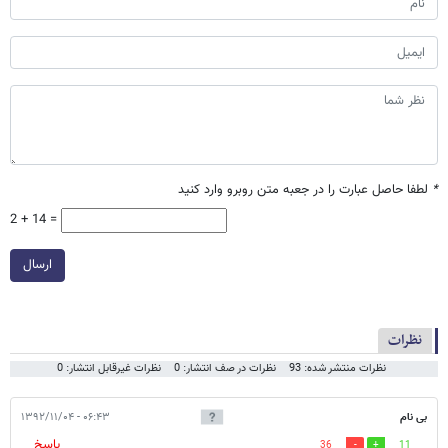
*
لطفا حاصل عبارت را در جعبه متن روبرو وارد کنید
2 + 14 =
ارسال
نظرات
نظرات منتشر شده: 93
نظرات در صف انتشار: 0
نظرات غیرقابل انتشار: 0
بی نام
۰۶:۴۳ - ۱۳۹۲/۱۱/۰۴
پاسخ
36
11