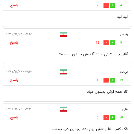
پاسخ
7
4
اوه اوه
رفیعی
۰۷:۱۵ - ۱۳۹۲/۱۱/۰۴
پاسخ
12
9
آقای بی بر؟ کی مرده آقاییش به این رسیده؟
بی نام
۰۷:۳۰ - ۱۳۹۲/۱۱/۰۴
پاسخ
4
19
کلا همه ازش بدشون میاد
علی
۰۷:۳۱ - ۱۳۹۲/۱۱/۰۴
پاسخ
6
58
فک کنم سلنا باهاش بهم زده، بچمون دپ بوده...