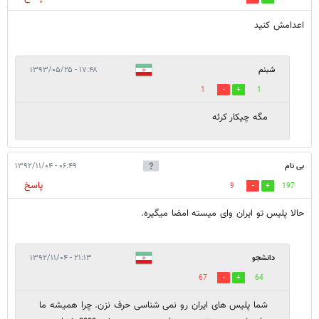
اعدامش کنید
شبنم
۱۷:۴۸ - ۱۳۹۳/۰۵/۲۵
1
1
مگه چیکار کرئه
بی نام
۰۶:۴۹ - ۱۳۹۲/۱۱/۰۴
پاسخ
9
197
حالا پلیس تو ایران وای میسته امضا میگیره.
دانشجو
۲۱:۱۳ - ۱۳۹۲/۱۱/۰۴
67
64
شما پلیس های ایران رو نمی شناسی حرف نزن. چرا همیشه ما