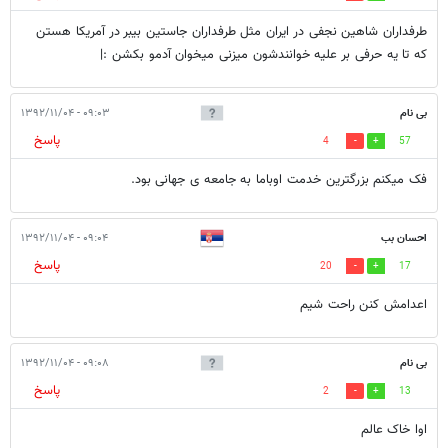
طرفداران شاهین نجفی در ایران مثل طرفداران جاستین بیبر در آمریکا هستن
که تا یه حرفی بر علیه خوانندشون میزنی میخوان آدمو بکشن :|
بی نام
۰۹:۰۳ - ۱۳۹۲/۱۱/۰۴
پاسخ
4
57
فک میکنم بزرگترین خدمت اوباما به جامعه ی جهانی بود.
احسان بب
۰۹:۰۴ - ۱۳۹۲/۱۱/۰۴
پاسخ
20
17
اعدامش کنن راحت شیم
بی نام
۰۹:۰۸ - ۱۳۹۲/۱۱/۰۴
پاسخ
2
13
اوا خاک عالم