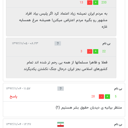
13
233
به مردم ایران نمیشه زیاد اعتماد کرد اگر پلیس بیاد افراد
مشهور رو بگیره مردم اعتراض میکنن! همیشه مرغ همسایه
غازه
بی نام
۰۸:۲۳ - ۱۳۹۲/۱۱/۰۵
3
22
فعلا و ظاهرا مسلمانها از همه بی رحم تر شده اند تمام
کشورهای اسلامی بجز ایران درحال جنگ نکشتن یکدیگرند
بی نام
۱۱:۵۷ - ۱۳۹۲/۱۱/۰۴
پاسخ
28
5
منتظر بیانیه ی دیدبان حقوق بشر هستیم (؟)
بی نام
۱۲:۲۷ - ۱۳۹۲/۱۱/۰۴