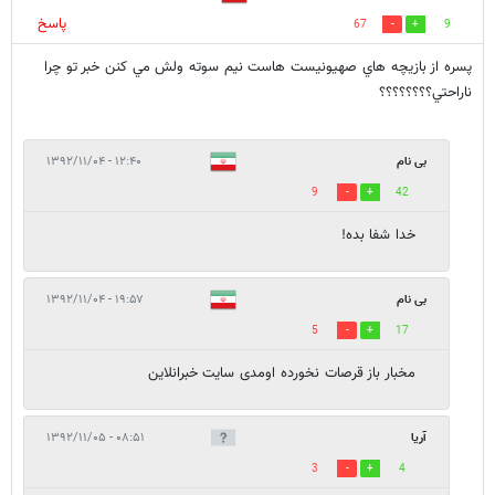
پاسخ
67
9
پسره از بازيچه هاي صهيونيست هاست نيم سوته ولش مي كنن خبر تو چرا
ناراحتي؟؟؟؟؟؟؟؟
بی نام
۱۲:۴۰ - ۱۳۹۲/۱۱/۰۴
9
42
خدا شفا بده!
بی نام
۱۹:۵۷ - ۱۳۹۲/۱۱/۰۴
5
17
مخبار باز قرصات نخورده اومدی سایت خبرانلاین
آریا
۰۸:۵۱ - ۱۳۹۲/۱۱/۰۵
3
4