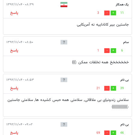
یک همکار
۰۸:۳۹ - ۱۳۹۲/۱۱/۰۴
پاسخ
3
11
جاستین بیبر کاناداییه نه آمریکایی
سام
۰۸:۵۰ - ۱۳۹۲/۱۱/۰۴
پاسخ
1
6
خخخخخخخ همه تخلفات ممکن :)))
بی نام
۰۸:۵۳ - ۱۳۹۲/۱۱/۰۴
پاسخ
21
39
سلامتی زندونیای بی ملاقاتی, سلامتی همه حبس کشیده ها, سلامتی جاستین
:)))))))))))))
بی نام
۰۹:۰۲ - ۱۳۹۲/۱۱/۰۴
پاسخ
69
46