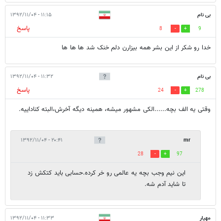
بی نام
۱۱:۱۵ - ۱۳۹۲/۱۱/۰۴
پاسخ
8
9
خدا رو شکر از این بشر همه بیزارن دلم خنک شد ها ها ها
بی نام
۱۱:۳۲ - ۱۳۹۲/۱۱/۰۴
پاسخ
24
278
وقتی یه الف بچه......الکی مشهور میشه، همینه دیگه آخرش،البته کناداییه.
۲۰:۴۱ - ۱۳۹۲/۱۱/۰۴
mr
28
97
این نیم وجب بچه یه عالمی رو خر کرده.حسابی باید کتکش زد
تا شاید آدم شه.
مهيار
۱۱:۳۳ - ۱۳۹۲/۱۱/۰۴