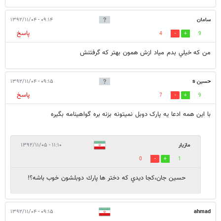
سامان
۰۹:۱۴ - ۱۳۹۲/۱۱/۰۴
پاسخ
4
9
من كه خيلي بدم مياد ازش همون بهتر كه گرفتنش
حسین s
۰۹:۱۵ - ۱۳۹۲/۱۱/۰۴
پاسخ
7
9
با این همه ادعا یه پارک دوبل نمیتونه بزنه بره گواهینامه بگیره
مازيار
۱۱:۱۰ - ۱۳۹۲/۱۱/۰۵
0
1
حسين جان،كجا ديدي كه دختر ها پارك دوبلشون خوب باشه؟!
۰۹:۱۵ - ۱۳۹۲/۱۱/۰۴
ahmad