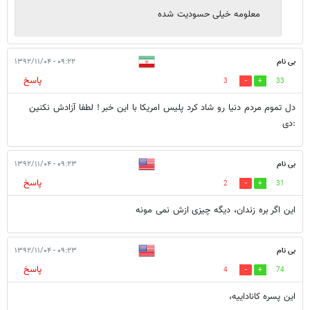
معلومه خیلی حسودیت شده
بی نام
۰۹:۲۲ - ۱۳۹۲/۱۱/۰۴
پاسخ
3
33
دل تموم مردم دنیا رو شاد کرد پلیس امریکا با این خبر ! لطفا آزادش نکنین
:دی
بی نام
۰۹:۲۳ - ۱۳۹۲/۱۱/۰۴
پاسخ
2
31
این اگر بره زندان، دیگه چیزی ازش نمی مونه
بی نام
۰۹:۲۳ - ۱۳۹۲/۱۱/۰۴
پاسخ
4
74
این پسره کاناداییه،