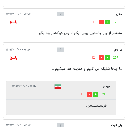
مجی
۰۷:۰۷ - ۱۳۹۲/۱۱/۰۴
پاسخ
4
7
متنفرم از این جاستین بیبی! یکم از وان دیرکشن یاد بگیر
بی نام
۰۷:۱۰ - ۱۳۹۲/۱۱/۰۴
پاسخ
12
257
ما اینجا شلیک می کنیم و حمایت هم میشیم ...
مهدی
۱۱:۴۰ - ۱۳۹۲/۱۱/۰۵
1
28
آفریییییننننننن...
پاي ثابت
۰۷:۱۲ - ۱۳۹۲/۱۱/۰۴