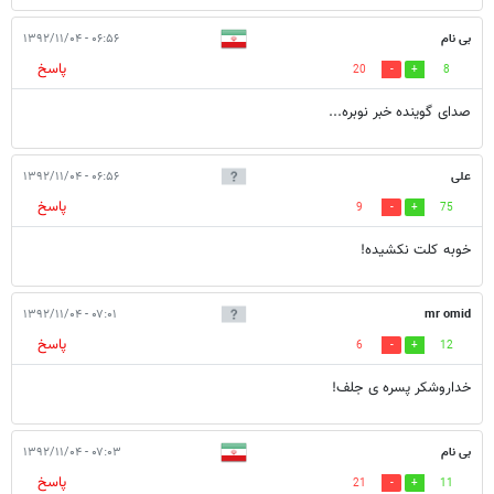
بی نام
۰۶:۵۶ - ۱۳۹۲/۱۱/۰۴
پاسخ
20
8
صدای گوینده خبر نوبره...
علی
۰۶:۵۶ - ۱۳۹۲/۱۱/۰۴
پاسخ
9
75
خوبه کلت نکشیده!
۰۷:۰۱ - ۱۳۹۲/۱۱/۰۴
mr omid
پاسخ
6
12
خداروشکر پسره ی جلف!
بی نام
۰۷:۰۳ - ۱۳۹۲/۱۱/۰۴
پاسخ
21
11