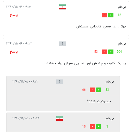
بی نام
۰۹:۲۰ - ۱۳۹۲/۱۱/۰۴
پاسخ
1
12
بهتر ...در ضمن کانادایی هستش
بی نام
۰۹:۲۲ - ۱۳۹۲/۱۱/۰۴
پاسخ
53
204
پسرک کثیف و چندش اور .هر چی سرش بیاد حقشه .
بی نام
۰۶:۲۲ - ۱۳۹۲/۱۱/۰۵
66
33
حسودیت شده؟
بی نام
۰۸:۵۴ - ۱۳۹۲/۱۱/۰۵
15
3