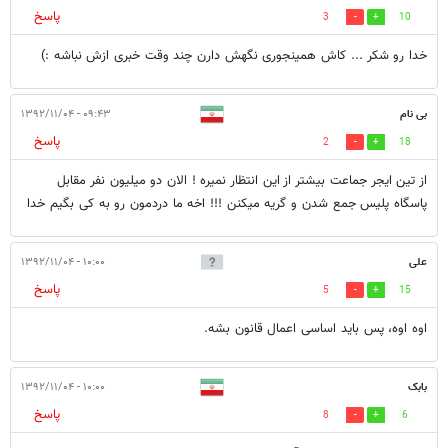
پاسخ
3
10
خدا رو شکر ... کاش همینجوری نگهش دارن چند وقت خبری ازش نباشه :)
بی نام
۰۹:۴۳ - ۱۳۹۲/۱۱/۰۴
پاسخ
2
18
از تین ایجر جماعت بیشتر از این انتظار نمیره ! الان دو میلیون نفر مقابل
پاسگاه پلیس جمع شدن و گریه میکنن !!! اخه ما دردمون رو به کی بگیم خدا
علی
۱۰:۰۰ - ۱۳۹۲/۱۱/۰۴
پاسخ
5
15
اوه اوه، پس باید اساسی اعمال قانون بشه.
بابک
۱۰:۰۰ - ۱۳۹۲/۱۱/۰۴
پاسخ
8
6