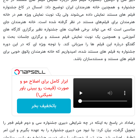
دبیر سی و دومین جشنواره فیلم فجر درباره نمایش فیلم های مستند در کاخ
جشنواره و همچنین خانه هنرمندان ایران توضیح داد: امسال در کاخ جشنواره
فیلم های مستند نمایش داده می‌شوند ولی یک نوبت نمایش ویژه هم در خانه
هنرمندان برای فیلم‌های مستند در نظر گرفته شده است. خانه هنرمندان جای
مناسبی است که می تواند برخی فعالیت های جشنواره نظیر برگزاری کارگاه های
آموزشی و همچنین یک نوبت نمایش فیلم مستند و برگزاری جلسات بحث و
گفتگو درباره این فیلم ها را میزبانی کند. با توجه ویژه ای که در این دوره
جشنواره به فیلم های مستند شده، امیدواریم که خانه هنرمندان پاتوق خوبی برای
فیلم های مستند و مستندسازان باشد.
ابزار کامل برای اصلاح مو و
صورت (قیمت رو ببینی باور
نمیکنی!)
باتخفیف بخر
رضاداد در پاسخ به اینکه در چه شرایطی دبیری جشنواره سی و دوم فیلم فجر را
تحویل گرفت، بیان کرد: بنا نبود من دبیری جشنواره را به عهده بگیرم و این امر
توفیقی اجباری شد. چند تن از دوستان را برای دبیری جشنواره به رئیس سازمان