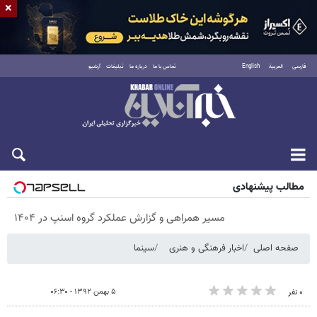
×
فارسی
العربية
English
تماس با ما
درباره ما
تبلیغات
آرشیو
پنجشنبه ۱۵ مرداد ۱۴۰۵
مطالب پیشنهادی
مسیر همراهی و گزارش عملکرد گروه اسنپ در ۱۴۰۴
صفحه اصلی
اخبار فرهنگی و هنری
سینما
۵ بهمن ۱۳۹۲ - ۰۶:۳۰
۰ نفر