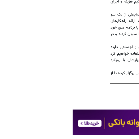
یم هزینه و اجرای
ت؛یعنی از یک سو
رائه راهکارهای
ا برنامه های خود
 مدون کرده و در
و اجتماعی دارند
ستفاده خواهیم کرد
یشان با رویکرد
برگزار کرده تا از