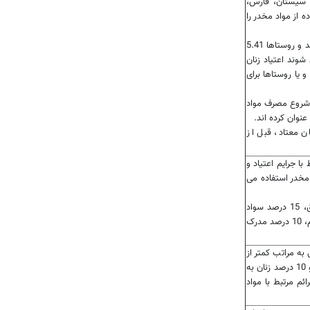
ن، سیستان، فارس،
ه از مواد مخدر را
- در طرح شیوع شناسی سال 90 تعداد زنان معتاد شهرها 9.7 درصد و روستاها 5.41
وند اعتیاد زنان
 یا روستاها برای
ز زنان معتاد سن شروع مصرف مواد
 زنان متاهل هستند و 83 درصد زنان معتاد، قبل از
 به دلایل مرتبط با جرایم اعتیاد و
د مخدر استفاده می
- در آمارهای به دست آمده 3 درصد از زنان معتاد بی سواد مطلق، 15 درصد سواد
ابتدایی، 15 درصد راهنمایی، 41 د رصد دیپلمه، 9 درصد فوق دیپلم، 10 درصد مدرک
به مراتب کمتر از
مواد مخدر است، بگونه ای که تنها 12 درصد زنان به جرم سرقت و 10 درصد زنان به
آنها در نتیجه جرائم مرتبط با مواد