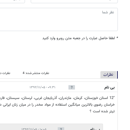
*
لطفا حاصل عبارت را در جعبه متن روبرو وارد کنید
نظرات منتشر شده: 4
نظرات در
نظرات
بی نام
۰۹:۳۱ - ۱۳۹۲/۱۱/۰۵
"12 استان خوزستان، کرمان، مازندران، آذربایجان غربی، لرستان، سیستان، فارس
خراسان رضوی بالاترین میانگین استفاده از مواد مخدر را در میان زنان ایرانی د
تیتر شده است ؟
بی نام
۱۰:۰۸ - ۱۳۹۲/۱۱/۰۵