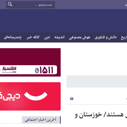
و
ریخ
دانش و فناوری
هوش مصنوعی
اندیشه
دین
کافه خبر
چندرسانه‌ای
نان معتاد در رده سنی 20 تا 36 سال هستند/ خوزستان و
آخرین اخبار اجتماعی