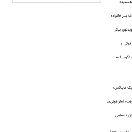
هستید»
/ اعتراف پدر خانواده
یدئوی پیکر
 فوتی و
خنگوی قوه
یک فاینانس»
ت/ آمار فوتی‌ها