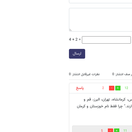
4 + 2 =
ارسال
 صف انتشار: 0
نظرات غیرقابل انتشار: 0
پاسخ
2
12
، کرمانشاه، تهران، البرز، قم و
ارند." چرا فقط نام خوزستان و کرمان
5
11