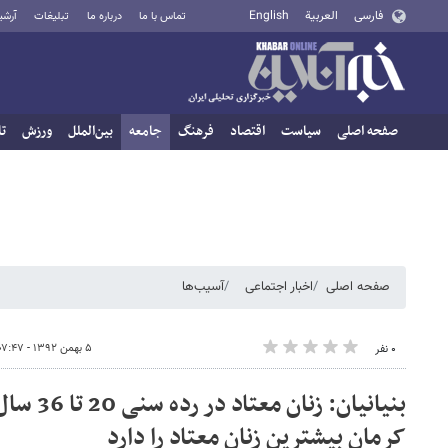
فارسی
العربية
English
تماس با ما
درباره ما
تبلیغات
آرشی
صفحه اصلی
سیاست
اقتصاد
فرهنگ
جامعه
بین‌الملل
ورزش
تا
صفحه اصلی
اخبار اجتماعی
آسیب‌ها
۵ بهمن ۱۳۹۲ - ۰۷:۴۷
۰ نفر
بنیانیان: ز
کرمان بیشترین زنان معتاد را دارد