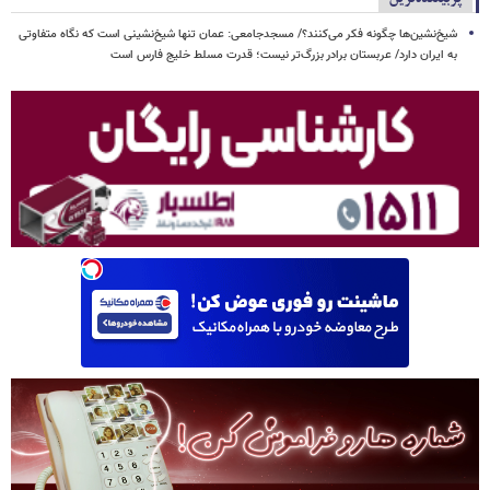
شیخ‌نشین‌ها چگونه فکر می‌کنند؟/ مسجدجامعی: عمان تنها شیخ‌نشینی است که نگاه متفاوتی
به ایران دارد/ عربستان برادر بزرگ‌تر نیست؛ قدرت مسلط خلیج فارس است