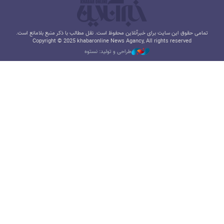
تمامی حقوق این سایت برای خبرآنلاین محفوظ است. نقل مطالب با ذکر منبع بلامانع است.
Copyright © 2025 khabaronline News Agancy, All rights reserved
طراحی و تولید: نستوه