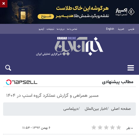
×
فارسی
العربية
English
تماس با ما
درباره ما
تبلیغات
آرشیو
پنجشنبه ۱۵ مرداد ۱۴۰۵
مطالب پیشنهادی
مسیر همراهی و گزارش عملکرد گروه اسنپ در ۱۴۰۴
صفحه اصلی
اخبار بین‌الملل
دیپلماسی
۶ بهمن ۱۳۹۲ - ۱۱:۵۴
۰ نفر